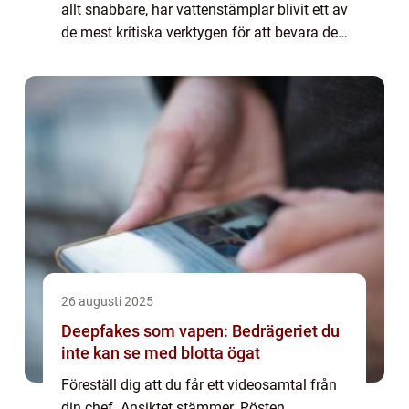
allt snabbare, har vattenstämplar blivit ett av
de mest kritiska verktygen för att bevara den
digitala sanningen. Till skillnad fr&a...
26 augusti 2025
Deepfakes som vapen: Bedrägeriet du
inte kan se med blotta ögat
Föreställ dig att du får ett videosamtal från
din chef. Ansiktet stämmer. Rösten