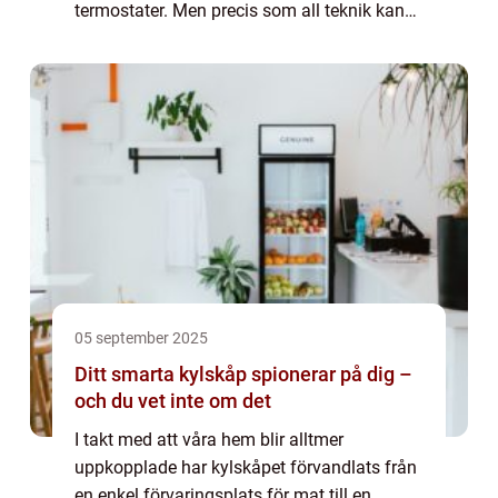
termostater. Men precis som all teknik kan
de ibland stöta på problem, vilket kan skapa
frustration ...
05 september 2025
Ditt smarta kylskåp spionerar på dig –
och du vet inte om det
I takt med att våra hem blir alltmer
uppkopplade har kylskåpet förvandlats från
en enkel förvaringsplats för mat till en