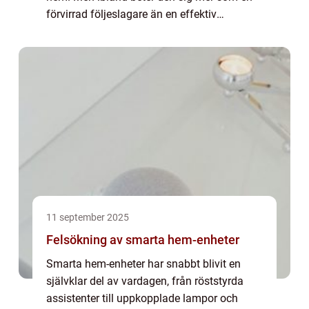
förvirrad följeslagare än en effektiv
hjälpreda. Den kör in i samma hörn gång
p&a...
11 september 2025
Felsökning av smarta hem-enheter
Smarta hem-enheter har snabbt blivit en
självklar del av vardagen, från röststyrda
assistenter till uppkopplade lampor och