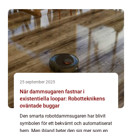
experter för att hantera tekniska proble...
25 september 2025
När dammsugaren fastnar i
existentiella loopar: Robotteknikens
oväntade buggar
Den smarta robotdammsugaren har blivit
symbolen för ett bekvämt och automatiserat
hem. Men ibland beter den sig mer som en