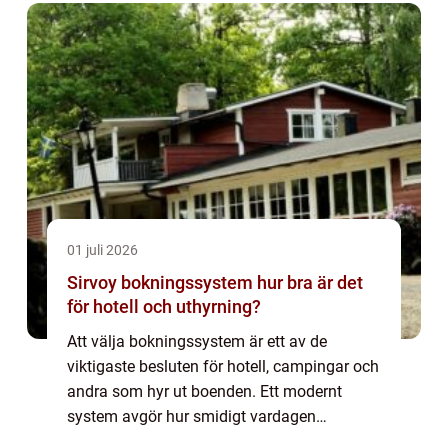
01 juli 2026
Sirvoy bokningssystem hur bra är det
för hotell och uthyrning?
Att välja bokningssystem är ett av de
viktigaste besluten för hotell, campingar och
andra som hyr ut boenden. Ett modernt
system avgör hur smidigt vardagen
fungerar, hur stor beläggning man får och