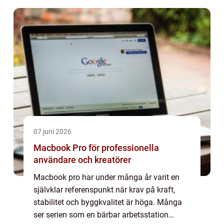
hur nöjda gästerna blir. Många tittar på
sirvoy bokn...
07 juni 2026
Macbook Pro för professionella
användare och kreatörer
Macbook pro har under många år varit en
självklar referenspunkt när krav på kraft,
stabilitet och byggkvalitet är höga. Många
ser serien som en bärbar arbetsstation