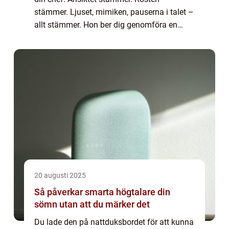
stämmer. Ljuset, mimiken, pauserna i talet –
allt stämmer. Hon ber dig genomföra en
brådskande överfö...
20 augusti 2025
Så påverkar smarta högtalare din
sömn utan att du märker det
Du lade den på nattduksbordet för att kunna