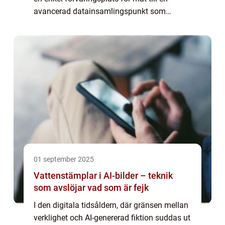
avancerad datainsamlingspunkt som
ständigt övervakar din vardag. Bakom de
glänsan...
01 september 2025
Vattenstämplar i AI-bilder – teknik
som avslöjar vad som är fejk
I den digitala tidsåldern, där gränsen mellan
verklighet och AI-genererad fiktion suddas ut