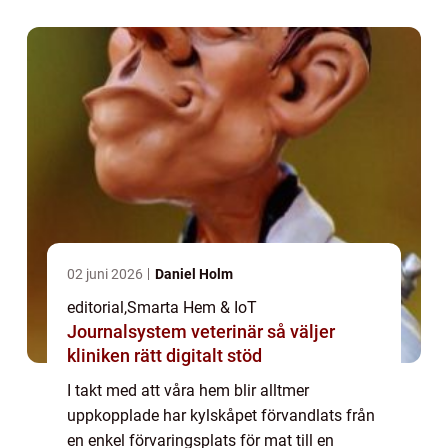
glänsan...
02 juni 2026
Daniel Holm
editorial
,
Smarta Hem & IoT
Journalsystem veterinär så väljer
kliniken rätt digitalt stöd
I takt med att våra hem blir alltmer
uppkopplade har kylskåpet förvandlats från
en enkel förvaringsplats för mat till en