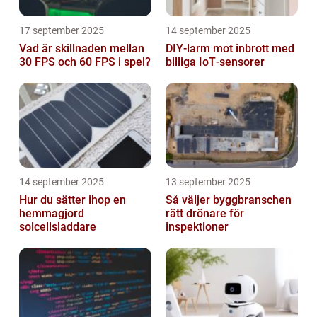
17 september 2025
14 september 2025
Vad är skillnaden mellan
DIY‑larm mot inbrott med
30 FPS och 60 FPS i spel?
billiga IoT‑sensorer
14 september 2025
13 september 2025
Hur du sätter ihop en
Så väljer byggbranschen
hemmagjord
rätt drönare för
solcellsladdare
inspektioner