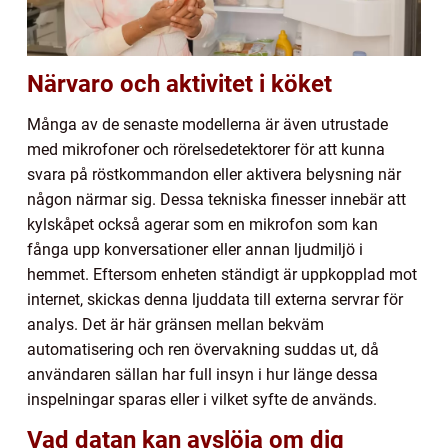
Närvaro och aktivitet i köket
Många av de senaste modellerna är även utrustade
med mikrofoner och rörelsedetektorer för att kunna
svara på röstkommandon eller aktivera belysning när
någon närmar sig. Dessa tekniska finesser innebär att
kylskåpet också agerar som en mikrofon som kan
fånga upp konversationer eller annan ljudmiljö i
hemmet. Eftersom enheten ständigt är uppkopplad mot
internet, skickas denna ljuddata till externa servrar för
analys. Det är här gränsen mellan bekväm
automatisering och ren övervakning suddas ut, då
användaren sällan har full insyn i hur länge dessa
inspelningar sparas eller i vilket syfte de används.
Vad datan kan avslöja om dig