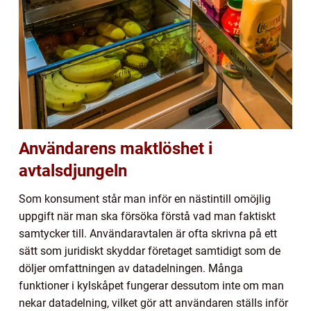
Användarens maktlöshet i
avtalsdjungeln
Som konsument står man inför en nästintill omöjlig
uppgift när man ska försöka förstå vad man faktiskt
samtycker till. Användaravtalen är ofta skrivna på ett
sätt som juridiskt skyddar företaget samtidigt som de
döljer omfattningen av datadelningen. Många
funktioner i kylskåpet fungerar dessutom inte om man
nekar datadelning, vilket gör att användaren ställs inför