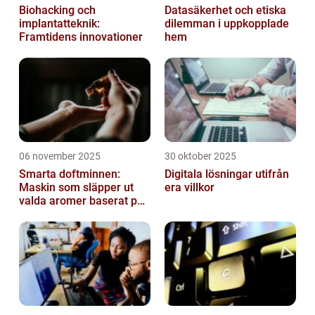
Biohacking och
Datasäkerhet och etiska
implantatteknik:
dilemman i uppkopplade
Framtidens innovationer
hem
06 november 2025
30 oktober 2025
Smarta doftminnen:
Digitala lösningar utifrån
Maskin som släpper ut
era villkor
valda aromer baserat på
tid på dygnet