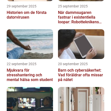
29 september 2025
25 september 2025
Historien om de första
När dammsugaren
datorvirusen
fastnar i existentiella
loopar: Robotteknikens
oväntade buggar
22 september 2025
20 september 2025
Mjukvara för
Barn och cybersäkerhet:
stresshantering och
Vad föräldrar ofta missar
mental hälsa som student
på nätet