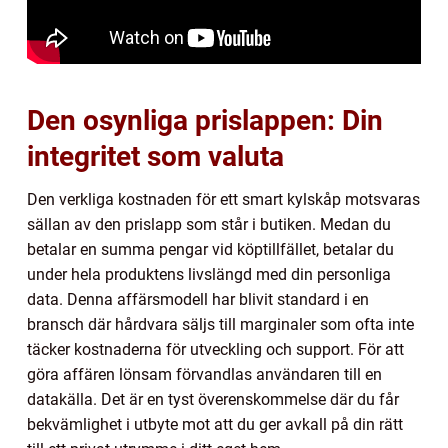
Den osynliga prislappen: Din
integritet som valuta
Den verkliga kostnaden för ett smart kylskåp motsvaras
sällan av den prislapp som står i butiken. Medan du
betalar en summa pengar vid köptillfället, betalar du
under hela produktens livslängd med din personliga
data. Denna affärsmodell har blivit standard i en
bransch där hårdvara säljs till marginaler som ofta inte
täcker kostnaderna för utveckling och support. För att
göra affären lönsam förvandlas användaren till en
datakälla. Det är en tyst överenskommelse där du får
bekvämlighet i utbyte mot att du ger avkall på din rätt