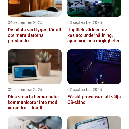
04 september 2025
03 september 2025
De bästa verktygen för att
Upptäck världen av
optimera datorns
kasino: underhållning,
prestanda
spänning och möjligheter
02 september 2025
02 september 2025
Dina smarta hemenheter
Förstå processen att sälja
kommunicerar inte med
CS-skins
varandra – här är
anledningen