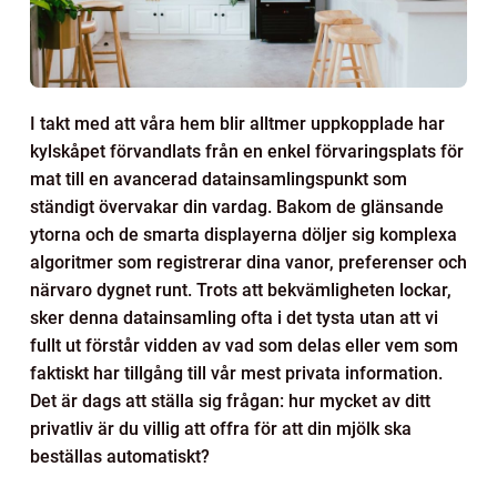
I takt med att våra hem blir alltmer uppkopplade har
kylskåpet förvandlats från en enkel förvaringsplats för
mat till en avancerad datainsamlingspunkt som
ständigt övervakar din vardag. Bakom de glänsande
ytorna och de smarta displayerna döljer sig komplexa
algoritmer som registrerar dina vanor, preferenser och
närvaro dygnet runt. Trots att bekvämligheten lockar,
sker denna datainsamling ofta i det tysta utan att vi
fullt ut förstår vidden av vad som delas eller vem som
faktiskt har tillgång till vår mest privata information.
Det är dags att ställa sig frågan: hur mycket av ditt
privatliv är du villig att offra för att din mjölk ska
beställas automatiskt?