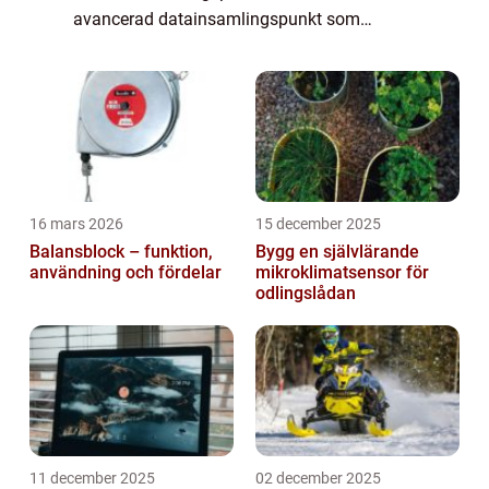
avancerad datainsamlingspunkt som
ständigt övervakar din vardag. Bakom de
glänsan...
16 mars 2026
15 december 2025
Balansblock – funktion,
Bygg en självlärande
användning och fördelar
mikroklimatsensor för
odlingslådan
11 december 2025
02 december 2025