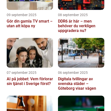
09 september 2025
08 september 2025
Gör din gamla TV smart –
DDR6 är här – men
utan att köpa ny
behöver du verkligen
uppgradera nu?
07 september 2025
06 september 2025
AI på jobbet: Vem förlorar
Digitala tvillingar av
sin tjänst i Sverige först?
svenska städer –
Göteborg visar vägen