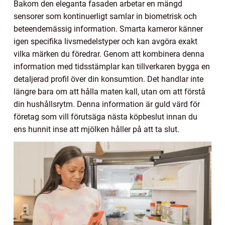
Bakom den eleganta fasaden arbetar en mängd
sensorer som kontinuerligt samlar in biometrisk och
beteendemässig information. Smarta kameror känner
igen specifika livsmedelstyper och kan avgöra exakt
vilka märken du föredrar. Genom att kombinera denna
information med tidsstämplar kan tillverkaren bygga en
detaljerad profil över din konsumtion. Det handlar inte
längre bara om att hålla maten kall, utan om att förstå
din hushållsrytm. Denna information är guld värd för
företag som vill förutsäga nästa köpbeslut innan du
ens hunnit inse att mjölken håller på att ta slut.