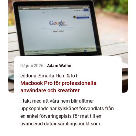
07 juni 2026
Adam Wallin
editorial
,
Smarta Hem & IoT
Macbook Pro för professionella
användare och kreatörer
I takt med att våra hem blir alltmer
uppkopplade har kylskåpet förvandlats från
en enkel förvaringsplats för mat till en
avancerad datainsamlingspunkt som
ständigt övervakar din vardag. Bakom de