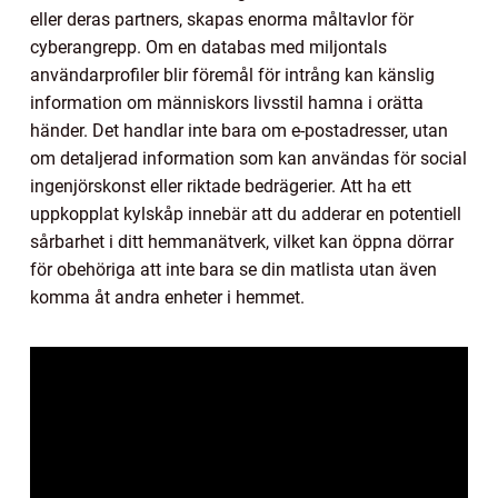
eller deras partners, skapas enorma måltavlor för
cyberangrepp. Om en databas med miljontals
användarprofiler blir föremål för intrång kan känslig
information om människors livsstil hamna i orätta
händer. Det handlar inte bara om e-postadresser, utan
om detaljerad information som kan användas för social
ingenjörskonst eller riktade bedrägerier. Att ha ett
uppkopplat kylskåp innebär att du adderar en potentiell
sårbarhet i ditt hemmanätverk, vilket kan öppna dörrar
för obehöriga att inte bara se din matlista utan även
komma åt andra enheter i hemmet.