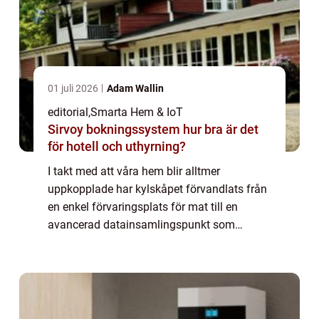
01 juli 2026
Adam Wallin
editorial
,
Smarta Hem & IoT
Sirvoy bokningssystem hur bra är det
för hotell och uthyrning?
I takt med att våra hem blir alltmer
uppkopplade har kylskåpet förvandlats från
en enkel förvaringsplats för mat till en
avancerad datainsamlingspunkt som
ständigt övervakar din vardag. Bakom de
glänsan...