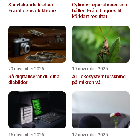
Självläkande kretsar:
Cylinderreparationer som
Framtidens elektronik
håller: Från diagnos till
körklart resultat
29 november 2025
19 november 2025
Så digitaliserar du dina
AI i ekosystemforskning
diabilder
på mikronivå
16 november 2025
12 november 2025