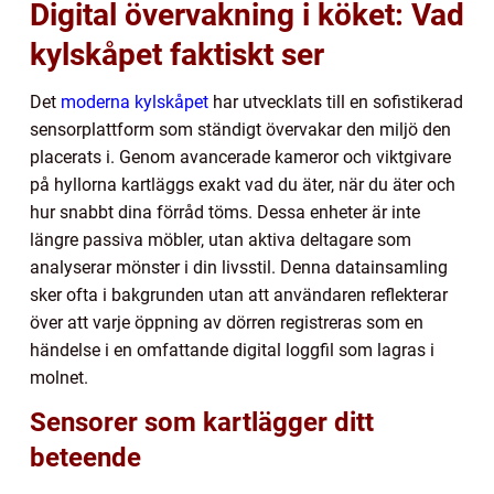
Digital övervakning i köket: Vad
kylskåpet faktiskt ser
Det
moderna kylskåpet
har utvecklats till en sofistikerad
sensorplattform som ständigt övervakar den miljö den
placerats i. Genom avancerade kameror och viktgivare
på hyllorna kartläggs exakt vad du äter, när du äter och
hur snabbt dina förråd töms. Dessa enheter är inte
längre passiva möbler, utan aktiva deltagare som
analyserar mönster i din livsstil. Denna datainsamling
sker ofta i bakgrunden utan att användaren reflekterar
över att varje öppning av dörren registreras som en
händelse i en omfattande digital loggfil som lagras i
molnet.
Sensorer som kartlägger ditt
beteende