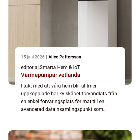
15 juni 2026
Alice Pettersson
editorial
,
Smarta Hem & IoT
Värmepumpar vetlanda
I takt med att våra hem blir alltmer
uppkopplade har kylskåpet förvandlats från
en enkel förvaringsplats för mat till en
avancerad datainsamlingspunkt som
ständigt övervakar din vardag. Bakom de
glänsan...