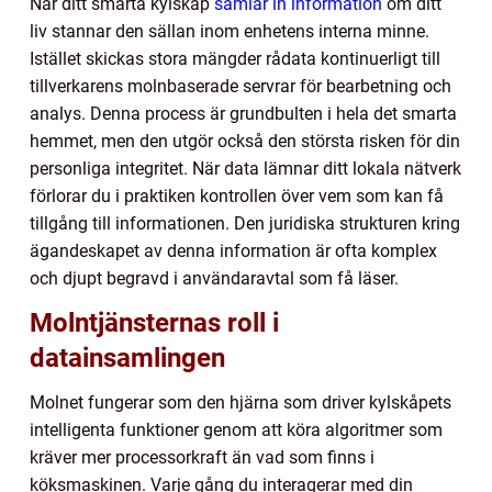
När ditt smarta kylskåp
samlar in information
om ditt
liv stannar den sällan inom enhetens interna minne.
Istället skickas stora mängder rådata kontinuerligt till
tillverkarens molnbaserade servrar för bearbetning och
analys. Denna process är grundbulten i hela det smarta
hemmet, men den utgör också den största risken för din
personliga integritet. När data lämnar ditt lokala nätverk
förlorar du i praktiken kontrollen över vem som kan få
tillgång till informationen. Den juridiska strukturen kring
ägandeskapet av denna information är ofta komplex
och djupt begravd i användaravtal som få läser.
Molntjänsternas roll i
datainsamlingen
Molnet fungerar som den hjärna som driver kylskåpets
intelligenta funktioner genom att köra algoritmer som
kräver mer processorkraft än vad som finns i
köksmaskinen. Varje gång du interagerar med din