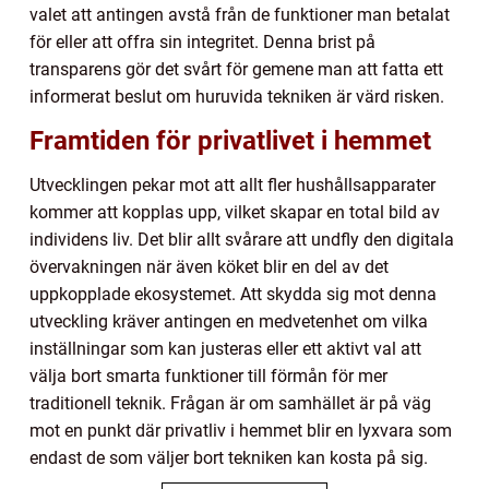
valet att antingen avstå från de funktioner man betalat
för eller att offra sin integritet. Denna brist på
transparens gör det svårt för gemene man att fatta ett
informerat beslut om huruvida tekniken är värd risken.
Framtiden för privatlivet i hemmet
Utvecklingen pekar mot att allt fler hushållsapparater
kommer att kopplas upp, vilket skapar en total bild av
individens liv. Det blir allt svårare att undfly den digitala
övervakningen när även köket blir en del av det
uppkopplade ekosystemet. Att skydda sig mot denna
utveckling kräver antingen en medvetenhet om vilka
inställningar som kan justeras eller ett aktivt val att
välja bort smarta funktioner till förmån för mer
traditionell teknik. Frågan är om samhället är på väg
mot en punkt där privatliv i hemmet blir en lyxvara som
endast de som väljer bort tekniken kan kosta på sig.