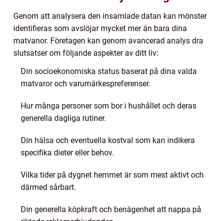
Genom att analysera den insamlade datan kan mönster
identifieras som avslöjar mycket mer än bara dina
matvanor. Företagen kan genom avancerad analys dra
slutsatser om följande aspekter av ditt liv:
Din socioekonomiska status baserat på dina valda
matvaror och varumärkespreferenser.
Hur många personer som bor i hushållet och deras
generella dagliga rutiner.
Din hälsa och eventuella kostval som kan indikera
specifika dieter eller behov.
Vilka tider på dygnet hemmet är som mest aktivt och
därmed sårbart.
Din generella köpkraft och benägenhet att nappa på