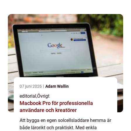
laddar mobiltelefoner, lampor eller andra
små elektroniska pr...
07 juni 2026
Adam Wallin
editorial
,
Övrigt
Macbook Pro för professionella
användare och kreatörer
Att bygga en egen solcellsladdare hemma är
både lärorikt och praktiskt. Med enkla