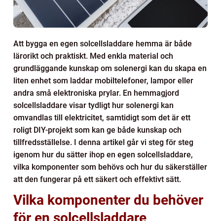
Att bygga en egen solcellsladdare hemma är både
lärorikt och praktiskt. Med enkla material och
grundläggande kunskap om solenergi kan du skapa en
liten enhet som laddar mobiltelefoner, lampor eller
andra små elektroniska prylar. En hemmagjord
solcellsladdare visar tydligt hur solenergi kan
omvandlas till elektricitet, samtidigt som det är ett
roligt DIY-projekt som kan ge både kunskap och
tillfredsställelse. I denna artikel går vi steg för steg
igenom hur du sätter ihop en egen solcellsladdare,
vilka komponenter som behövs och hur du säkerställer
att den fungerar på ett säkert och effektivt sätt.
Vilka komponenter du behöver
för en solcellsladdare