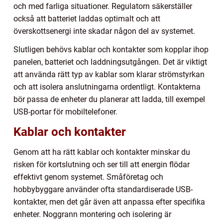
och med farliga situationer. Regulatorn säkerställer
också att batteriet laddas optimalt och att
överskottsenergi inte skadar någon del av systemet.
Slutligen behövs kablar och kontakter som kopplar ihop
panelen, batteriet och laddningsutgången. Det är viktigt
att använda rätt typ av kablar som klarar strömstyrkan
och att isolera anslutningarna ordentligt. Kontakterna
bör passa de enheter du planerar att ladda, till exempel
USB-portar för mobiltelefoner.
Kablar och kontakter
Genom att ha rätt kablar och kontakter minskar du
risken för kortslutning och ser till att energin flödar
effektivt genom systemet. Småföretag och
hobbybyggare använder ofta standardiserade USB-
kontakter, men det går även att anpassa efter specifika
enheter. Noggrann montering och isolering är