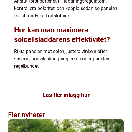
Anslut först batteriet till laddningsregulatorn,
kontrollera polaritet, och koppla sedan solpanelen
för att undvika kortslutning.
Hur kan man maximera
solcellsladdarens effektivitet?
Rikta panelen mot solen, justera vinkeln efter
säsong, undvik skuggning och rengör panelen
regelbundet.
Läs fler inlägg här
Fler nyheter