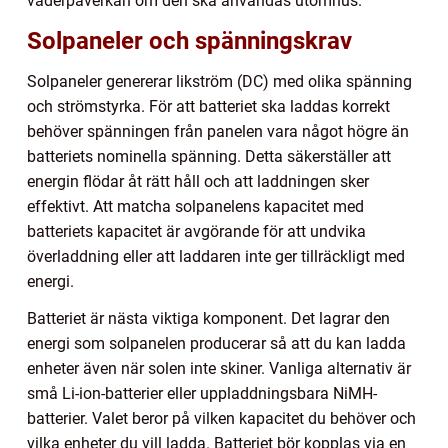
väderpåverkan om den ska användas utomhus.
Solpaneler och spänningskrav
Solpaneler genererar likström (DC) med olika spänning
och strömstyrka. För att batteriet ska laddas korrekt
behöver spänningen från panelen vara något högre än
batteriets nominella spänning. Detta säkerställer att
energin flödar åt rätt håll och att laddningen sker
effektivt. Att matcha solpanelens kapacitet med
batteriets kapacitet är avgörande för att undvika
överladdning eller att laddaren inte ger tillräckligt med
energi.
Batteriet är nästa viktiga komponent. Det lagrar den
energi som solpanelen producerar så att du kan ladda
enheter även när solen inte skiner. Vanliga alternativ är
små Li-ion-batterier eller uppladdningsbara NiMH-
batterier. Valet beror på vilken kapacitet du behöver och
vilka enheter du vill ladda. Batteriet bör kopplas via en