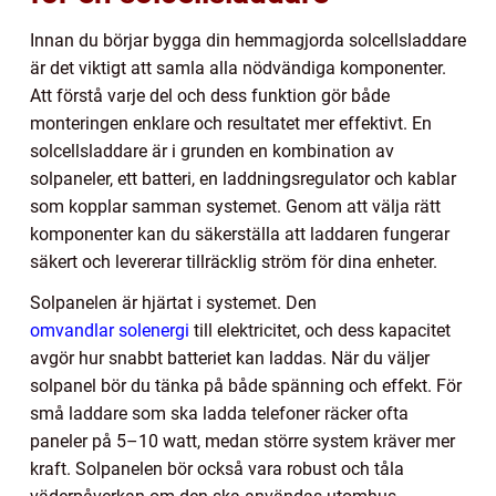
Innan du börjar bygga din hemmagjorda solcellsladdare
är det viktigt att samla alla nödvändiga komponenter.
Att förstå varje del och dess funktion gör både
monteringen enklare och resultatet mer effektivt. En
solcellsladdare är i grunden en kombination av
solpaneler, ett batteri, en laddningsregulator och kablar
som kopplar samman systemet. Genom att välja rätt
komponenter kan du säkerställa att laddaren fungerar
säkert och levererar tillräcklig ström för dina enheter.
Solpanelen är hjärtat i systemet. Den
omvandlar solenergi
till elektricitet, och dess kapacitet
avgör hur snabbt batteriet kan laddas. När du väljer
solpanel bör du tänka på både spänning och effekt. För
små laddare som ska ladda telefoner räcker ofta
paneler på 5–10 watt, medan större system kräver mer
kraft. Solpanelen bör också vara robust och tåla