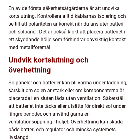
En av de första säkerhetsåtgärderna är att undvika
kortslutning. Kontrollera alltid kablarnas isolering och
se till att polariteten är korrekt när du ansluter batteri
och solpanel. Det är också klokt att placera batteriet i
ett skyddande hölje som förhindrar oavsiktlig kontakt
med metallföremål.
Undvik kortslutning och
överhettning
Solpaneler och batterier kan bli varma under laddning,
särskilt om solen är stark eller om komponenterna är
placerade i en sluten låda utan ventilation. Säkerställ
att batteriet inte täcks eller utsätts för direkt sol under
längre perioder, och använd gärna en
ventilationsöppning i höljet. Överhettning kan skada
både batteri och regulator och minska systemets
livslängd.