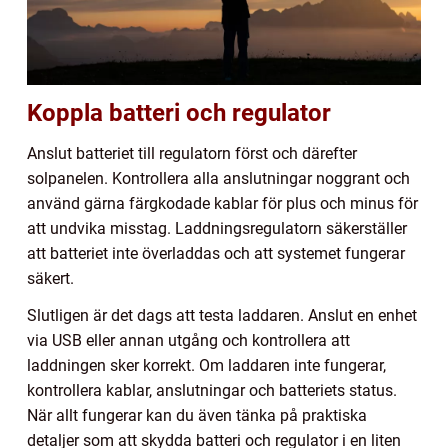
Koppla batteri och regulator
Anslut batteriet till regulatorn först och därefter
solpanelen. Kontrollera alla anslutningar noggrant och
använd gärna färgkodade kablar för plus och minus för
att undvika misstag. Laddningsregulatorn säkerställer
att batteriet inte överladdas och att systemet fungerar
säkert.
Slutligen är det dags att testa laddaren. Anslut en enhet
via USB eller annan utgång och kontrollera att
laddningen sker korrekt. Om laddaren inte fungerar,
kontrollera kablar, anslutningar och batteriets status.
När allt fungerar kan du även tänka på praktiska
detaljer som att skydda batteri och regulator i en liten