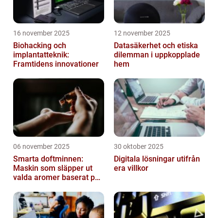
16 november 2025
12 november 2025
Biohacking och
Datasäkerhet och etiska
implantatteknik:
dilemman i uppkopplade
Framtidens innovationer
hem
06 november 2025
30 oktober 2025
Smarta doftminnen:
Digitala lösningar utifrån
Maskin som släpper ut
era villkor
valda aromer baserat på
tid på dygnet