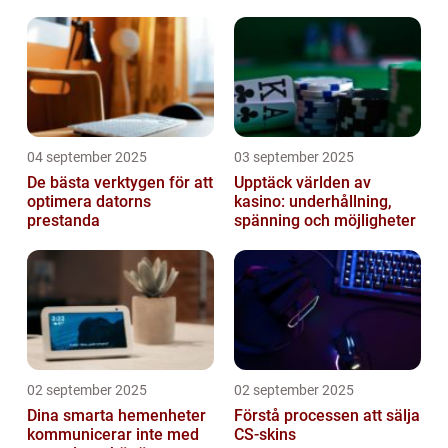
04 september 2025
03 september 2025
De bästa verktygen för att
Upptäck världen av
optimera datorns
kasino: underhållning,
prestanda
spänning och möjligheter
02 september 2025
02 september 2025
Dina smarta hemenheter
Förstå processen att sälja
kommunicerar inte med
CS-skins