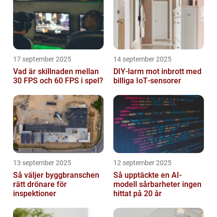
17 september 2025
14 september 2025
Vad är skillnaden mellan
DIY‑larm mot inbrott med
30 FPS och 60 FPS i spel?
billiga IoT‑sensorer
13 september 2025
12 september 2025
Så väljer byggbranschen
Så upptäckte en AI-
rätt drönare för
modell sårbarheter ingen
inspektioner
hittat på 20 år