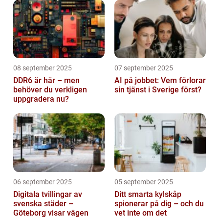
08 september 2025
07 september 2025
DDR6 är här – men
AI på jobbet: Vem förlorar
behöver du verkligen
sin tjänst i Sverige först?
uppgradera nu?
06 september 2025
05 september 2025
Digitala tvillingar av
Ditt smarta kylskåp
svenska städer –
spionerar på dig – och du
Göteborg visar vägen
vet inte om det