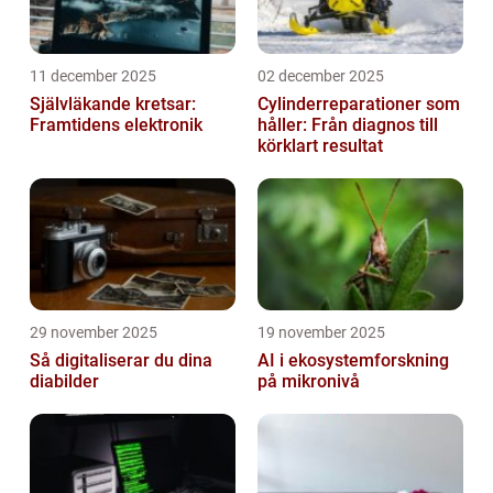
11 december 2025
02 december 2025
Självläkande kretsar:
Cylinderreparationer som
Framtidens elektronik
håller: Från diagnos till
körklart resultat
29 november 2025
19 november 2025
Så digitaliserar du dina
AI i ekosystemforskning
diabilder
på mikronivå