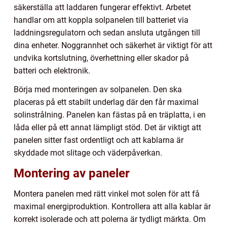
säkerställa att laddaren fungerar effektivt. Arbetet
handlar om att koppla solpanelen till batteriet via
laddningsregulatorn och sedan ansluta utgången till
dina enheter. Noggrannhet och säkerhet är viktigt för att
undvika kortslutning, överhettning eller skador på
batteri och elektronik.
Börja med monteringen av solpanelen. Den ska
placeras på ett stabilt underlag där den får maximal
solinstrålning. Panelen kan fästas på en träplatta, i en
låda eller på ett annat lämpligt stöd. Det är viktigt att
panelen sitter fast ordentligt och att kablarna är
skyddade mot slitage och väderpåverkan.
Montering av paneler
Montera panelen med rätt vinkel mot solen för att få
maximal energiproduktion. Kontrollera att alla kablar är
korrekt isolerade och att polerna är tydligt märkta. Om