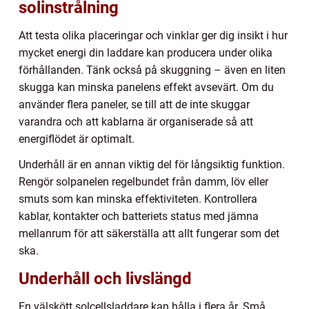
solinstrålning
Att testa olika placeringar och vinklar ger dig insikt i hur
mycket energi din laddare kan producera under olika
förhållanden. Tänk också på skuggning – även en liten
skugga kan minska panelens effekt avsevärt. Om du
använder flera paneler, se till att de inte skuggar
varandra och att kablarna är organiserade så att
energiflödet är optimalt.
Underhåll är en annan viktig del för långsiktig funktion.
Rengör solpanelen regelbundet från damm, löv eller
smuts som kan minska effektiviteten. Kontrollera
kablar, kontakter och batteriets status med jämna
mellanrum för att säkerställa att allt fungerar som det
ska.
Underhåll och livslängd
En välskött solcellsladdare kan hålla i flera år. Små