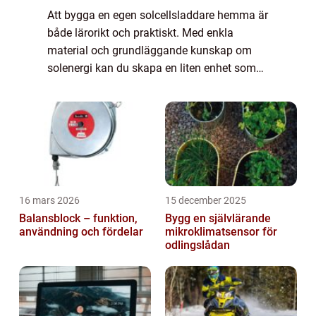
Att bygga en egen solcellsladdare hemma är
både lärorikt och praktiskt. Med enkla
material och grundläggande kunskap om
solenergi kan du skapa en liten enhet som
laddar mobiltelefoner, lampor eller andra
små elektroniska pr...
16 mars 2026
15 december 2025
Balansblock – funktion,
Bygg en självlärande
användning och fördelar
mikroklimatsensor för
odlingslådan