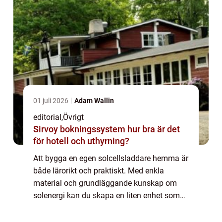
01 juli 2026
Adam Wallin
editorial
,
Övrigt
Sirvoy bokningssystem hur bra är det
för hotell och uthyrning?
Att bygga en egen solcellsladdare hemma är
både lärorikt och praktiskt. Med enkla
material och grundläggande kunskap om
solenergi kan du skapa en liten enhet som
laddar mobiltelefoner, lampor eller andra
små elektroniska pr...