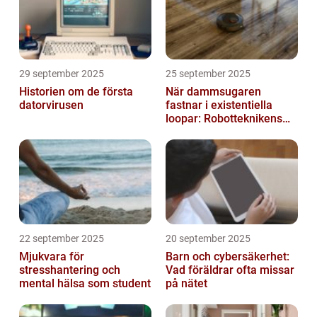
29 september 2025
25 september 2025
Historien om de första
När dammsugaren
datorvirusen
fastnar i existentiella
loopar: Robotteknikens
oväntade buggar
22 september 2025
20 september 2025
Mjukvara för
Barn och cybersäkerhet:
stresshantering och
Vad föräldrar ofta missar
mental hälsa som student
på nätet