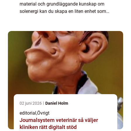
material och grundläggande kunskap om
solenergi kan du skapa en liten enhet som
laddar mobiltelefoner, lampor eller andra
små elektroniska pr...
02 juni 2026
Daniel Holm
editorial
,
Övrigt
Journalsystem veterinär så väljer
kliniken rätt digitalt stöd