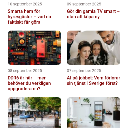
10 september 2025
09 september 2025
Smarta hem för
Gör din gamla TV smart –
hyresgäster – vad du
utan att köpa ny
faktiskt får göra
08 september 2025
07 september 2025
DDR6 är här – men
AI på jobbet: Vem förlorar
behöver du verkligen
sin tjänst i Sverige först?
uppgradera nu?