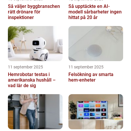
Så väljer byggbranschen
Så upptäckte en AI-
rätt drönare för
modell sårbarheter ingen
inspektioner
hittat på 20 år
11 september 2025
11 september 2025
Hemrobotar testas i
Felsökning av smarta
amerikanska hushåll –
hem-enheter
vad lär de sig