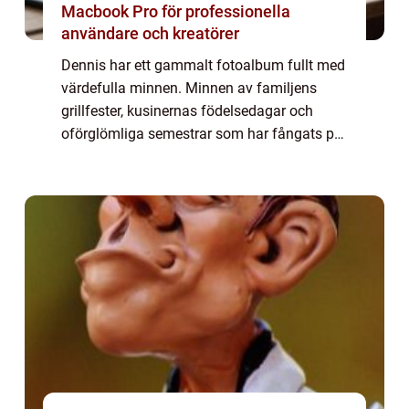
Macbook Pro för professionella
användare och kreatörer
Dennis har ett gammalt fotoalbum fullt med
värdefulla minnen. Minnen av familjens
grillfester, kusinernas födelsedagar och
oförglömliga semestrar som har fångats på
diabilder i hans föräldrars garage. Med tid...