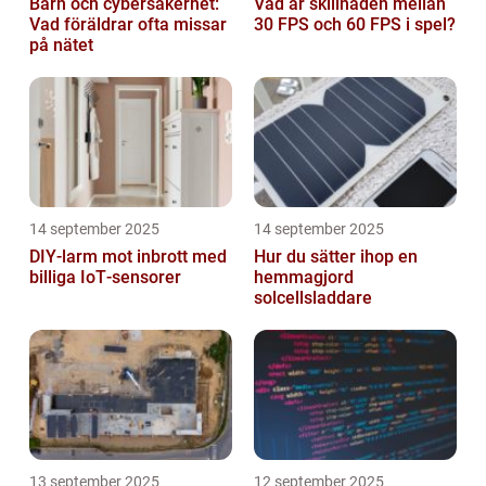
Barn och cybersäkerhet:
Vad är skillnaden mellan
Vad föräldrar ofta missar
30 FPS och 60 FPS i spel?
på nätet
14 september 2025
14 september 2025
DIY‑larm mot inbrott med
Hur du sätter ihop en
billiga IoT‑sensorer
hemmagjord
solcellsladdare
13 september 2025
12 september 2025