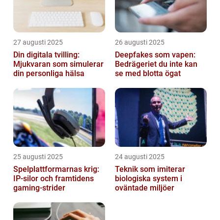
27 augusti 2025
26 augusti 2025
Din digitala tvilling:
Deepfakes som vapen:
Mjukvaran som simulerar
Bedrägeriet du inte kan
din personliga hälsa
se med blotta ögat
25 augusti 2025
24 augusti 2025
Spelplattformarnas krig:
Teknik som imiterar
IP‑silor och framtidens
biologiska system i
gaming‑strider
oväntade miljöer