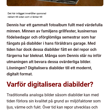
Dennis har ett gammalt fotoalbum fullt med värdefulla
minnen. Minnen av familjens grillfester, kusinernas
födelsedagar och oförglömliga semestrar som har
fångats på diabilder i hans föräldrars garage. Med
tiden har dock dessa diabilder fått en del repor och
färgerna har bleknat. Många som Dennis står nu inför
utmaningen att bevara dessa ovärderliga bilder.
Lösningen? Digitalisera diabilder till ett modernt,
digitalt format.
Varför digitalisera diabilder?
Traditionella analoga bilder såsom diabilder kan med
tiden förlora sin kvalitet på grund av miljöfaktorer som
ljus, värme och fukt. Över tid kan repor utvecklas och