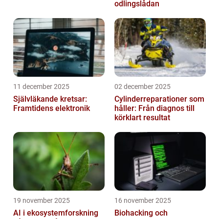
odlingslådan
11 december 2025
02 december 2025
Självläkande kretsar:
Cylinderreparationer som
Framtidens elektronik
håller: Från diagnos till
körklart resultat
19 november 2025
16 november 2025
AI i ekosystemforskning
Biohacking och