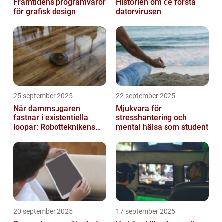
Framtidens programvaror
Historien om de första
för grafisk design
datorvirusen
25 september 2025
22 september 2025
När dammsugaren
Mjukvara för
fastnar i existentiella
stresshantering och
loopar: Robotteknikens
mental hälsa som student
oväntade buggar
20 september 2025
17 september 2025