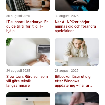
30 augusti 2025
30 augusti 2025
IT-support i Markaryd: En
När AI-NPC:er börjar
guide till tillförlitlig IT-
minnas dig och förändra
hjälp
spelvärlden
29 augusti 2025
28 augusti 2025
Slow tech: Rörelsen som
BitLocker låser ut dig
vill göra teknik
efter Windows-
långsammare
uppdatering – här är
lösningen