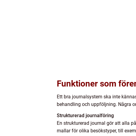
Funktioner som fören
Ett bra journalsystem ska inte kännas
behandling och uppföljning. Några om
Strukturerad journalföring
En strukturerad journal gör att alla p
mallar för olika besökstyper, till exe