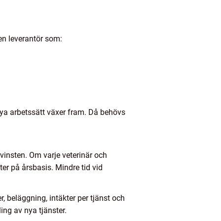
en leverantör som:
nya arbetssätt växer fram. Då behövs
svinsten. Om varje veterinär och
ter på årsbasis. Mindre tid vid
r, beläggning, intäkter per tjänst och
ng av nya tjänster.