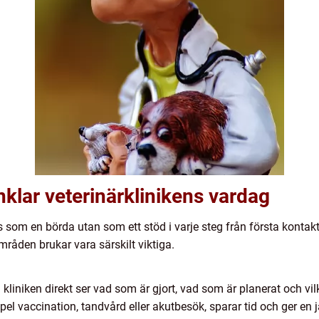
klar veterinärklinikens vardag
 som en börda utan som ett stöd i varje steg från första kontakt
råden brukar vara särskilt viktiga.
å kliniken direkt ser vad som är gjort, vad som är planerat och vi
mpel vaccination, tandvård eller akutbesök, sparar tid och ger en