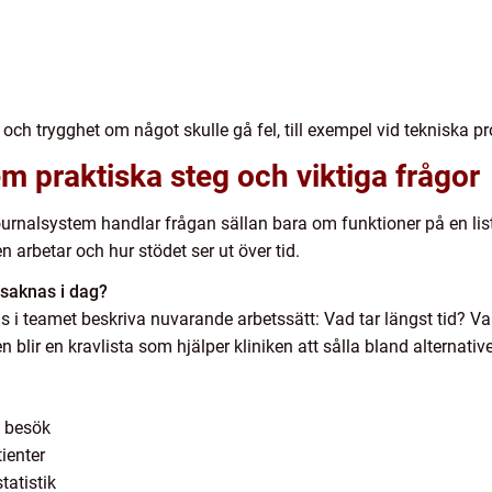
 och trygghet om något skulle gå fel, till exempel vid tekniska pr
em praktiska steg och viktiga frågor
 journalsystem handlar frågan sällan bara om funktioner på en list
en arbetar och hur stödet ser ut över tid.
saknas i dag?
ans i teamet beskriva nuvarande arbetssätt: Vad tar längst tid? V
n blir en kravlista som hjälper kliniken att sålla bland alternativ
 besök
ienter
tatistik