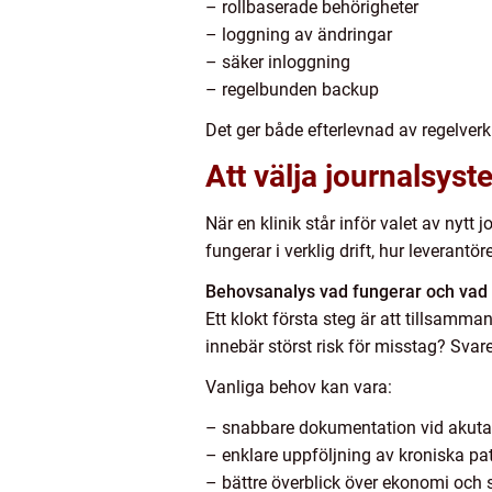
– rollbaserade behörigheter
– loggning av ändringar
– säker inloggning
– regelbunden backup
Det ger både efterlevnad av regelverk
Att välja journalsyst
När en klinik står inför valet av nytt
fungerar i verklig drift, hur leverantör
Behovsanalys vad fungerar och vad 
Ett klokt första steg är att tillsamm
innebär störst risk för misstag? Svare
Vanliga behov kan vara:
– snabbare dokumentation vid akuta
– enklare uppföljning av kroniska pat
– bättre överblick över ekonomi och s