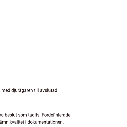
 med djurägaren till avslutad
lka beslut som tagits. Fördefinierade
 jämn kvalitet i dokumentationen.