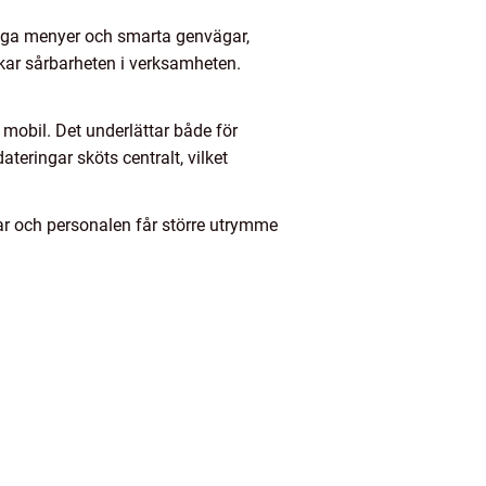
liga menyer och smarta genvägar,
kar sårbarheten i verksamheten.
r mobil. Det underlättar både för
eringar sköts centralt, vilket
ar och personalen får större utrymme