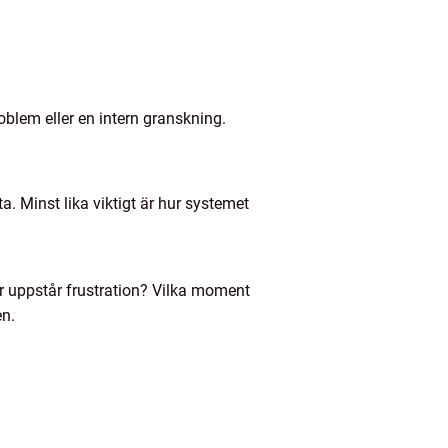
oblem eller en intern granskning.
a. Minst lika viktigt är hur systemet
ar uppstår frustration? Vilka moment
en.