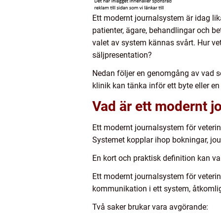
Ett modernt journalsystem är idag lik
patienter, ägare, behandlingar och be
valet av system kännas svårt. Hur vet
säljpresentation?
Nedan följer en genomgång av vad som
klinik kan tänka inför ett byte eller e
Vad är ett modernt j
Ett modernt journalsystem för veterin
Systemet kopplar ihop bokningar, jour
En kort och praktisk definition kan va
Ett modernt journalsystem för veteri
kommunikation i ett system, åtkomligt
Två saker brukar vara avgörande: