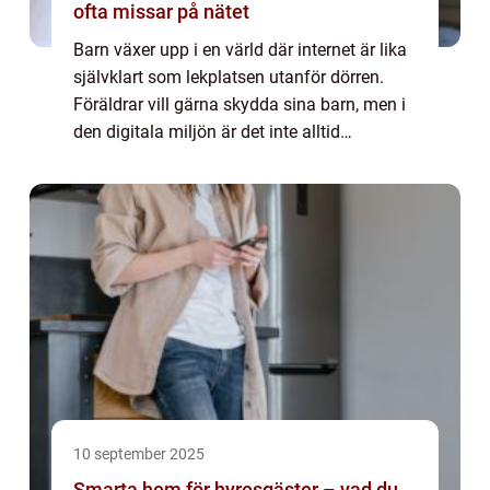
ofta missar på nätet
Barn växer upp i en värld där internet är lika
självklart som lekplatsen utanför dörren.
Föräldrar vill gärna skydda sina barn, men i
den digitala miljön är det inte alltid
uppenbart vilka r...
10 september 2025
Smarta hem för hyresgäster – vad du