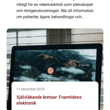
viktigt för en veterinärklinik som stetoskopet
och röntgenutrustningen. När all information
om patienter, ägare, behandlingar och
betalningar samlas på ett ställe blir
vardagen tryggare, snabbare och mer
struktu...
11 december 2025
Självläkande kretsar: Framtidens
elektronik