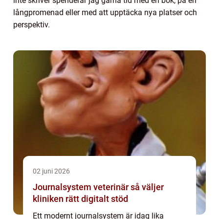
inte skriver spenderar jag gärna tid med en bok, på en
långpromenad eller med att upptäcka nya platser och
perspektiv.
02 juni 2026
Journalsystem veterinär så väljer
kliniken rätt digitalt stöd
Ett modernt journalsystem är idag lika