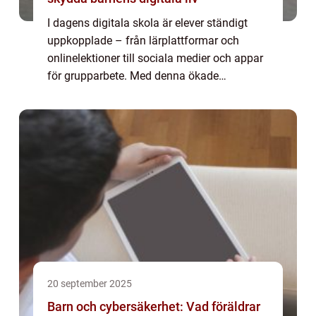
I dagens digitala skola är elever ständigt
uppkopplade – från lärplattformar och
onlinelektioner till sociala medier och appar
för grupparbete. Med denna ökade
digitalisering följer också nya risker. Cy...
20 september 2025
Barn och cybersäkerhet: Vad föräldrar