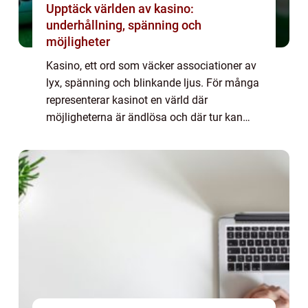
Upptäck världen av kasino:
underhållning, spänning och
möjligheter
Kasino, ett ord som väcker associationer av
lyx, spänning och blinkande ljus. För många
representerar kasinot en värld där
möjligheterna är ändlösa och där tur kan
förvandla en vanlig kv&au...