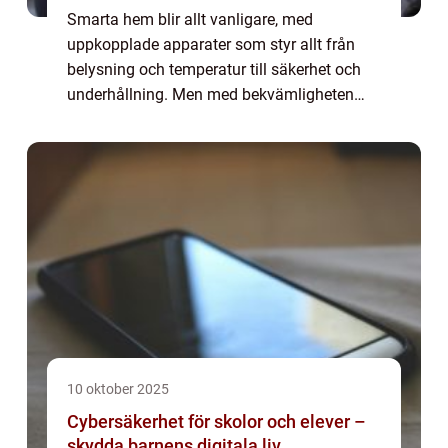
Smarta hem blir allt vanligare, med
uppkopplade apparater som styr allt från
belysning och temperatur till säkerhet och
underhållning. Men med bekvämligheten
följer nya utmaningar: datasäkerhet och
etiska dilemman. Var...
10 oktober 2025
Cybersäkerhet för skolor och elever –
skydda barnens digitala liv