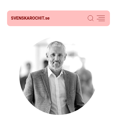
SVENSKAROCHIT.
se