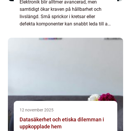
Elektronik blir alltmer avancerad, men
samtidigt ökar kraven på hållbarhet och
livslängd. Små sprickor i kretsar eller
defekta komponenter kan snabbt leda till att
en enhet slutar fungera, vilket ofta innebär
kostsamm...
12 november 2025
Datasäkerhet och etiska dilemman i
uppkopplade hem