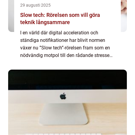
29 augusti 2025
Slow tech: Rörelsen som vill göra
teknik långsammare
I en värld där digital acceleration och
ständiga notifikationer har blivit normen
växer nu ”Slow tech”-rörelsen fram som en
nödvändig motpol till den rådande stressen.
Det handlar inte om att ö...