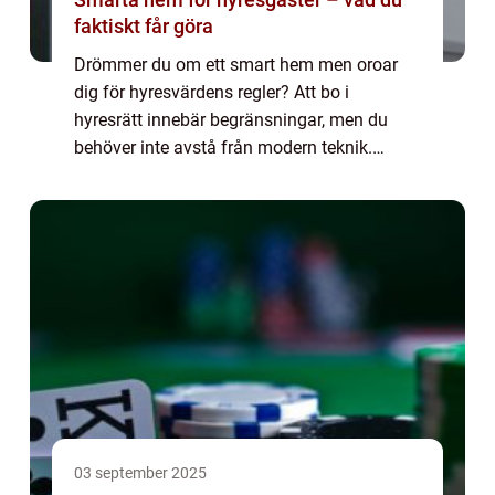
faktiskt får göra
Drömmer du om ett smart hem men oroar
dig för hyresvärdens regler? Att bo i
hyresrätt innebär begränsningar, men du
behöver inte avstå från modern teknik.
Hemligheten ligger i att välja smarta pryla...
03 september 2025