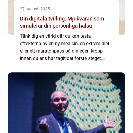
27 augusti 2025
Din digitala tvilling: Mjukvaran som
simulerar din personliga hälsa
Tänk dig en värld där du kan testa
effekterna av en ny medicin, en extrem diet
eller ett maratonpass på din egen kropp
innan du ens har tagit det första steget.
Denna framtid är nu här genom framväxten
av digi...