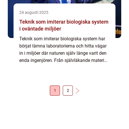
24 augusti 2025
Teknik som imiterar biologiska system
i oväntade miljöer
Teknik som imiterar biologiska system har
börjat lämna laboratorierna och hitta vägar
in i miljöer där naturen själv länge varit den
enda ingenjören. Från självläkande material
som efterliknar h...
1
2