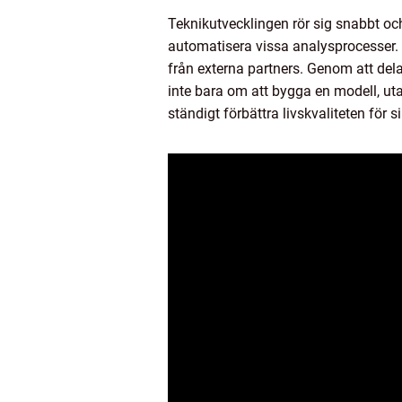
Teknikutvecklingen rör sig snabbt och 
automatisera vissa analysprocesser.
från externa partners. Genom att del
inte bara om att bygga en modell, uta
ständigt förbättra livskvaliteten för s