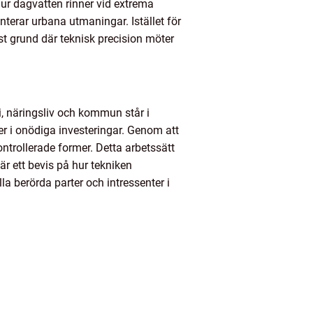
 hur dagvatten rinner vid extrema
nterar urbana utmaningar. Istället för
st grund där teknisk precision möter
, näringsliv och kommun står i
er i onödiga investeringar. Genom att
ntrollerade former. Detta arbetssätt
är ett bevis på hur tekniken
 berörda parter och intressenter i