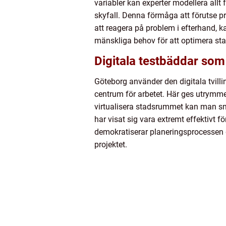
variabler kan experter modellera allt 
skyfall. Denna förmåga att förutse pr
att reagera på problem i efterhand, k
mänskliga behov för att optimera sta
Digitala testbäddar so
Göteborg använder den digitala tvil
centrum för arbetet. Här ges utrymme 
virtualisera stadsrummet kan man snab
har visat sig vara extremt effektivt f
demokratiserar planeringsprocessen g
projektet.