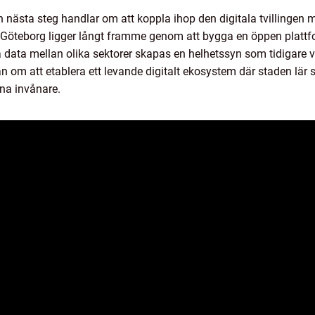
nästa steg handlar om att koppla ihop den digitala tvillingen med 
 Göteborg ligger långt framme genom att bygga en öppen platt
a data mellan olika sektorer skapas en helhetssyn som tidigare v
n om att etablera ett levande digitalt ekosystem där staden lär s
ina invånare.