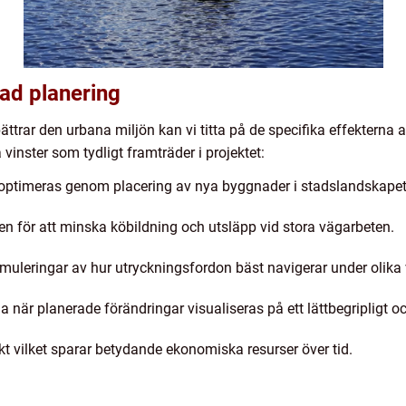
ad planering
rbättrar den urbana miljön kan vi titta på de specifika effekterna
 vinster som tydligt framträder i projektet:
n optimeras genom placering av nya byggnader i stadslandskapet
en för att minska köbildning och utsläpp vid stora vägarbeten.
muleringar av hur utryckningsfordon bäst navigerar under olika
är planerade förändringar visualiseras på ett lättbegripligt oc
ekt vilket sparar betydande ekonomiska resurser över tid.