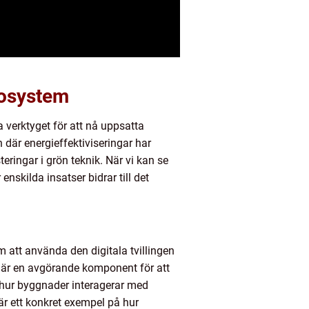
kosystem
 verktyget för att nå uppsatta
där energieffektiviseringar har
teringar i grön teknik. När vi kan se
enskilda insatser bidrar till det
 att använda den digitala tvillingen
a är en avgörande komponent för att
ör hur byggnader interagerar med
r ett konkret exempel på hur