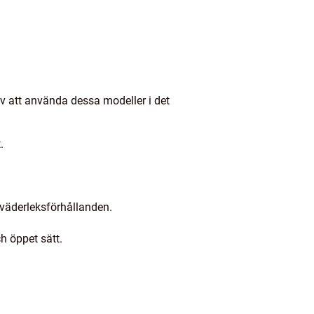
 av att använda dessa modeller i det
.
 väderleksförhållanden.
h öppet sätt.