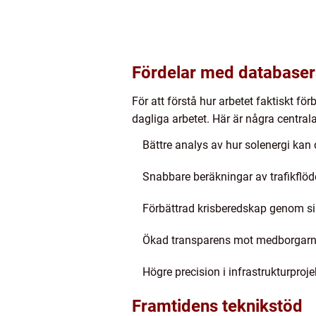
Fördelar med databaser
För att förstå hur arbetet faktiskt fö
dagliga arbetet. Här är några centrala
Bättre analys av hur solenergi ka
Snabbare beräkningar av trafikflöd
Förbättrad krisberedskap genom si
Ökad transparens mot medborgarna n
Högre precision i infrastrukturproj
Framtidens teknikstöd