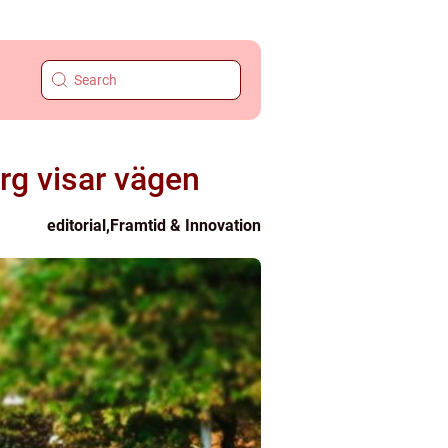
org visar vägen
editorial
,
Framtid & Innovation