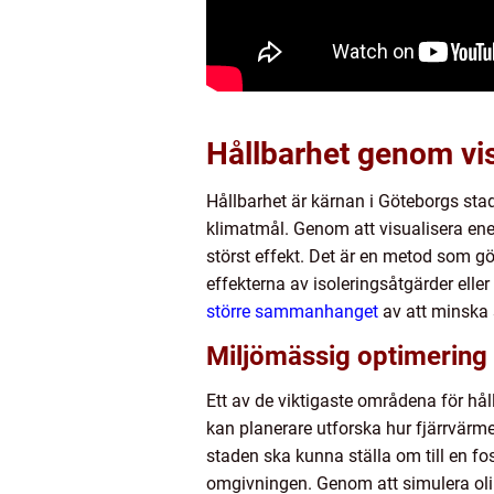
Hållbarhet genom vis
Hållbarhet är kärnan i Göteborgs stad
klimatmål. Genom att visualisera ene
störst effekt. Det är en metod som gör
effekterna av isoleringsåtgärder eller
större sammanhanget
av att minska 
Miljömässig optimering 
Ett av de viktigaste områdena för hå
kan planerare utforska hur fjärrvärm
staden ska kunna ställa om till en fos
omgivningen. Genom att simulera olik