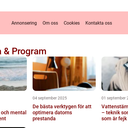
Annonsering
Om oss
Cookies
Kontakta oss
a & Program
04 september 2025
01 september 
De bästa verktygen för att
Vattenstämp
 och mental
optimera datorns
– teknik so
ent
prestanda
som är fejk