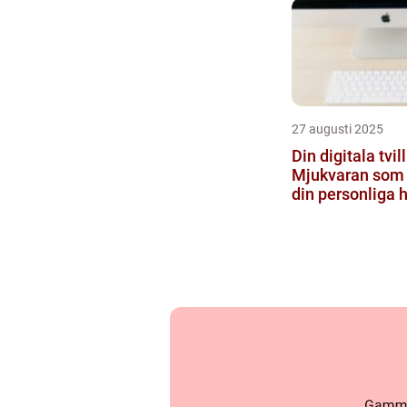
27 augusti 2025
Din digitala tvil
Mjukvaran som 
din personliga 