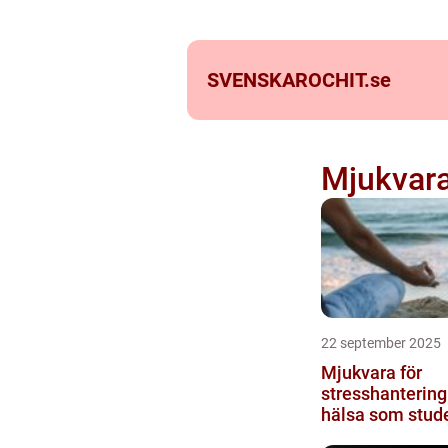
SVENSKAROCHIT.
se
Mjukvar
22 september 2025
Mjukvara för
stresshantering
hälsa som stud