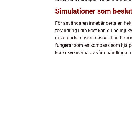
Simulationer som beslut
För användaren innebär detta en helt 
förändring i din kost kan du be mjuk
nuvarande muskelmassa, dina hormonel
fungerar som en kompass som hjälper d
konsekvenserna av våra handlingar i 