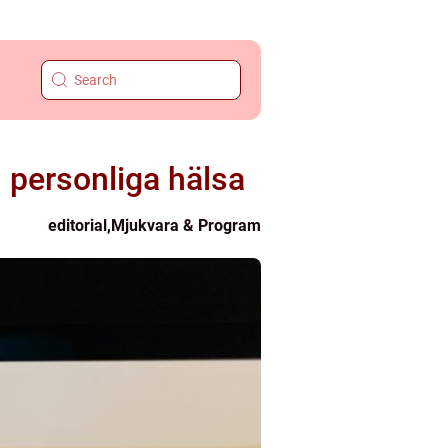
n personliga hälsa
editorial
,
Mjukvara & Program