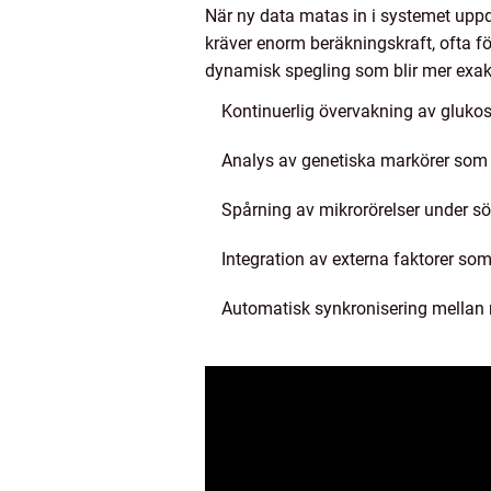
När ny data matas in i systemet upp
kräver enorm beräkningskraft, ofta fö
dynamisk spegling som blir mer exakt 
Kontinuerlig övervakning av glukos
Analys av genetiska markörer som k
Spårning av mikrorörelser under sö
Integration av externa faktorer som
Automatisk synkronisering mellan 