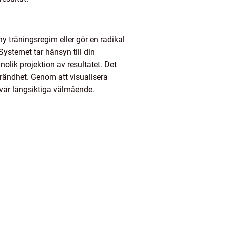
y träningsregim eller gör en radikal
ystemet tar hänsyn till din
lik projektion av resultatet. Det
brändhet. Genom att visualisera
 vår långsiktiga välmående.