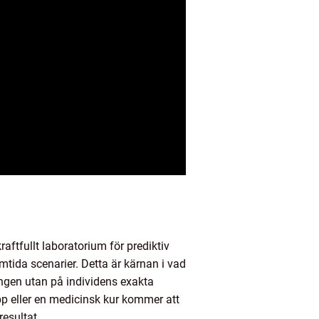
aftfullt laboratorium för prediktiv
mtida scenarier. Detta är kärnan i vad
ingen utan på individens exakta
epp eller en medicinsk kur kommer att
resultat.