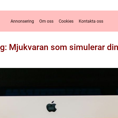
Annonsering
Om oss
Cookies
Kontakta oss
ling: Mjukvaran som simulerar di