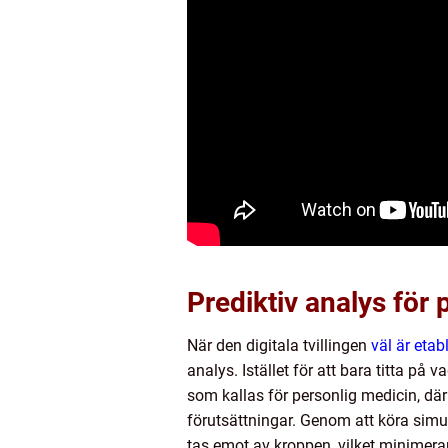
Prediktiv analys för 
När den digitala tvillingen
väl är etab
analys. Istället för att bara titta p
som kallas för personlig medicin, dä
förutsättningar. Genom att köra simul
tas emot av kroppen, vilket minimerar