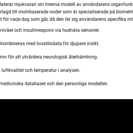
daterar mjukvaran sin interna modell av användarens organfunkt
rlagd till molnbaserade noder som är specialiserade på biometri
för varje dag som går, då den lär sig användarens specifika mön
nivåer och insulinrespons via hudnära sensorer.
ombineras med livsstilsdata för djupare insikt.
mn för att utvärdera neurologisk återhämtning.
 luftkvalitet och temperatur i analysen.
medicinska databaser och den personliga modellen.