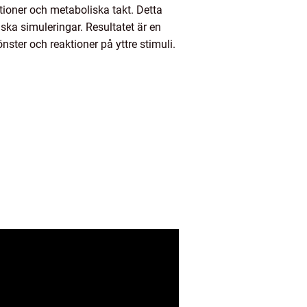
ioner och metaboliska takt. Detta
ska simuleringar. Resultatet är en
ster och reaktioner på yttre stimuli.