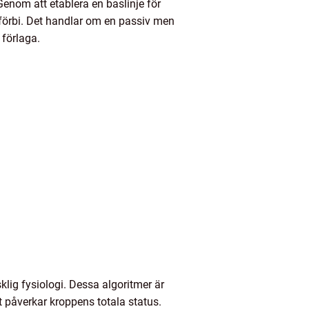
Genom att etablera en baslinje för
 förbi. Det handlar om en passiv men
 förlaga.
ig fysiologi. Dessa algoritmer är
 påverkar kroppens totala status.