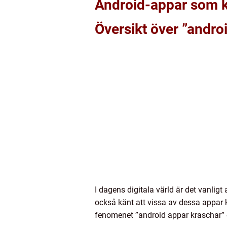
Android-appar som k
Översikt över ”andro
I dagens digitala värld är det vanlig
också känt att vissa av dessa appar k
fenomenet ”android appar kraschar” o