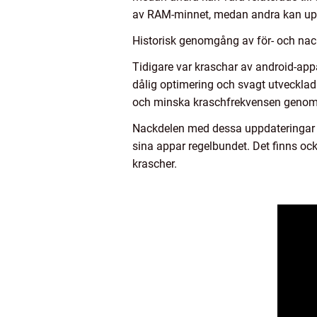
av RAM-minnet, medan andra kan upple
Historisk genomgång av för- och nac
Tidigare var kraschar av android-ap
dålig optimering och svagt utvecklad 
och minska kraschfrekvensen genom 
Nackdelen med dessa uppdateringar är d
sina appar regelbundet. Det finns ock
krascher.