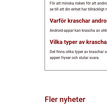
För att minska risken för att andr
se till att din enhet har tillräckl
Varför kraschar andr
Android-appar kan krascha av olik
Vilka typer av krasch
Det finns olika typer av kraschar 
appen fryser och slutar svara.
Fler nyheter