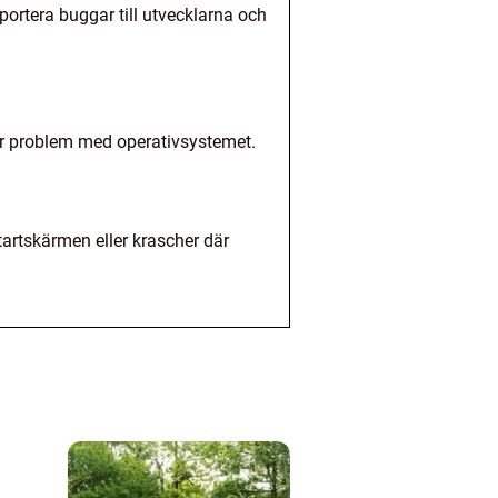
portera buggar till utvecklarna och
er problem med operativsystemet.
tartskärmen eller krascher där