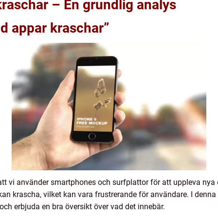
raschar – En grundlig analys
id appar kraschar”
t att vi använder smartphones och surfplattor för att uppleva ny
an krascha, vilket kan vara frustrerande för användare. I denna 
ch erbjuda en bra översikt över vad det innebär.