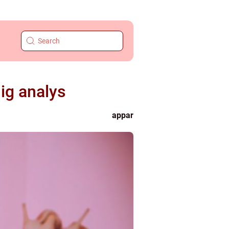
ig analys
appar