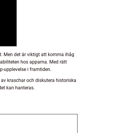
. Men det är viktigt att komma ihåg
stabiliteten hos apparna. Med rätt
p-upplevelse i framtiden.
 av kraschar och diskutera historiska
 det kan hanteras.