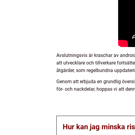
Avslutningsvis är kraschar av andro
att utvecklare och tillverkare fortsät
åtgärder, som regelbundna uppdaterin
Genom att erbjuda en grundlig översik
för- och nackdelar, hoppas vi att denn
Hur kan jag minska ri