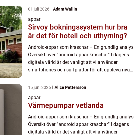
01 juli 2026
Adam Wallin
appar
Sirvoy bokningssystem hur bra
är det för hotell och uthyrning?
Android-appar som kraschar – En grundlig analys
Översikt över ”android appar kraschar” I dagens
digitala värld är det vanligt att vi använder
smartphones och surfplattor för att uppleva nya
och spännande appar. Tyvärr är det också k...
15 juni 2026
Alice Pettersson
appar
Värmepumpar vetlanda
Android-appar som kraschar – En grundlig analys
Översikt över ”android appar kraschar” I dagens
digitala värld är det vanligt att vi använder