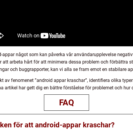
id-appar något som kan påverka vår användarupplevelse negativt
ter att arbeta hårt för att minimera dessa problem och förbättra 
gar och buggrapporter, kan vi alla se fram emot en stabilare ap
t av fenomenet ”android appar kraschar”, identifiera olika typer
a artikel har gett dig en bättre förståelse för problemet och hur
FAQ
sken för att android-appar kraschar?