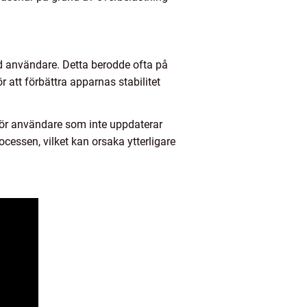
d användare. Detta berodde ofta på
 att förbättra apparnas stabilitet
r för användare som inte uppdaterar
cessen, vilket kan orsaka ytterligare