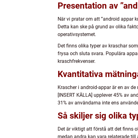
Presentation av ”and
När vi pratar om att ”android appar kr
Detta kan ske på grund av olika fakto
operativsystemet.
Det finns olika typer av kraschar som
frysa och sluta svara. Populära app
kraschfrekvenser.
Kvantitativa mätning
Krascher i android-appar är en av d
[INSERT KÄLLA] upplever 45% av and
31% av användarna inte ens använde
Så skiljer sig olika 
Det är viktigt att förstå att det finns
medan andra kan vara relaterade till