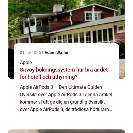
01 juli 2026
Adam Wallin
Apple
Sirvoy bokningssystem hur bra är det
för hotell och uthyrning?
Apple AirPods 3 – Den Ultimata Guiden
Översikt över Apple AirPods 3 I denna artikel
kommer vi att ge dig en grundlig översikt
över Apple AirPods 3, de trådlösa hörlurarna
som har tagit världen med storm. Vi kommer
att utforska allt från deras g...