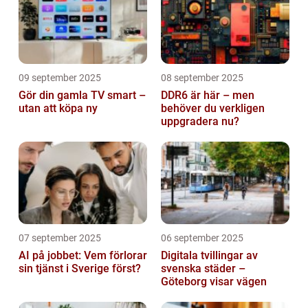
09 september 2025
08 september 2025
Gör din gamla TV smart –
DDR6 är här – men
utan att köpa ny
behöver du verkligen
uppgradera nu?
07 september 2025
06 september 2025
AI på jobbet: Vem förlorar
Digitala tvillingar av
sin tjänst i Sverige först?
svenska städer –
Göteborg visar vägen