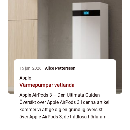
15 juni 2026
Alice Pettersson
Apple
Värmepumpar vetlanda
Apple AirPods 3 – Den Ultimata Guiden
Översikt över Apple AirPods 3 I denna artikel
kommer vi att ge dig en grundlig översikt
över Apple AirPods 3, de trådlösa hörlurarna
som har tagit världen med storm. Vi kommer