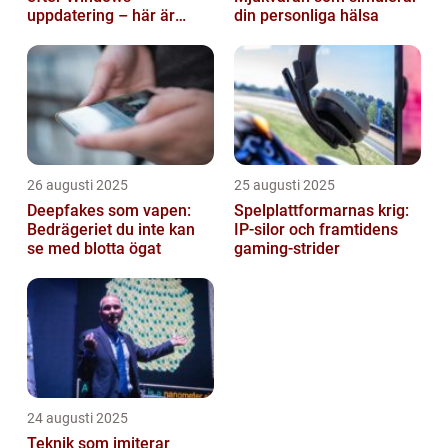
uppdatering – här är
din personliga hälsa
lösningen
26 augusti 2025
25 augusti 2025
Deepfakes som vapen:
Spelplattformarnas krig:
Bedrägeriet du inte kan
IP‑silor och framtidens
se med blotta ögat
gaming‑strider
24 augusti 2025
Teknik som imiterar