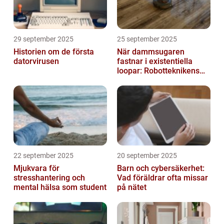
29 september 2025
25 september 2025
Historien om de första
När dammsugaren
datorvirusen
fastnar i existentiella
loopar: Robotteknikens
oväntade buggar
22 september 2025
20 september 2025
Mjukvara för
Barn och cybersäkerhet:
stresshantering och
Vad föräldrar ofta missar
mental hälsa som student
på nätet