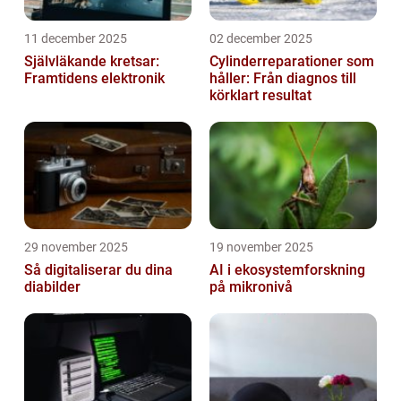
11 december 2025
02 december 2025
Självläkande kretsar:
Cylinderreparationer som
Framtidens elektronik
håller: Från diagnos till
körklart resultat
29 november 2025
19 november 2025
Så digitaliserar du dina
AI i ekosystemforskning
diabilder
på mikronivå