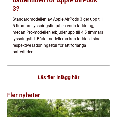
batteritiden för Apple AirPods
3?
Standardmodellen av Apple AirPods 3 ger upp till
5 timmars lyssningstid på en enda laddning,
medan Pro-modellen erbjuder upp till 4,5 timmars
lyssningstid. Båda modellerna kan laddas i sina
respektive laddningsetui för att förlänga
batteritiden.
Läs fler inlägg här
Fler nyheter