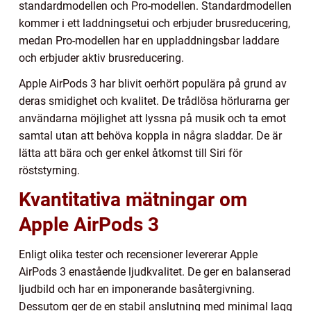
standardmodellen och Pro-modellen. Standardmodellen
kommer i ett laddningsetui och erbjuder brusreducering,
medan Pro-modellen har en uppladdningsbar laddare
och erbjuder aktiv brusreducering.
Apple AirPods 3 har blivit oerhört populära på grund av
deras smidighet och kvalitet. De trådlösa hörlurarna ger
användarna möjlighet att lyssna på musik och ta emot
samtal utan att behöva koppla in några sladdar. De är
lätta att bära och ger enkel åtkomst till Siri för
röststyrning.
Kvantitativa mätningar om
Apple AirPods 3
Enligt olika tester och recensioner levererar Apple
AirPods 3 enastående ljudkvalitet. De ger en balanserad
ljudbild och har en imponerande basåtergivning.
Dessutom ger de en stabil anslutning med minimal lagg