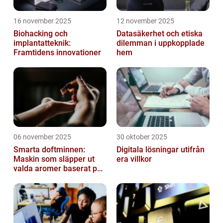
16 november 2025
12 november 2025
Biohacking och
Datasäkerhet och etiska
implantatteknik:
dilemman i uppkopplade
Framtidens innovationer
hem
06 november 2025
30 oktober 2025
Smarta doftminnen:
Digitala lösningar utifrån
Maskin som släpper ut
era villkor
valda aromer baserat på
tid på dygnet