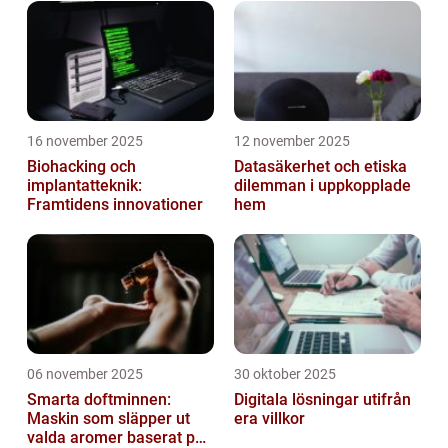
16 november 2025
12 november 2025
Biohacking och
Datasäkerhet och etiska
implantatteknik:
dilemman i uppkopplade
Framtidens innovationer
hem
06 november 2025
30 oktober 2025
Smarta doftminnen:
Digitala lösningar utifrån
Maskin som släpper ut
era villkor
valda aromer baserat på