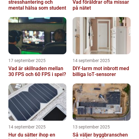
stresshantering och
Vad föräldrar ofta missar
mental hälsa som student
på nätet
17 september 2025
14 september 2025
Vad är skillnaden mellan
DIY‑larm mot inbrott med
30 FPS och 60 FPS i spel?
billiga IoT‑sensorer
14 september 2025
13 september 2025
Hur du sätter ihop en
Så väljer byggbranschen