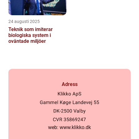
24 augusti 2025
Teknik som imiterar
biologiska system i
oväntade miljöer
Adress
web:
www.klikko.dk