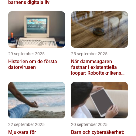
barnens digitala liv
29 september 2025
25 september 2025
Historien om de första
När dammsugaren
datorvirusen
fastnar i existentiella
loopar: Robotteknikens
oväntade buggar
22 september 2025
20 september 2025
Mjukvara för
Barn och cybersäkerhet: