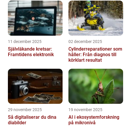
11 december 2025
02 december 2025
Självläkande kretsar:
Cylinderreparationer som
Framtidens elektronik
håller: Från diagnos till
körklart resultat
29 november 2025
19 november 2025
Så digitaliserar du dina
AI i ekosystemforskning
diabilder
på mikronivå