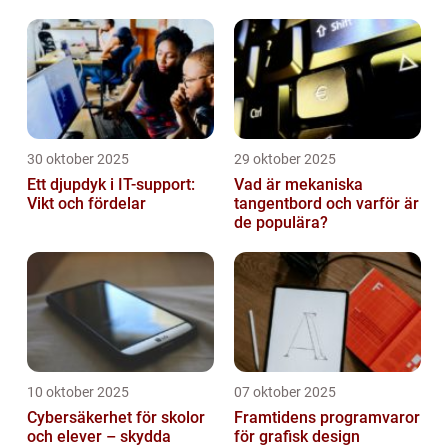
tid på dygnet
30 oktober 2025
29 oktober 2025
Ett djupdyk i IT-support:
Vad är mekaniska
Vikt och fördelar
tangentbord och varför är
de populära?
10 oktober 2025
07 oktober 2025
Cybersäkerhet för skolor
Framtidens programvaror
och elever – skydda
för grafisk design