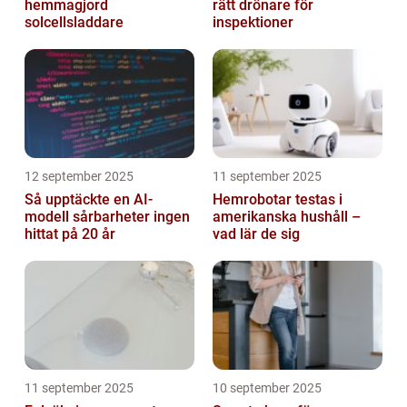
hemmagjord
rätt drönare för
solcellsladdare
inspektioner
12 september 2025
11 september 2025
Så upptäckte en AI-
Hemrobotar testas i
modell sårbarheter ingen
amerikanska hushåll –
hittat på 20 år
vad lär de sig
11 september 2025
10 september 2025