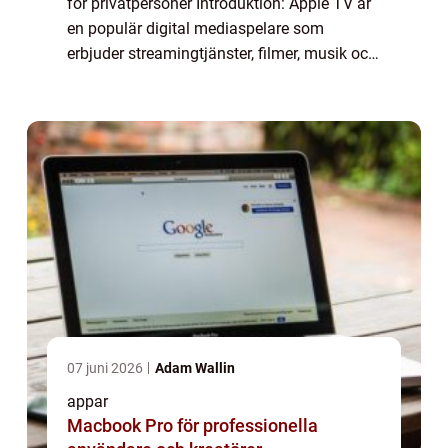
för privatpersoner Introduktion: Apple TV är
en populär digital mediaspelare som
erbjuder streamingtjänster, filmer, musik och
spel. Men vad är egentligen Apple TV-appar?
I denna artikel kommer vi att ge en omf...
07 juni 2026
Adam Wallin
appar
Macbook Pro för professionella