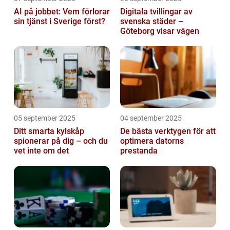
AI på jobbet: Vem förlorar
Digitala tvillingar av
sin tjänst i Sverige först?
svenska städer –
Göteborg visar vägen
05 september 2025
04 september 2025
Ditt smarta kylskåp
De bästa verktygen för att
spionerar på dig – och du
optimera datorns
vet inte om det
prestanda