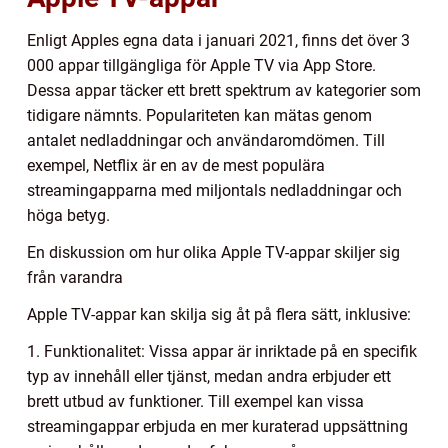
Enligt Apples egna data i januari 2021, finns det över 3
000 appar tillgängliga för Apple TV via App Store.
Dessa appar täcker ett brett spektrum av kategorier som
tidigare nämnts. Populariteten kan mätas genom
antalet nedladdningar och användaromdömen. Till
exempel, Netflix är en av de mest populära
streamingapparna med miljontals nedladdningar och
höga betyg.
En diskussion om hur olika Apple TV-appar skiljer sig
från varandra
Apple TV-appar kan skilja sig åt på flera sätt, inklusive:
1. Funktionalitet: Vissa appar är inriktade på en specifik
typ av innehåll eller tjänst, medan andra erbjuder ett
brett utbud av funktioner. Till exempel kan vissa
streamingappar erbjuda en mer kuraterad uppsättning