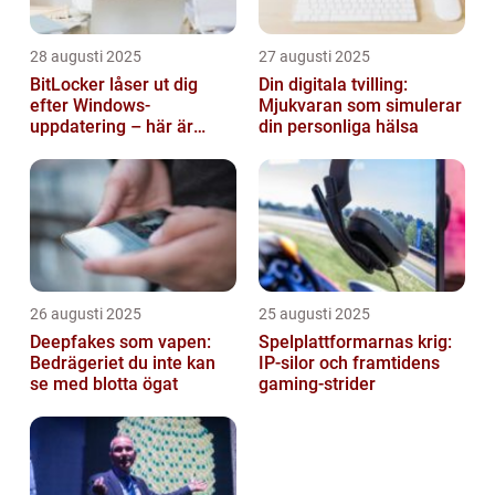
28 augusti 2025
27 augusti 2025
BitLocker låser ut dig
Din digitala tvilling:
efter Windows-
Mjukvaran som simulerar
uppdatering – här är
din personliga hälsa
lösningen
26 augusti 2025
25 augusti 2025
Deepfakes som vapen:
Spelplattformarnas krig:
Bedrägeriet du inte kan
IP‑silor och framtidens
se med blotta ögat
gaming‑strider