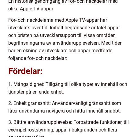
En historisk genomgång av för- och nackdelar med
olika Apple TV-appar
För- och nackdelarna med Apple TV-appar har
utvecklats över tid. Initialt begränsade antalet appar
och bristen på utvecklarsupport till vissa områden
begränsningarna av användarupplevelsen. Med tiden
har en ökning av utvecklare och appar medförde
följande för- och nackdelar:
Fördelar:
1. Mångsidighet: Tillgång till olika typer av innehåll och
tjänster på en enda enhet.
2. Enkelt gränssnitt: Användarvänligt gränssnitt som
låter användarna navigera och hitta innehåll snabbt.
3. Bättre användarupplevelse: Förbättrade funktioner, till
exempel röststyrning, appar i bakgrunden och flera