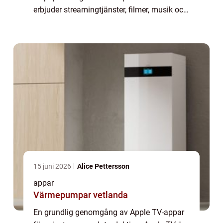
erbjuder streamingtjänster, filmer, musik och
spel. Men vad är egentligen Apple TV-appar?
I denna artikel kommer vi att ge en omf...
15 juni 2026
Alice Pettersson
appar
Värmepumpar vetlanda
En grundlig genomgång av Apple TV-appar