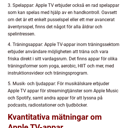
3. Spelappar: Apple TV erbjuder också en rad spelappar
som kan spelas med hjälp av en handkontroll. Oavsett
om det är ett enkelt pusselspel eller ett mer avancerat
äventyrsspel, finns det något för alla åldrar och
spelintressen.
4. Träningsappar: Apple TV-appar inom träningssektorn
erbjuder användare möjligheten att träna och vara
friska direkt i sitt vardagsrum. Det finns appar för olika
träningsformer som yoga, aerobic, HIIT och mer, med
instruktionsvideor och träningsprogram.
5. Musik- och ljudappar: För musikälskare erbjuder
Apple TV appar för streamingtjänster som Apple Music
och Spotify, samt andra appar för att lyssna på
podcasts, radiostationer och ljudböcker.
Kvantitativa mätningar om
Apple TV-appar