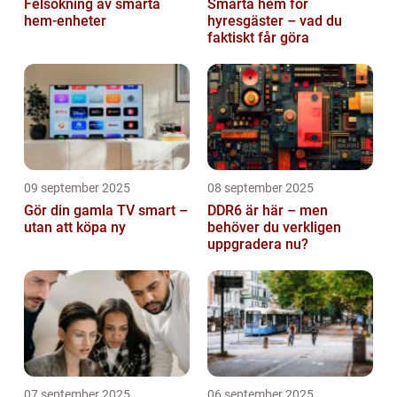
Felsökning av smarta
Smarta hem för
hem-enheter
hyresgäster – vad du
faktiskt får göra
09 september 2025
08 september 2025
Gör din gamla TV smart –
DDR6 är här – men
utan att köpa ny
behöver du verkligen
uppgradera nu?
07 september 2025
06 september 2025