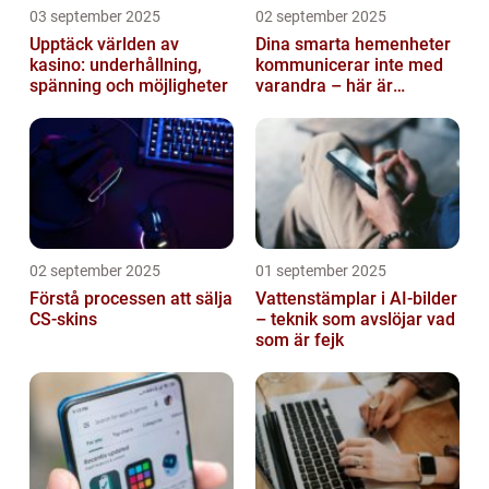
03 september 2025
02 september 2025
Upptäck världen av
Dina smarta hemenheter
kasino: underhållning,
kommunicerar inte med
spänning och möjligheter
varandra – här är
anledningen
02 september 2025
01 september 2025
Förstå processen att sälja
Vattenstämplar i AI-bilder
CS-skins
– teknik som avslöjar vad
som är fejk