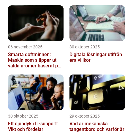
06 november 2025
30 oktober 2025
Smarta doftminnen:
Digitala lösningar utifrån
Maskin som släpper ut
era villkor
valda aromer baserat på
tid på dygnet
30 oktober 2025
29 oktober 2025
Ett djupdyk i IT-support:
Vad är mekaniska
Vikt och fördelar
tangentbord och varför är