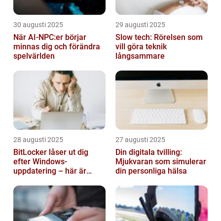
30 augusti 2025
29 augusti 2025
När AI-NPC:er börjar
Slow tech: Rörelsen som
minnas dig och förändra
vill göra teknik
spelvärlden
långsammare
28 augusti 2025
27 augusti 2025
BitLocker låser ut dig
Din digitala tvilling:
efter Windows-
Mjukvaran som simulerar
uppdatering – här är
din personliga hälsa
lösningen