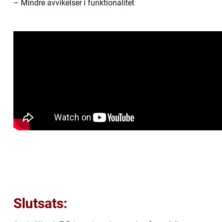
– Mindre avvikelser i funktionalitet
Slutsats: