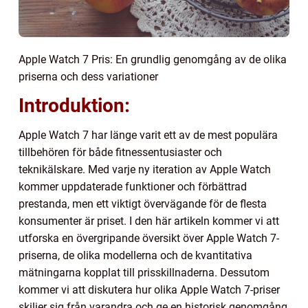
Apple Watch 7 Pris: En grundlig genomgång av de olika
priserna och dess variationer
Introduktion:
Apple Watch 7 har länge varit ett av de mest populära
tillbehören för både fitnessentusiaster och
teknikälskare. Med varje ny iteration av Apple Watch
kommer uppdaterade funktioner och förbättrad
prestanda, men ett viktigt övervägande för de flesta
konsumenter är priset. I den här artikeln kommer vi att
utforska en övergripande översikt över Apple Watch 7-
priserna, de olika modellerna och de kvantitativa
mätningarna kopplat till prisskillnaderna. Dessutom
kommer vi att diskutera hur olika Apple Watch 7-priser
skiljer sig från varandra och ge en historisk genomgång