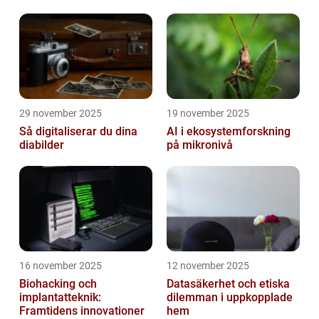
29 november 2025
19 november 2025
Så digitaliserar du dina
AI i ekosystemforskning
diabilder
på mikronivå
16 november 2025
12 november 2025
Biohacking och
Datasäkerhet och etiska
implantatteknik:
dilemman i uppkopplade
Framtidens innovationer
hem