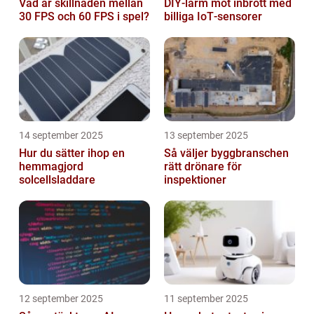
Vad är skillnaden mellan
DIY‑larm mot inbrott med
30 FPS och 60 FPS i spel?
billiga IoT‑sensorer
14 september 2025
13 september 2025
Hur du sätter ihop en
Så väljer byggbranschen
hemmagjord
rätt drönare för
solcellsladdare
inspektioner
12 september 2025
11 september 2025