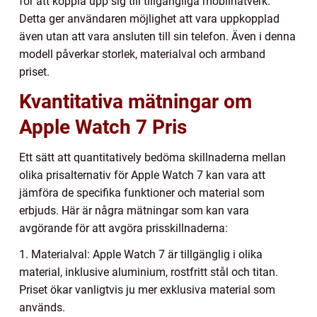
för att koppla upp sig till tillgängliga mobilnätverk.
Detta ger användaren möjlighet att vara uppkopplad
även utan att vara ansluten till sin telefon. Även i denna
modell påverkar storlek, materialval och armband
priset.
Kvantitativa mätningar om
Apple Watch 7 Pris
Ett sätt att quantitatively bedöma skillnaderna mellan
olika prisalternativ för Apple Watch 7 kan vara att
jämföra de specifika funktioner och material som
erbjuds. Här är några mätningar som kan vara
avgörande för att avgöra prisskillnaderna:
1. Materialval: Apple Watch 7 är tillgänglig i olika
material, inklusive aluminium, rostfritt stål och titan.
Priset ökar vanligtvis ju mer exklusiva material som
används.