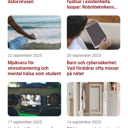
datorvirusen
fastnar i existentiella
loopar: Robotteknikens
oväntade buggar
22 september 2025
20 september 2025
Mjukvara för
Barn och cybersäkerhet:
stresshantering och
Vad föräldrar ofta missar
mental hälsa som student
på nätet
17 september 2025
14 september 2025