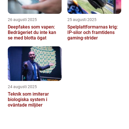
26 augusti 2025
25 augusti 2025
Deepfakes som vapen:
Spelplattformarnas krig:
Bedrägeriet du inte kan
IP‑silor och framtidens
se med blotta ögat
gaming‑strider
24 augusti 2025
Teknik som imiterar
biologiska system i
oväntade miljöer