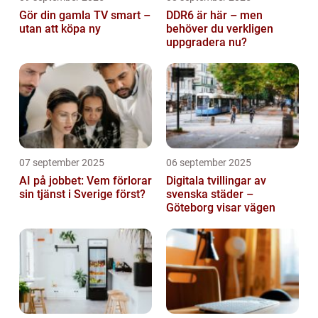
Gör din gamla TV smart –
DDR6 är här – men
utan att köpa ny
behöver du verkligen
uppgradera nu?
07 september 2025
06 september 2025
AI på jobbet: Vem förlorar
Digitala tvillingar av
sin tjänst i Sverige först?
svenska städer –
Göteborg visar vägen