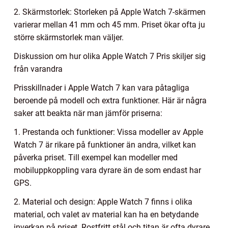
2. Skärmstorlek: Storleken på Apple Watch 7-skärmen
varierar mellan 41 mm och 45 mm. Priset ökar ofta ju
större skärmstorlek man väljer.
Diskussion om hur olika Apple Watch 7 Pris skiljer sig
från varandra
Prisskillnader i Apple Watch 7 kan vara påtagliga
beroende på modell och extra funktioner. Här är några
saker att beakta när man jämför priserna:
1. Prestanda och funktioner: Vissa modeller av Apple
Watch 7 är rikare på funktioner än andra, vilket kan
påverka priset. Till exempel kan modeller med
mobiluppkoppling vara dyrare än de som endast har
GPS.
2. Material och design: Apple Watch 7 finns i olika
material, och valet av material kan ha en betydande
inverkan på priset. Rostfritt stål och titan är ofta dyrare