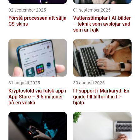
02 september 2025
01 september 2025
Förstå processen att sälja
Vattenstämplar i AI-bilder
CS-skins
– teknik som avslöjar vad
som är fejk
31 augusti 2025
30 augusti 2025
Kryptostöld via falsk app i
IT-support i Markaryd: En
App Store – 9,5 miljoner
guide till tillförlitlig IT-
på en vecka
hjälp