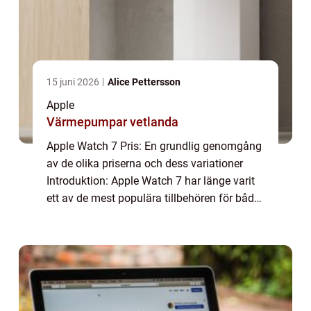
15 juni 2026
Alice Pettersson
Apple
Värmepumpar vetlanda
Apple Watch 7 Pris: En grundlig genomgång
av de olika priserna och dess variationer
Introduktion: Apple Watch 7 har länge varit
ett av de mest populära tillbehören för både
fitnessentusiaster och teknikälskare. Med
varje ny iteration av Apple Watch k...