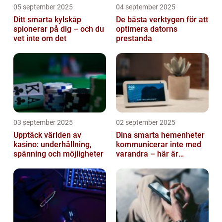
05 september 2025
04 september 2025
Ditt smarta kylskåp
De bästa verktygen för att
spionerar på dig – och du
optimera datorns
vet inte om det
prestanda
03 september 2025
02 september 2025
Upptäck världen av
Dina smarta hemenheter
kasino: underhållning,
kommunicerar inte med
spänning och möjligheter
varandra – här är
anledningen