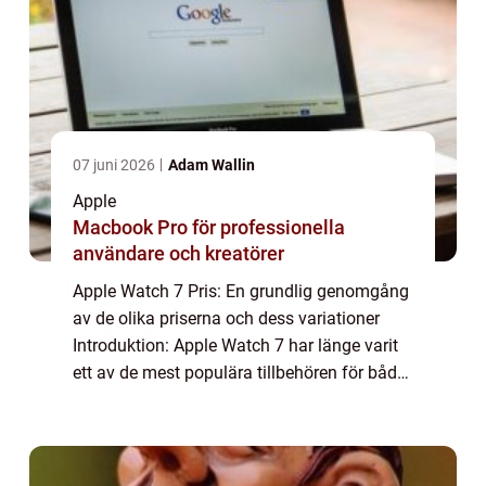
07 juni 2026
Adam Wallin
Apple
Macbook Pro för professionella
användare och kreatörer
Apple Watch 7 Pris: En grundlig genomgång
av de olika priserna och dess variationer
Introduktion: Apple Watch 7 har länge varit
ett av de mest populära tillbehören för både
fitnessentusiaster och teknikälskare. Med
varje ny iteration av Apple Watch k...