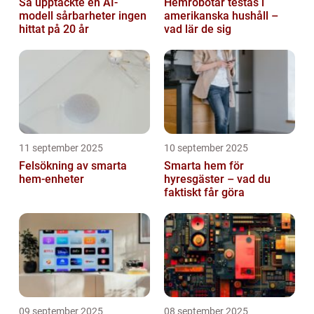
Så upptäckte en AI-
Hemrobotar testas i
modell sårbarheter ingen
amerikanska hushåll –
hittat på 20 år
vad lär de sig
11 september 2025
10 september 2025
Felsökning av smarta
Smarta hem för
hem-enheter
hyresgäster – vad du
faktiskt får göra
09 september 2025
08 september 2025