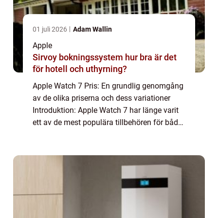
01 juli 2026
Adam Wallin
Apple
Sirvoy bokningssystem hur bra är det
för hotell och uthyrning?
Apple Watch 7 Pris: En grundlig genomgång
av de olika priserna och dess variationer
Introduktion: Apple Watch 7 har länge varit
ett av de mest populära tillbehören för både
fitnessentusiaster och teknikälskare. Med
varje ny iteration av Apple Watch k...