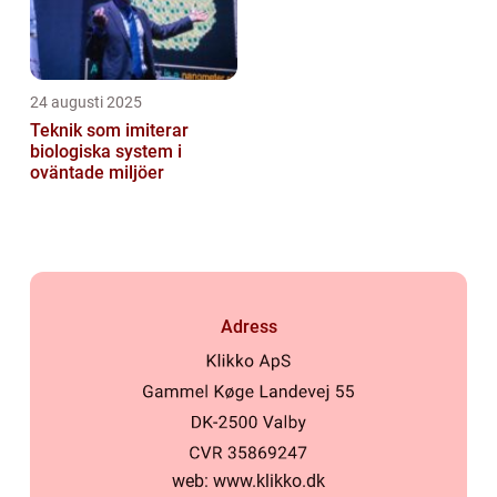
24 augusti 2025
Teknik som imiterar
biologiska system i
oväntade miljöer
Adress
web:
www.klikko.dk