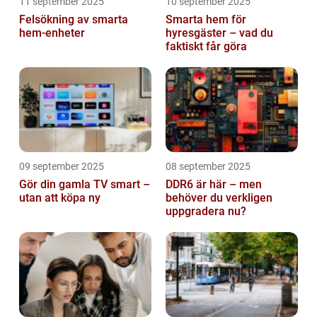
11 september 2025
10 september 2025
Felsökning av smarta
Smarta hem för
hem-enheter
hyresgäster – vad du
faktiskt får göra
09 september 2025
08 september 2025
Gör din gamla TV smart –
DDR6 är här – men
utan att köpa ny
behöver du verkligen
uppgradera nu?