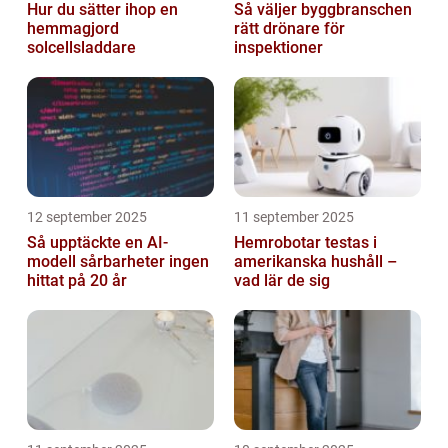
Hur du sätter ihop en
Så väljer byggbranschen
hemmagjord
rätt drönare för
solcellsladdare
inspektioner
12 september 2025
11 september 2025
Så upptäckte en AI-
Hemrobotar testas i
modell sårbarheter ingen
amerikanska hushåll –
hittat på 20 år
vad lär de sig