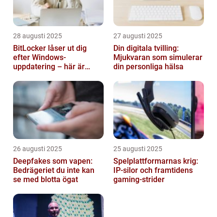
28 augusti 2025
27 augusti 2025
BitLocker låser ut dig
Din digitala tvilling:
efter Windows-
Mjukvaran som simulerar
uppdatering – här är
din personliga hälsa
lösningen
26 augusti 2025
25 augusti 2025
Deepfakes som vapen:
Spelplattformarnas krig:
Bedrägeriet du inte kan
IP‑silor och framtidens
se med blotta ögat
gaming‑strider