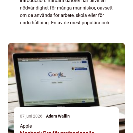
Introduction: Bärbara datorer har blivit en
nödvändighet för många människor, oavsett
om de används för arbete, skola eller för
underhållning. En av de mest populära och
pålitliga varumärkena inom den bärbara
datorvärlden är Apple. I den här artikeln...
07 juni 2026
Adam Wallin
Apple