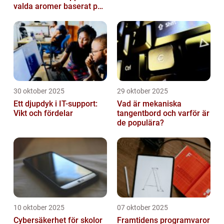
valda aromer baserat på
tid på dygnet
30 oktober 2025
29 oktober 2025
Ett djupdyk i IT-support:
Vad är mekaniska
Vikt och fördelar
tangentbord och varför är
de populära?
10 oktober 2025
07 oktober 2025
Cybersäkerhet för skolor
Framtidens programvaror