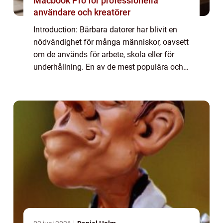
Macbook Pro för professionella
användare och kreatörer
Introduction: Bärbara datorer har blivit en
nödvändighet för många människor, oavsett
om de används för arbete, skola eller för
underhållning. En av de mest populära och
pålitliga varumärkena inom den bärbara
datorvärlden är Apple. I den här artikeln...