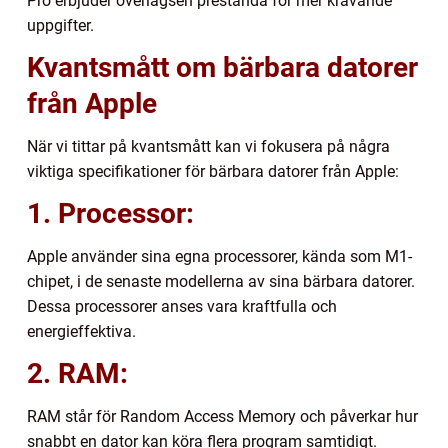
Pro erbjuder överlägsen prestanda för mer krävande
uppgifter.
Kvantsmått om bärbara datorer
från Apple
När vi tittar på kvantsmått kan vi fokusera på några
viktiga specifikationer för bärbara datorer från Apple:
1. Processor:
Apple använder sina egna processorer, kända som M1-
chipet, i de senaste modellerna av sina bärbara datorer.
Dessa processorer anses vara kraftfulla och
energieffektiva.
2. RAM:
RAM står för Random Access Memory och påverkar hur
snabbt en dator kan köra flera program samtidigt.