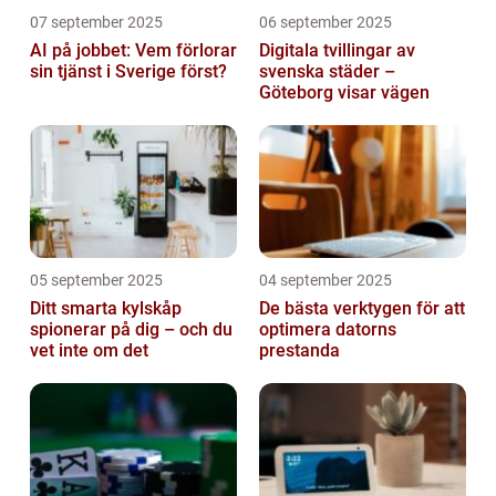
07 september 2025
06 september 2025
AI på jobbet: Vem förlorar
Digitala tvillingar av
sin tjänst i Sverige först?
svenska städer –
Göteborg visar vägen
05 september 2025
04 september 2025
Ditt smarta kylskåp
De bästa verktygen för att
spionerar på dig – och du
optimera datorns
vet inte om det
prestanda