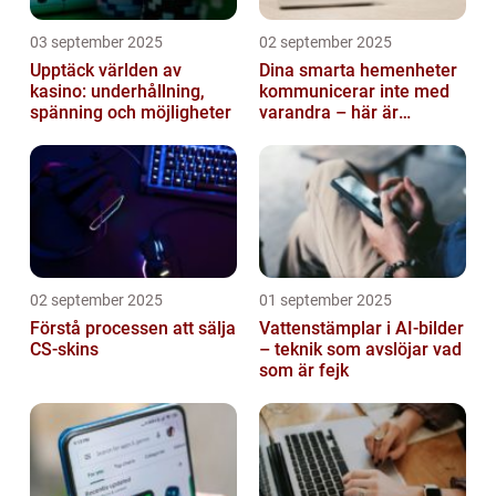
03 september 2025
02 september 2025
Upptäck världen av
Dina smarta hemenheter
kasino: underhållning,
kommunicerar inte med
spänning och möjligheter
varandra – här är
anledningen
02 september 2025
01 september 2025
Förstå processen att sälja
Vattenstämplar i AI-bilder
CS-skins
– teknik som avslöjar vad
som är fejk