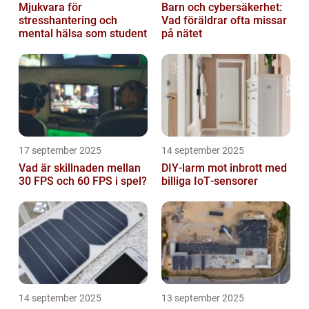
Mjukvara för
Barn och cybersäkerhet:
stresshantering och
Vad föräldrar ofta missar
mental hälsa som student
på nätet
17 september 2025
14 september 2025
Vad är skillnaden mellan
DIY‑larm mot inbrott med
30 FPS och 60 FPS i spel?
billiga IoT‑sensorer
14 september 2025
13 september 2025