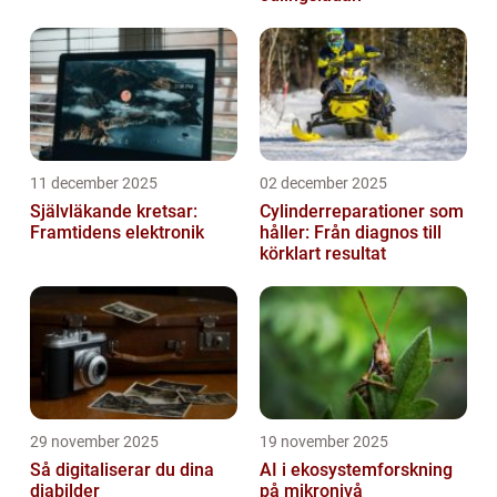
11 december 2025
02 december 2025
Självläkande kretsar:
Cylinderreparationer som
Framtidens elektronik
håller: Från diagnos till
körklart resultat
29 november 2025
19 november 2025
Så digitaliserar du dina
AI i ekosystemforskning
diabilder
på mikronivå