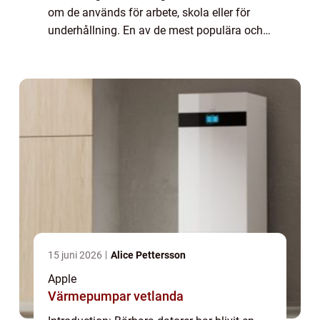
om de används för arbete, skola eller för
underhållning. En av de mest populära och
pålitliga varumärkena inom den bärbara
datorvärlden är Apple. I den här artikeln...
15 juni 2026
Alice Pettersson
Apple
Värmepumpar vetlanda