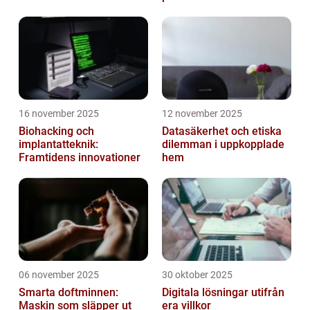
16 november 2025
12 november 2025
Biohacking och
Datasäkerhet och etiska
implantatteknik:
dilemman i uppkopplade
Framtidens innovationer
hem
06 november 2025
30 oktober 2025
Smarta doftminnen:
Digitala lösningar utifrån
Maskin som släpper ut
era villkor