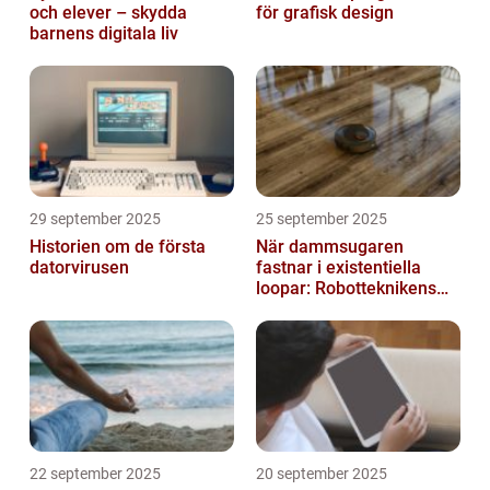
och elever – skydda
för grafisk design
barnens digitala liv
29 september 2025
25 september 2025
Historien om de första
När dammsugaren
datorvirusen
fastnar i existentiella
loopar: Robotteknikens
oväntade buggar
22 september 2025
20 september 2025