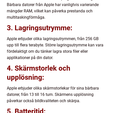
Bärbara datorer från Apple har vanligtvis varierande
mängder RAM, vilket kan påverka prestanda och
multitaskingförmåga.
3. Lagringsutrymme:
Apple erbjuder olika lagringsutrymmen, från 256 GB
upp till flera terabyte. Större lagringsutrymme kan vara
fördelaktigt om du tänker lagra stora filer eller
applikationer på din dator.
4. Skärmstorlek och
upplösning:
Apple erbjuder olika skärmstorlekar för sina bärbara
datorer, från 13 till 16 tum. Skärmens upplösning
påverkar också bildkvaliteten och skärpa.
5. Batteritid: