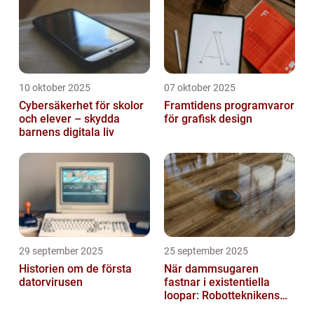
10 oktober 2025
07 oktober 2025
Cybersäkerhet för skolor
Framtidens programvaror
och elever – skydda
för grafisk design
barnens digitala liv
29 september 2025
25 september 2025
Historien om de första
När dammsugaren
datorvirusen
fastnar i existentiella
loopar: Robotteknikens
oväntade buggar