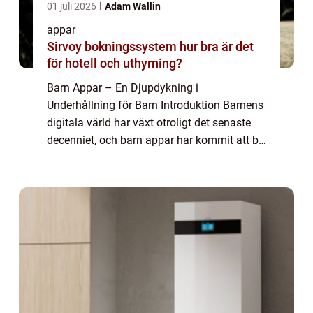
01 juli 2026
Adam Wallin
appar
Sirvoy bokningssystem hur bra är det
för hotell och uthyrning?
Barn Appar – En Djupdykning i
Underhållning för Barn Introduktion Barnens
digitala värld har växt otroligt det senaste
decenniet, och barn appar har kommit att bli
en del av denna expansion. Denna artikel
syftar till att ge en grundlig översikt...