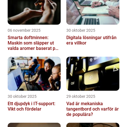
06 november 2025
30 oktober 2025
Smarta doftminnen:
Digitala lösningar utifrån
Maskin som släpper ut
era villkor
valda aromer baserat på
tid på dygnet
30 oktober 2025
29 oktober 2025
Ett djupdyk i IT-support:
Vad är mekaniska
Vikt och fördelar
tangentbord och varför är
de populära?