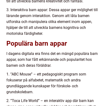
till att utveckla barnens kreativitet och fantasi.
3. Interaktiva barn appar: Dessa appar ger möjlighet till
lärande genom interaktion. Genom att låta barnen
utforska och manipulera olika element inom appen,
hjälper de till att utveckla barnens kognitiva och
motoriska färdigheter.
Populära barn appar
I dagens digitala era finns det en mängd populära barn
appar, som har fått erkännande och popularitet hos
barnen och deras föräldrar.
1. ”ABC Mouse” – ett pedagogiskt program som
fokuserar på alfabetet, matematik och andra
grundläggande kunskaper för förskole- och
grundskolebarn.
2. ”Toca Life World” – en interaktiv app där barn kan