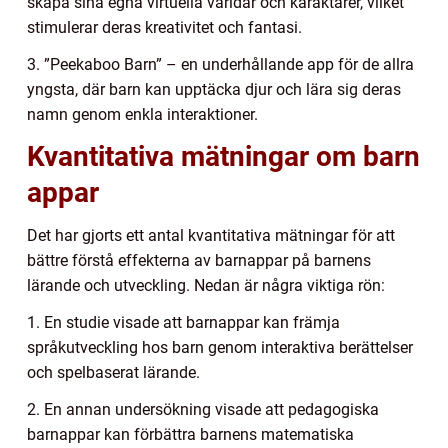
skapa sina egna virtuella världar och karaktärer, vilket
stimulerar deras kreativitet och fantasi.
3. ”Peekaboo Barn” – en underhållande app för de allra
yngsta, där barn kan upptäcka djur och lära sig deras
namn genom enkla interaktioner.
Kvantitativa mätningar om barn
appar
Det har gjorts ett antal kvantitativa mätningar för att
bättre förstå effekterna av barnappar på barnens
lärande och utveckling. Nedan är några viktiga rön:
1. En studie visade att barnappar kan främja
språkutveckling hos barn genom interaktiva berättelser
och spelbaserat lärande.
2. En annan undersökning visade att pedagogiska
barnappar kan förbättra barnens matematiska