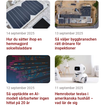
14 september 2025
13 september 2025
Hur du sätter ihop en
Så väljer byggbranschen
hemmagjord
rätt drönare för
solcellsladdare
inspektioner
12 september 2025
11 september 2025
Så upptäckte en AI-
Hemrobotar testas i
modell sårbarheter ingen
amerikanska hushåll –
hittat på 20 år
vad lär de sig