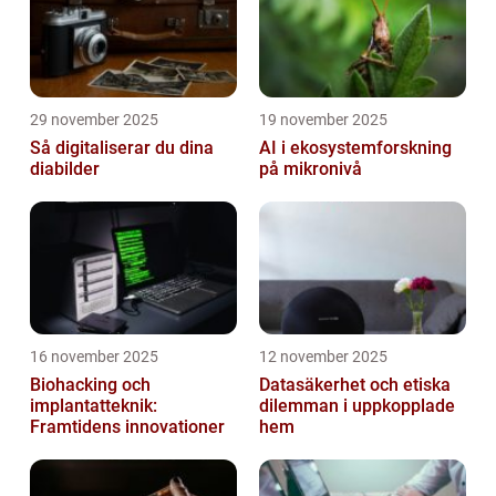
29 november 2025
19 november 2025
Så digitaliserar du dina
AI i ekosystemforskning
diabilder
på mikronivå
16 november 2025
12 november 2025
Biohacking och
Datasäkerhet och etiska
implantatteknik:
dilemman i uppkopplade
Framtidens innovationer
hem