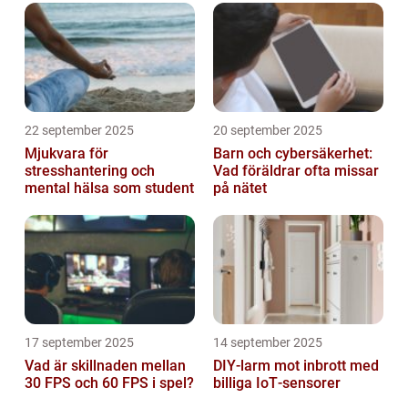
22 september 2025
20 september 2025
Mjukvara för
Barn och cybersäkerhet:
stresshantering och
Vad föräldrar ofta missar
mental hälsa som student
på nätet
17 september 2025
14 september 2025
Vad är skillnaden mellan
DIY‑larm mot inbrott med
30 FPS och 60 FPS i spel?
billiga IoT‑sensorer