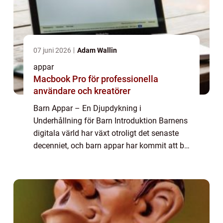
07 juni 2026
Adam Wallin
appar
Macbook Pro för professionella
användare och kreatörer
Barn Appar – En Djupdykning i
Underhållning för Barn Introduktion Barnens
digitala värld har växt otroligt det senaste
decenniet, och barn appar har kommit att bli
en del av denna expansion. Denna artikel
syftar till att ge en grundlig översikt...