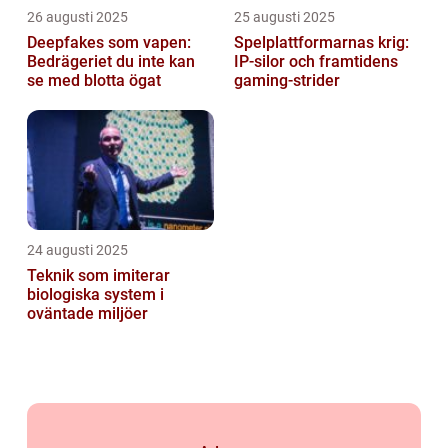
26 augusti 2025
25 augusti 2025
Deepfakes som vapen:
Spelplattformarnas krig:
Bedrägeriet du inte kan
IP‑silor och framtidens
se med blotta ögat
gaming‑strider
24 augusti 2025
Teknik som imiterar
biologiska system i
oväntade miljöer