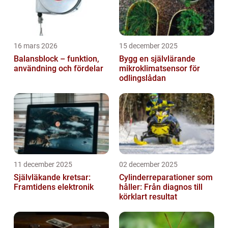
16 mars 2026
15 december 2025
Balansblock – funktion,
Bygg en självlärande
användning och fördelar
mikroklimatsensor för
odlingslådan
11 december 2025
02 december 2025
Självläkande kretsar:
Cylinderreparationer som
Framtidens elektronik
håller: Från diagnos till
körklart resultat