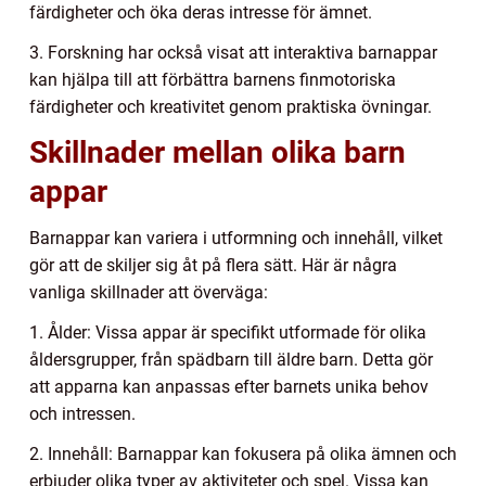
färdigheter och öka deras intresse för ämnet.
3. Forskning har också visat att interaktiva barnappar
kan hjälpa till att förbättra barnens finmotoriska
färdigheter och kreativitet genom praktiska övningar.
Skillnader mellan olika barn
appar
Barnappar kan variera i utformning och innehåll, vilket
gör att de skiljer sig åt på flera sätt. Här är några
vanliga skillnader att överväga:
1. Ålder: Vissa appar är specifikt utformade för olika
åldersgrupper, från spädbarn till äldre barn. Detta gör
att apparna kan anpassas efter barnets unika behov
och intressen.
2. Innehåll: Barnappar kan fokusera på olika ämnen och
erbjuder olika typer av aktiviteter och spel. Vissa kan