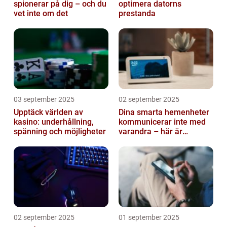
spionerar på dig – och du
optimera datorns
vet inte om det
prestanda
03 september 2025
02 september 2025
Upptäck världen av
Dina smarta hemenheter
kasino: underhållning,
kommunicerar inte med
spänning och möjligheter
varandra – här är
anledningen
02 september 2025
01 september 2025