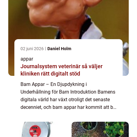
02 juni 2026
Daniel Holm
appar
Journalsystem veterinär så väljer
kliniken rätt digitalt stöd
Barn Appar – En Djupdykning i
Underhållning för Barn Introduktion Barnens
digitala värld har växt otroligt det senaste
decenniet, och barn appar har kommit att bli
en del av denna expansion. Denna artikel
syftar till att ge en grundlig översikt...