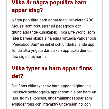
Vilka är några populära barn
appar idag?
Några populära barn appar idag inkluderar 'ABC
Mouse' som fokuserar på pedagogik och
grundläggande kunskaper, 'Toca Life World' som
låter barnen skapa sina egna virtuella världar och
'Peekaboo Barn' en enkel och underhållande app
för de allra yngsta där de kan upptäcka djur och
lära sig deras namn.
Vilka typer av barn appar finns
det?
Det finns olika typer av barn appar tillgängliga,
inklusive pedagogiska appar som hjälper barn att
lära sig nya koncept, underhållningsappar som
erbjuder rolig och interaktiv underhållning, och