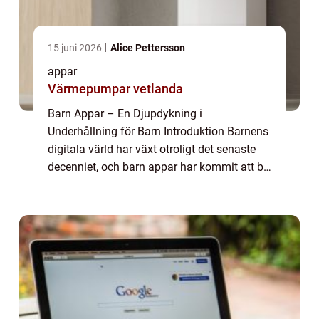
15 juni 2026
Alice Pettersson
appar
Värmepumpar vetlanda
Barn Appar – En Djupdykning i
Underhållning för Barn Introduktion Barnens
digitala värld har växt otroligt det senaste
decenniet, och barn appar har kommit att bli
en del av denna expansion. Denna artikel
syftar till att ge en grundlig översikt...