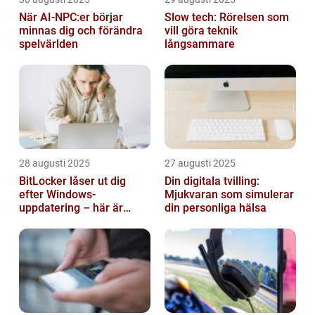
När AI-NPC:er börjar
Slow tech: Rörelsen som
minnas dig och förändra
vill göra teknik
spelvärlden
långsammare
28 augusti 2025
27 augusti 2025
BitLocker låser ut dig
Din digitala tvilling:
efter Windows-
Mjukvaran som simulerar
uppdatering – här är
din personliga hälsa
lösningen