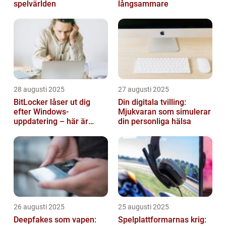
spelvärlden
långsammare
28 augusti 2025
27 augusti 2025
BitLocker låser ut dig
Din digitala tvilling:
efter Windows-
Mjukvaran som simulerar
uppdatering – här är
din personliga hälsa
lösningen
26 augusti 2025
25 augusti 2025
Deepfakes som vapen:
Spelplattformarnas krig: