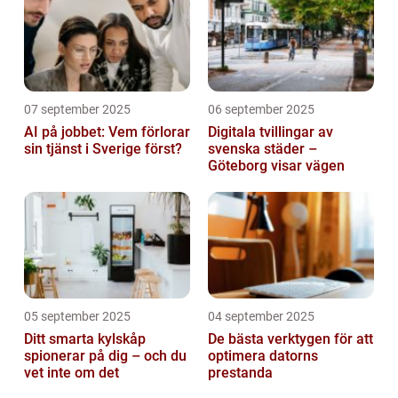
07 september 2025
06 september 2025
AI på jobbet: Vem förlorar
Digitala tvillingar av
sin tjänst i Sverige först?
svenska städer –
Göteborg visar vägen
05 september 2025
04 september 2025
Ditt smarta kylskåp
De bästa verktygen för att
spionerar på dig – och du
optimera datorns
vet inte om det
prestanda