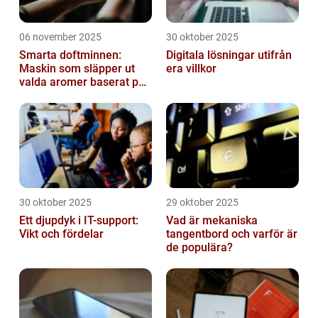
06 november 2025
30 oktober 2025
Smarta doftminnen:
Digitala lösningar utifrån
Maskin som släpper ut
era villkor
valda aromer baserat på
tid på dygnet
30 oktober 2025
29 oktober 2025
Ett djupdyk i IT-support:
Vad är mekaniska
Vikt och fördelar
tangentbord och varför är
de populära?