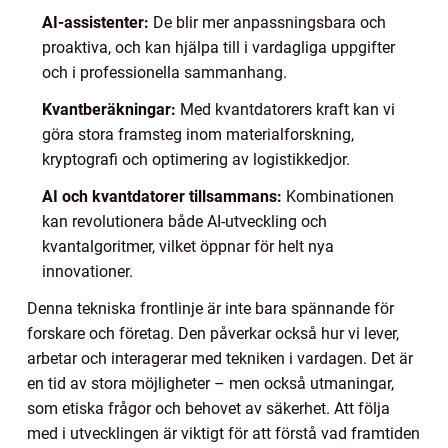
AI-assistenter:
De blir mer anpassningsbara och
proaktiva, och kan hjälpa till i vardagliga uppgifter
och i professionella sammanhang.
Kvantberäkningar:
Med kvantdatorers kraft kan vi
göra stora framsteg inom materialforskning,
kryptografi och optimering av logistikkedjor.
AI och kvantdatorer tillsammans:
Kombinationen
kan revolutionera både AI-utveckling och
kvantalgoritmer, vilket öppnar för helt nya
innovationer.
Denna tekniska frontlinje är inte bara spännande för
forskare och företag. Den påverkar också hur vi lever,
arbetar och interagerar med tekniken i vardagen. Det är
en tid av stora möjligheter – men också utmaningar,
som etiska frågor och behovet av säkerhet. Att följa
med i utvecklingen är viktigt för att förstå vad framtiden