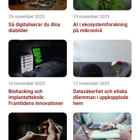
29 november 2025
19 november 2025
Så digitaliserar du dina
AI i ekosystemforskning
diabilder
på mikronivå
16 november 2025
12 november 2025
Biohacking och
Datasäkerhet och etiska
implantatteknik:
dilemman i uppkopplade
Framtidens innovationer
hem