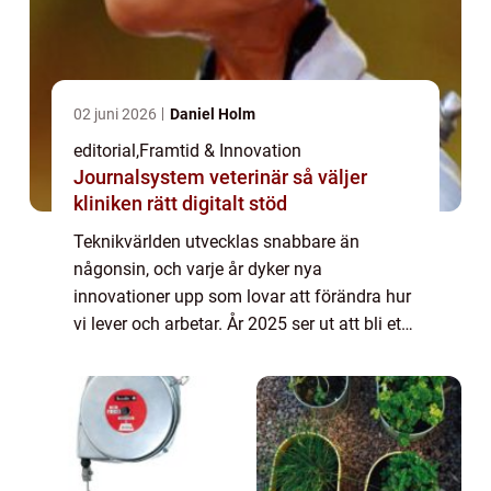
02 juni 2026
Daniel Holm
editorial
,
Framtid & Innovation
Journalsystem veterinär så väljer
kliniken rätt digitalt stöd
Teknikvärlden utvecklas snabbare än
någonsin, och varje år dyker nya
innovationer upp som lovar att förändra hur
vi lever och arbetar. År 2025 ser ut att bli ett
spännande år med flera banbrytande tekn...