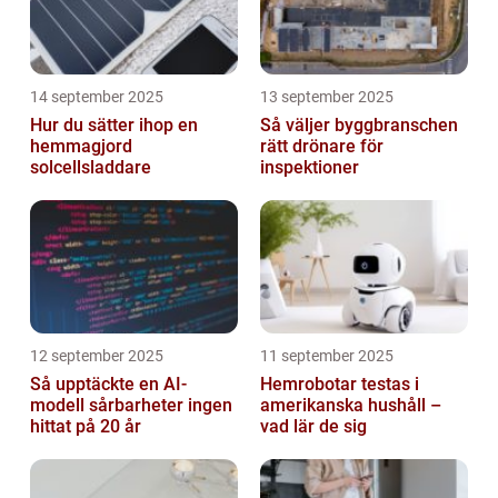
14 september 2025
13 september 2025
Hur du sätter ihop en
Så väljer byggbranschen
hemmagjord
rätt drönare för
solcellsladdare
inspektioner
12 september 2025
11 september 2025
Så upptäckte en AI-
Hemrobotar testas i
modell sårbarheter ingen
amerikanska hushåll –
hittat på 20 år
vad lär de sig