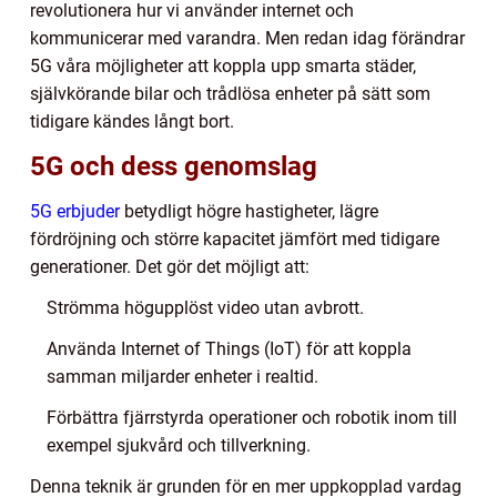
revolutionera hur vi använder internet och
kommunicerar med varandra. Men redan idag förändrar
5G våra möjligheter att koppla upp smarta städer,
självkörande bilar och trådlösa enheter på sätt som
tidigare kändes långt bort.
5G och dess genomslag
5G erbjuder
betydligt högre hastigheter, lägre
fördröjning och större kapacitet jämfört med tidigare
generationer. Det gör det möjligt att:
Strömma högupplöst video utan avbrott.
Använda Internet of Things (IoT) för att koppla
samman miljarder enheter i realtid.
Förbättra fjärrstyrda operationer och robotik inom till
exempel sjukvård och tillverkning.
Denna teknik är grunden för en mer uppkopplad vardag