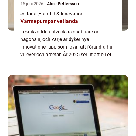
15 juni 2026
Alice Pettersson
editorial
,
Framtid & Innovation
Värmepumpar vetlanda
Teknikvärlden utvecklas snabbare än
någonsin, och varje år dyker nya
innovationer upp som lovar att förändra hur
vi lever och arbetar. År 2025 ser ut att bli ett
spännande år med flera banbrytande tekn...