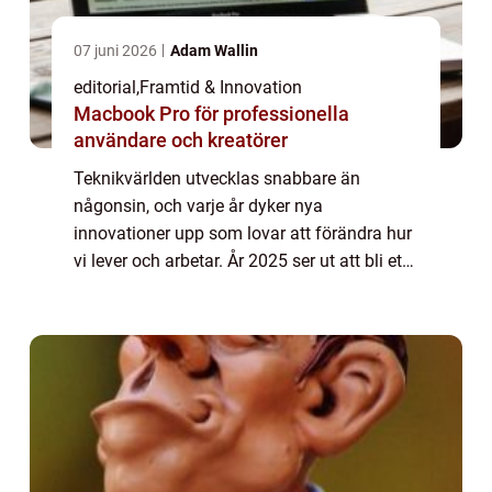
07 juni 2026
Adam Wallin
editorial
,
Framtid & Innovation
Macbook Pro för professionella
användare och kreatörer
Teknikvärlden utvecklas snabbare än
någonsin, och varje år dyker nya
innovationer upp som lovar att förändra hur
vi lever och arbetar. År 2025 ser ut att bli ett
spännande år med flera banbrytande tekn...