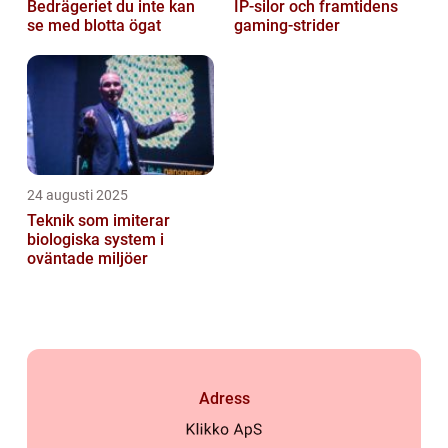
Bedrägeriet du inte kan
IP‑silor och framtidens
se med blotta ögat
gaming‑strider
24 augusti 2025
Teknik som imiterar
biologiska system i
oväntade miljöer
Adress