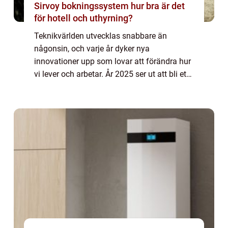
Sirvoy bokningssystem hur bra är det
för hotell och uthyrning?
Teknikvärlden utvecklas snabbare än
någonsin, och varje år dyker nya
innovationer upp som lovar att förändra hur
vi lever och arbetar. År 2025 ser ut att bli ett
spännande år med flera banbrytande tekn...