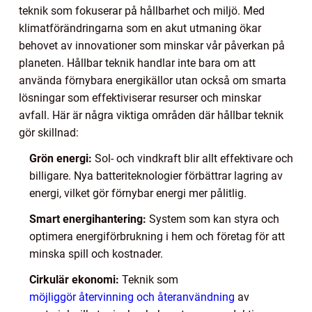
teknik som fokuserar på hållbarhet och miljö. Med
klimatförändringarna som en akut utmaning ökar
behovet av innovationer som minskar vår påverkan på
planeten. Hållbar teknik handlar inte bara om att
använda förnybara energikällor utan också om smarta
lösningar som effektiviserar resurser och minskar
avfall. Här är några viktiga områden där hållbar teknik
gör skillnad:
Grön energi:
Sol- och vindkraft blir allt effektivare och
billigare. Nya batteriteknologier förbättrar lagring av
energi, vilket gör förnybar energi mer pålitlig.
Smart energihantering:
System som kan styra och
optimera energiförbrukning i hem och företag för att
minska spill och kostnader.
Cirkulär ekonomi:
Teknik som
möjliggör återvinning och återanvändning
av