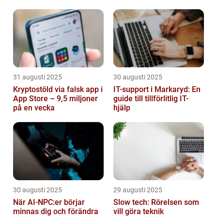
31 augusti 2025
30 augusti 2025
Kryptostöld via falsk app i
IT-support i Markaryd: En
App Store – 9,5 miljoner
guide till tillförlitlig IT-
på en vecka
hjälp
30 augusti 2025
29 augusti 2025
När AI-NPC:er börjar
Slow tech: Rörelsen som
minnas dig och förändra
vill göra teknik