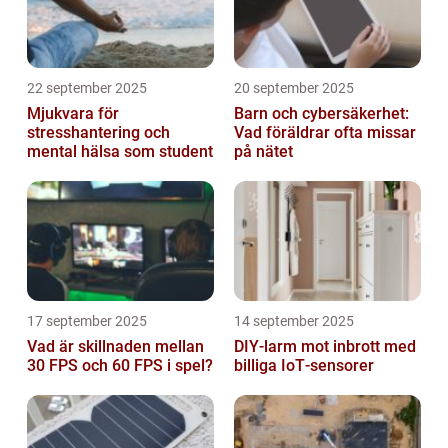
22 september 2025
20 september 2025
Mjukvara för
Barn och cybersäkerhet:
stresshantering och
Vad föräldrar ofta missar
mental hälsa som student
på nätet
17 september 2025
14 september 2025
Vad är skillnaden mellan
DIY‑larm mot inbrott med
30 FPS och 60 FPS i spel?
billiga IoT‑sensorer