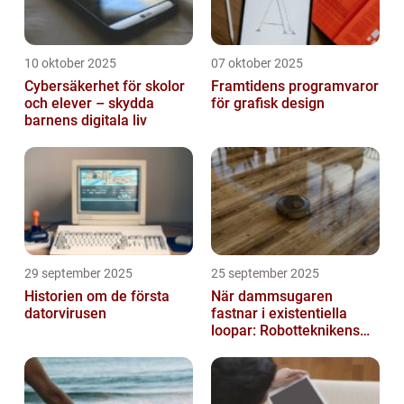
10 oktober 2025
07 oktober 2025
Cybersäkerhet för skolor
Framtidens programvaror
och elever – skydda
för grafisk design
barnens digitala liv
29 september 2025
25 september 2025
Historien om de första
När dammsugaren
datorvirusen
fastnar i existentiella
loopar: Robotteknikens
oväntade buggar