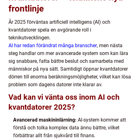
frontlinje
År 2025 förväntas artificiell intelligens (AI) och
kvantdatorer spela en avgörande roll i
teknikutvecklingen.
AI har redan förändrat många branscher
, men nästa
steg handlar om mer avancerade system som kan lära
sig snabbare, fatta bättre beslut och samarbeta med
människor på nya sätt. Samtidigt öppnar kvantdatorer
dörren till enorma beräkningsmöjligheter, vilket kan lösa
problem som dagens datorer inte klarar av.
Vad kan vi vänta oss inom AI och
kvantdatorer 2025?
Avancerad maskininlärning:
AI-system kommer att
förstå och tolka komplex data ännu bättre, vilket
förbättrar allt från sjukvård till finans.