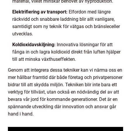
material, vilket minskar behovet av nyproduktion.
Elektrifiering av transport:
Elfordon med längre
räckvidd och snabbare laddning blir allt vanligare,
samtidigt som ny teknik för vätgas och bränsleceller
utvecklas.
Koldioxidavskiljning:
Innovativa lösningar för att
fånga in och lagra koldioxid direkt från luften hjälper
till att minska växthuseffekten.
Genom att integrera dessa tekniker kan vi närma oss en
mer hållbar framtid där både företag och privatpersoner
bidrar till att skydda miljön. Tekniken blir inte bara ett
verktyg för tillväxt, utan också en nödvändig del av att
bevara vår jord för kommande generationer. Det är en
spännande utveckling där innovation och ansvar går
hand i hand.