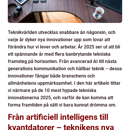
Teknikvärlden utvecklas snabbare än någonsin, och
varje år dyker nya innovationer upp som lovar att
förändra hur vi lever och arbetar. År 2025 ser ut att bli
ett spännande år med flera banbrytande tekniska
framsteg på horisonten. Från avancerad AI till nästa
generations kommunikation och hållbar teknik – dessa
innovationer fångar både branschens och
allmänhetens uppmärksamhet. I den här artikeln tittar
vi närmare på de 10 mest hypade tekniska
innovationerna 2025, och varför de kan komma att
forma framtiden på sätt vi bara kunnat drömma om.
Från artificiell intelligens till
kvantdatorer – teknikens nya