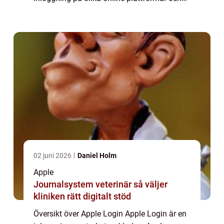
appar. Genom Apple Login kan användare
undvika att skapa nya konton, komma ihåg
...
02 juni 2026
Daniel Holm
Apple
Journalsystem veterinär så väljer
kliniken rätt digitalt stöd
Översikt över Apple Login Apple Login är en