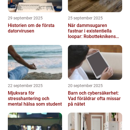
29 september 2025
25 september 2025
Historien om de första
När dammsugaren
datorvirusen
fastnar i existentiella
loopar: Robotteknikens
oväntade buggar
22 september 2025
20 september 2025
Mjukvara för
Barn och cybersäkerhet:
stresshantering och
Vad föräldrar ofta missar
mental hälsa som student
på nätet