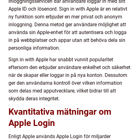
inloggningsservicen där användare loggar in med sitt
Apple ID och lösenord. Sign in with Apple är en relativt
ny funktion som erbjuder en mer privat och anonym
inloggning. Denna metod ger användare möjlighet att
använda sin Apple-enhet för att autentisera och logga
in på webbplatser och appar utan att behöva dela sin
personliga information.
Sign in with Apple har snabbt vunnit popularitet
eftersom den erbjuder användare enkelhet och säkerhet
när de skapar eller loggar in på nya konton. Dessutom
ger den användarna kontroll över vilken information
som delas med apputvecklare, vilket bidrar till att
skydda deras integritet.
Kvantitativa mätningar om
Apple Login
Enligt Apple används Apple Login för miljarder