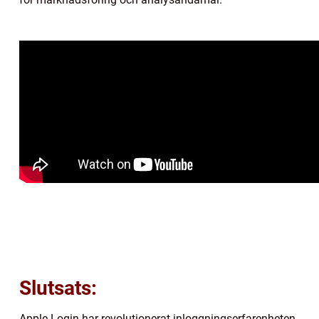
Slutsats:
Apple Login har revolutionerat inloggningserfarenheten