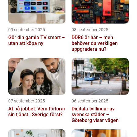
09 september 2025
08 september 2025
Gör din gamla TV smart –
DDR6 är här – men
utan att köpa ny
behöver du verkligen
uppgradera nu?
07 september 2025
06 september 2025
AI på jobbet: Vem förlorar
Digitala tvillingar av
sin tjänst i Sverige först?
svenska städer –
Göteborg visar vägen