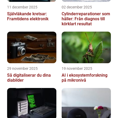
11 december 2025
02 december 2025
Självläkande kretsar:
Cylinderreparationer som
Framtidens elektronik
håller: Från diagnos till
körklart resultat
29 november 2025
19 november 2025
Så digitaliserar du dina
AI i ekosystemforskning
diabilder
på mikronivå