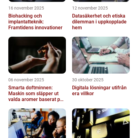
16 november 2025
12 november 2025
Biohacking och
Datasäkerhet och etiska
implantatteknik:
dilemman i uppkopplade
Framtidens innovationer
hem
06 november 2025
30 oktober 2025
Smarta doftminnen:
Digitala lösningar utifrån
Maskin som släpper ut
era villkor
valda aromer baserat på
tid på dygnet