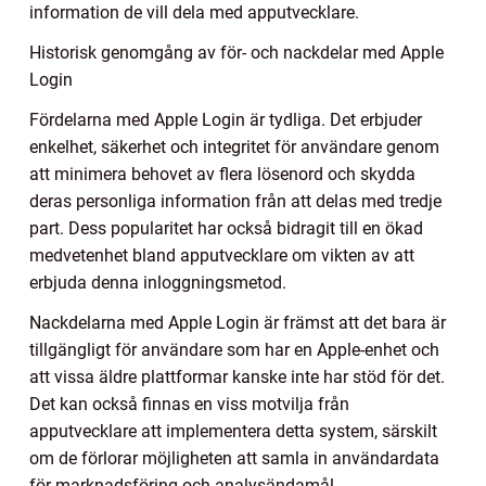
information de vill dela med apputvecklare.
Historisk genomgång av för- och nackdelar med Apple
Login
Fördelarna med Apple Login är tydliga. Det erbjuder
enkelhet, säkerhet och integritet för användare genom
att minimera behovet av flera lösenord och skydda
deras personliga information från att delas med tredje
part. Dess popularitet har också bidragit till en ökad
medvetenhet bland apputvecklare om vikten av att
erbjuda denna inloggningsmetod.
Nackdelarna med Apple Login är främst att det bara är
tillgängligt för användare som har en Apple-enhet och
att vissa äldre plattformar kanske inte har stöd för det.
Det kan också finnas en viss motvilja från
apputvecklare att implementera detta system, särskilt
om de förlorar möjligheten att samla in användardata
för marknadsföring och analysändamål.