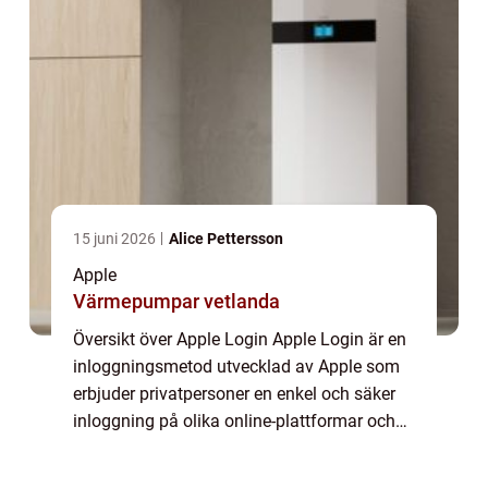
15 juni 2026
Alice Pettersson
Apple
Värmepumpar vetlanda
Översikt över Apple Login Apple Login är en
inloggningsmetod utvecklad av Apple som
erbjuder privatpersoner en enkel och säker
inloggning på olika online-plattformar och
appar. Genom Apple Login kan användare
undvika att skapa nya konton, komma ihåg