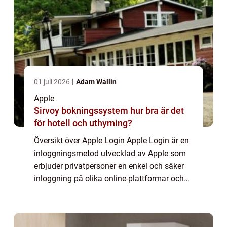
01 juli 2026
Adam Wallin
Apple
Sirvoy bokningssystem hur bra är det
för hotell och uthyrning?
Översikt över Apple Login Apple Login är en
inloggningsmetod utvecklad av Apple som
erbjuder privatpersoner en enkel och säker
inloggning på olika online-plattformar och
appar. Genom Apple Login kan användare
undvika att skapa nya konton, komma ihåg
...