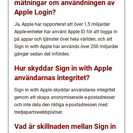
mätningar om användningen av
Apple Login?
Ja, Apple har rapporterat att över 1,5 miljarder
Apple-enheter har använt Apple ID för att logga in
på appar och tjänster över hela världen, och att
Sign in with Apple har används över 200 miljarder
gånger sedan det infördes.
Hur skyddar Sign in with Apple
användarnas integritet?
Sign in with Apple skyddar användares integritet
genom att skapa anonymiserade e-postadresser
och inte dela den riktiga e-postadressen med
tredjepartswebbplatser.
Vad är skillnaden mellan Sign in