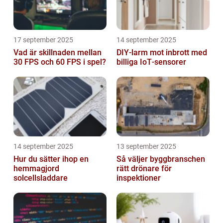
17 september 2025
14 september 2025
Vad är skillnaden mellan
DIY‑larm mot inbrott med
30 FPS och 60 FPS i spel?
billiga IoT‑sensorer
14 september 2025
13 september 2025
Hur du sätter ihop en
Så väljer byggbranschen
hemmagjord
rätt drönare för
solcellsladdare
inspektioner