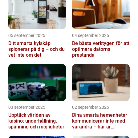
05 september 2025
04 september 2025
Ditt smarta kylskåp
De bästa verktygen för att
spionerar på dig – och du
optimera datorns
vet inte om det
prestanda
03 september 2025
02 september 2025
Upptäck världen av
Dina smarta hemenheter
kasino: underhållning,
kommunicerar inte med
spänning och möjligheter
varandra – här är
anledningen