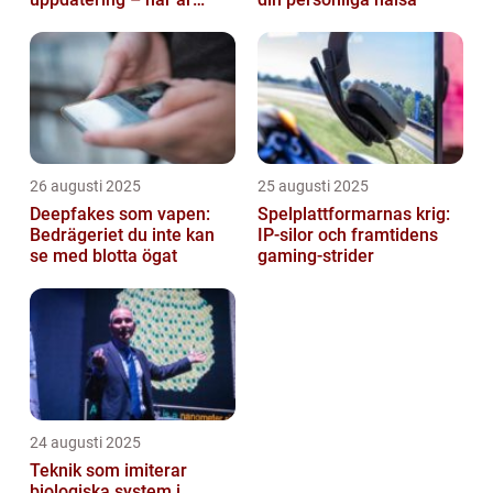
lösningen
26 augusti 2025
25 augusti 2025
Deepfakes som vapen:
Spelplattformarnas krig:
Bedrägeriet du inte kan
IP‑silor och framtidens
se med blotta ögat
gaming‑strider
24 augusti 2025
Teknik som imiterar
biologiska system i