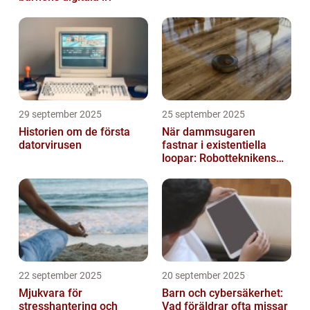
29 september 2025
25 september 2025
Historien om de första
När dammsugaren
datorvirusen
fastnar i existentiella
loopar: Robotteknikens
oväntade buggar
22 september 2025
20 september 2025
Mjukvara för
Barn och cybersäkerhet:
stresshantering och
Vad föräldrar ofta missar