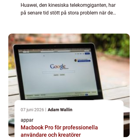
Huawei, den kinesiska telekomgiganten, har
på senare tid stött på stora problem när det
kommer till att ha sina appar stängda av
olika aktörer runt om i världen. Denna ar...
07 juni 2026
Adam Wallin
appar
Macbook Pro för professionella
användare och kreatörer