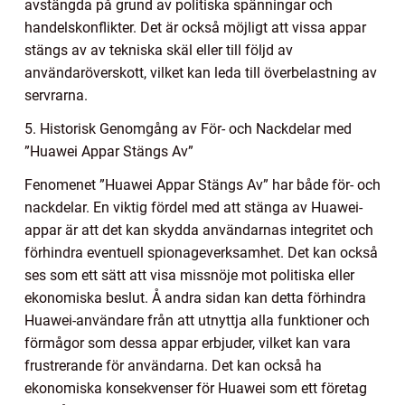
avstängda på grund av politiska spänningar och
handelskonflikter. Det är också möjligt att vissa appar
stängs av av tekniska skäl eller till följd av
användaröverskott, vilket kan leda till överbelastning av
servrarna.
5. Historisk Genomgång av För- och Nackdelar med
”Huawei Appar Stängs Av”
Fenomenet ”Huawei Appar Stängs Av” har både för- och
nackdelar. En viktig fördel med att stänga av Huawei-
appar är att det kan skydda användarnas integritet och
förhindra eventuell spionageverksamhet. Det kan också
ses som ett sätt att visa missnöje mot politiska eller
ekonomiska beslut. Å andra sidan kan detta förhindra
Huawei-användare från att utnyttja alla funktioner och
förmågor som dessa appar erbjuder, vilket kan vara
frustrerande för användarna. Det kan också ha
ekonomiska konsekvenser för Huawei som ett företag