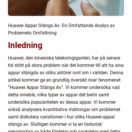
Huawei Appar Stängs Av: En Omfattande Analys av
Problemets Omfattning
Inledning
Huawei, den kinesiska telekomgiganten, har på senare
tid stött på stora problem när det kommer till att ha sina
appar stängda av olika aktörer runt om i världen. Denna
artikel kommer ge en grundlig översikt över fenomenet
”Huawei Appar Stängs Av”. Vi kommer undersöka vad
detta innebär, vilka typer av appar det berör samt
undersöka populariteten av dessa appar. Vi kommer
också analysera kvantitativa mätningar om problemet
samt diskutera variationen i hur olika Huawei-appar
stängs av. Slutligen kommer vi ta en historisk
genomgång av både fördelar och nackdelar med detta