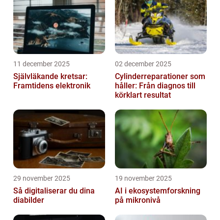
11 december 2025
02 december 2025
Självläkande kretsar:
Cylinderreparationer som
Framtidens elektronik
håller: Från diagnos till
körklart resultat
29 november 2025
19 november 2025
Så digitaliserar du dina
AI i ekosystemforskning
diabilder
på mikronivå