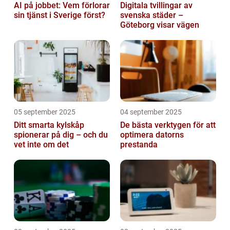
AI på jobbet: Vem förlorar
Digitala tvillingar av
sin tjänst i Sverige först?
svenska städer –
Göteborg visar vägen
05 september 2025
04 september 2025
Ditt smarta kylskåp
De bästa verktygen för att
spionerar på dig – och du
optimera datorns
vet inte om det
prestanda