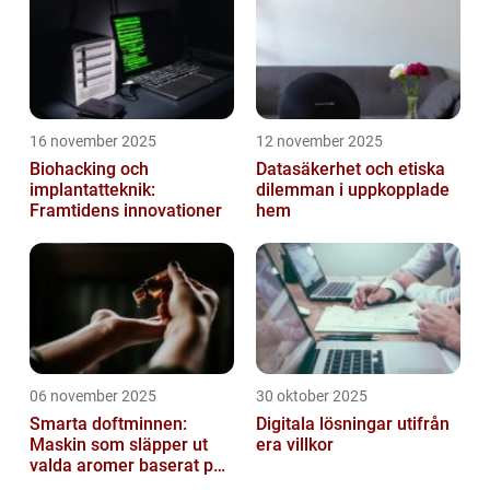
16 november 2025
12 november 2025
Biohacking och
Datasäkerhet och etiska
implantatteknik:
dilemman i uppkopplade
Framtidens innovationer
hem
06 november 2025
30 oktober 2025
Smarta doftminnen:
Digitala lösningar utifrån
Maskin som släpper ut
era villkor
valda aromer baserat på
tid på dygnet