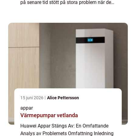
på senare tid stött på stora problem när det
kommer till att ha sina appar stängda av
olika aktörer runt om i världen. Denna ar...
15 juni 2026
Alice Pettersson
appar
Värmepumpar vetlanda
Huawei Appar Stängs Av: En Omfattande
Analys av Problemets Omfattning Inledning