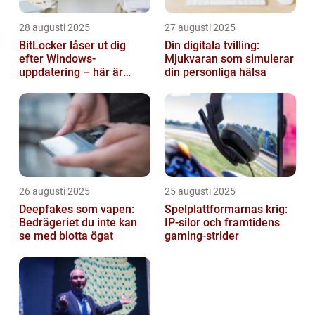
28 augusti 2025
27 augusti 2025
BitLocker låser ut dig
Din digitala tvilling:
efter Windows-
Mjukvaran som simulerar
uppdatering – här är
din personliga hälsa
lösningen
26 augusti 2025
25 augusti 2025
Deepfakes som vapen:
Spelplattformarnas krig:
Bedrägeriet du inte kan
IP‑silor och framtidens
se med blotta ögat
gaming‑strider