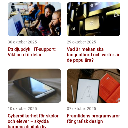
30 oktober 2025
29 oktober 2025
Ett djupdyk i IT-support:
Vad är mekaniska
Vikt och fördelar
tangentbord och varför är
de populära?
10 oktober 2025
07 oktober 2025
Cybersäkerhet för skolor
Framtidens programvaror
och elever – skydda
för grafisk design
barnens digitala liv