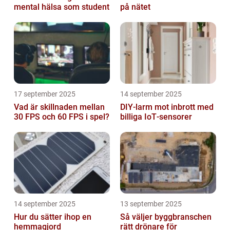
mental hälsa som student
på nätet
17 september 2025
14 september 2025
Vad är skillnaden mellan
DIY‑larm mot inbrott med
30 FPS och 60 FPS i spel?
billiga IoT‑sensorer
14 september 2025
13 september 2025
Hur du sätter ihop en
Så väljer byggbranschen
hemmagjord
rätt drönare för