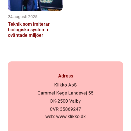
24 augusti 2025
Teknik som imiterar
biologiska system i
oväntade miljöer
Adress
web:
www.klikko.dk