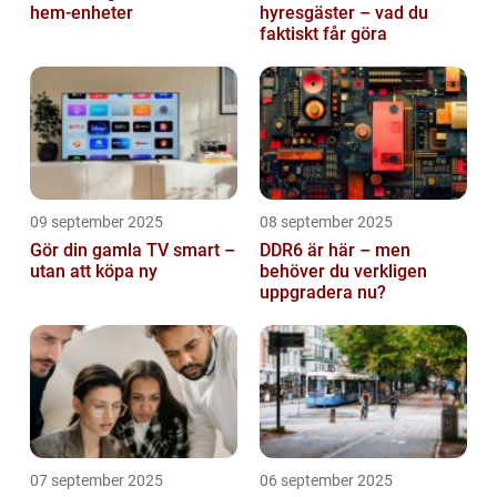
hem-enheter
hyresgäster – vad du
faktiskt får göra
09 september 2025
08 september 2025
Gör din gamla TV smart –
DDR6 är här – men
utan att köpa ny
behöver du verkligen
uppgradera nu?
07 september 2025
06 september 2025