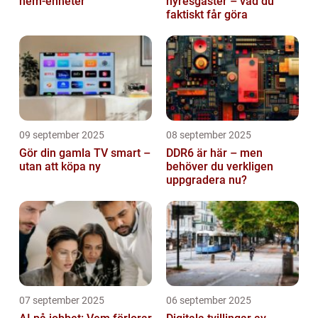
hem-enheter
hyresgäster – vad du
faktiskt får göra
09 september 2025
08 september 2025
Gör din gamla TV smart –
DDR6 är här – men
utan att köpa ny
behöver du verkligen
uppgradera nu?
07 september 2025
06 september 2025