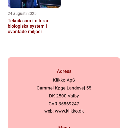
24 augusti 2025
Teknik som imiterar
biologiska system i
oväntade miljöer
Adress
web:
www.klikko.dk
Menu