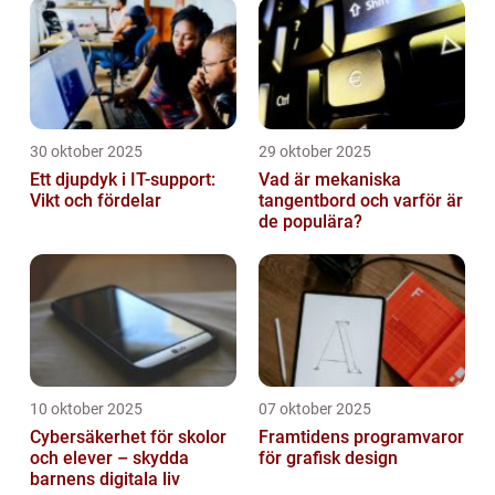
30 oktober 2025
29 oktober 2025
Ett djupdyk i IT-support:
Vad är mekaniska
Vikt och fördelar
tangentbord och varför är
de populära?
10 oktober 2025
07 oktober 2025
Cybersäkerhet för skolor
Framtidens programvaror
och elever – skydda
för grafisk design
barnens digitala liv