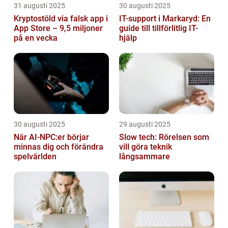
31 augusti 2025
30 augusti 2025
Kryptostöld via falsk app i
IT-support i Markaryd: En
App Store – 9,5 miljoner
guide till tillförlitlig IT-
på en vecka
hjälp
30 augusti 2025
29 augusti 2025
När AI-NPC:er börjar
Slow tech: Rörelsen som
minnas dig och förändra
vill göra teknik
spelvärlden
långsammare