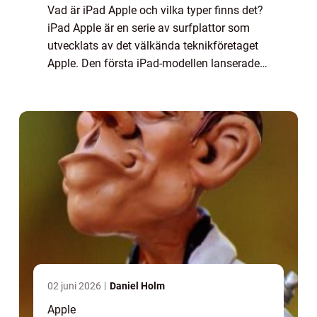
Vad är iPad Apple och vilka typer finns det?
iPad Apple är en serie av surfplattor som
utvecklats av det välkända teknikföretaget
Apple. Den första iPad-modellen lanserades
år 2010 och sedan dess har det blivit en av
de mest populära surfplattorna på...
02 juni 2026
Daniel Holm
Apple