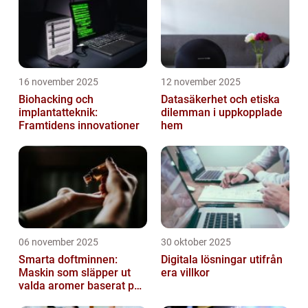
16 november 2025
12 november 2025
Biohacking och
Datasäkerhet och etiska
implantatteknik:
dilemman i uppkopplade
Framtidens innovationer
hem
06 november 2025
30 oktober 2025
Smarta doftminnen:
Digitala lösningar utifrån
Maskin som släpper ut
era villkor
valda aromer baserat på
tid på dygnet