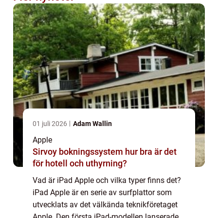
01 juli 2026
Adam Wallin
Apple
Sirvoy bokningssystem hur bra är det
för hotell och uthyrning?
Vad är iPad Apple och vilka typer finns det?
iPad Apple är en serie av surfplattor som
utvecklats av det välkända teknikföretaget
Apple. Den första iPad-modellen lanserades