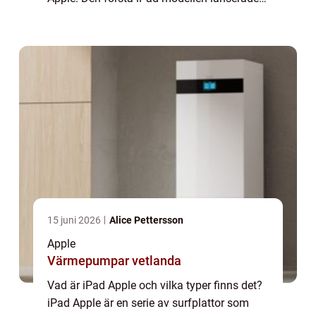
år 2010 och sedan dess har det blivit en av
de mest populära surfplattorna på...
15 juni 2026
Alice Pettersson
Apple
Värmepumpar vetlanda
Vad är iPad Apple och vilka typer finns det?
iPad Apple är en serie av surfplattor som