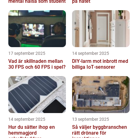
mental hälsa som student
på nätet
17 september 2025
14 september 2025
Vad är skillnaden mellan
DIY‑larm mot inbrott med
30 FPS och 60 FPS i spel?
billiga IoT‑sensorer
14 september 2025
13 september 2025
Hur du sätter ihop en
Så väljer byggbranschen
hemmagjord
rätt drönare för