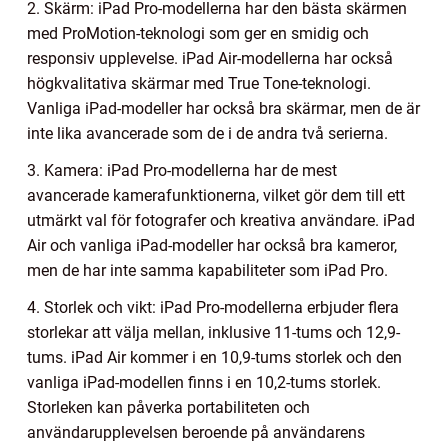
2. Skärm: iPad Pro-modellerna har den bästa skärmen
med ProMotion-teknologi som ger en smidig och
responsiv upplevelse. iPad Air-modellerna har också
högkvalitativa skärmar med True Tone-teknologi.
Vanliga iPad-modeller har också bra skärmar, men de är
inte lika avancerade som de i de andra två serierna.
3. Kamera: iPad Pro-modellerna har de mest
avancerade kamerafunktionerna, vilket gör dem till ett
utmärkt val för fotografer och kreativa användare. iPad
Air och vanliga iPad-modeller har också bra kameror,
men de har inte samma kapabiliteter som iPad Pro.
4. Storlek och vikt: iPad Pro-modellerna erbjuder flera
storlekar att välja mellan, inklusive 11-tums och 12,9-
tums. iPad Air kommer i en 10,9-tums storlek och den
vanliga iPad-modellen finns i en 10,2-tums storlek.
Storleken kan påverka portabiliteten och
användarupplevelsen beroende på användarens