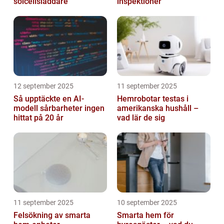
solcellsladdare
inspektioner
12 september 2025
11 september 2025
Så upptäckte en AI-
Hemrobotar testas i
modell sårbarheter ingen
amerikanska hushåll –
hittat på 20 år
vad lär de sig
11 september 2025
10 september 2025
Felsökning av smarta
Smarta hem för