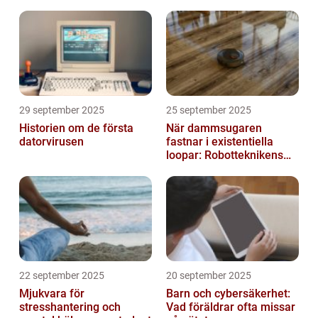
29 september 2025
25 september 2025
Historien om de första
När dammsugaren
datorvirusen
fastnar i existentiella
loopar: Robotteknikens
oväntade buggar
22 september 2025
20 september 2025
Mjukvara för
Barn och cybersäkerhet:
stresshantering och
Vad föräldrar ofta missar