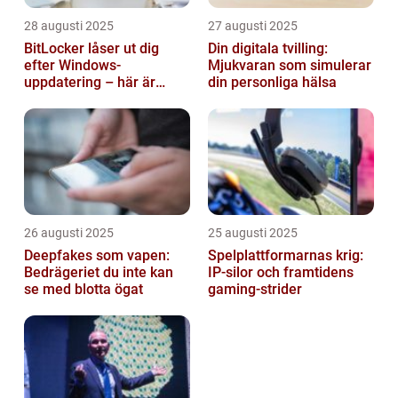
28 augusti 2025
27 augusti 2025
BitLocker låser ut dig
Din digitala tvilling:
efter Windows-
Mjukvaran som simulerar
uppdatering – här är
din personliga hälsa
lösningen
26 augusti 2025
25 augusti 2025
Deepfakes som vapen:
Spelplattformarnas krig:
Bedrägeriet du inte kan
IP‑silor och framtidens
se med blotta ögat
gaming‑strider