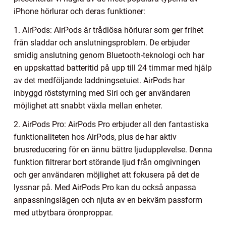
iPhone hörlurar och deras funktioner:
1. AirPods: AirPods är trådlösa hörlurar som ger frihet
från sladdar och anslutningsproblem. De erbjuder
smidig anslutning genom Bluetooth-teknologi och har
en uppskattad batteritid på upp till 24 timmar med hjälp
av det medföljande laddningsetuiet. AirPods har
inbyggd röststyrning med Siri och ger användaren
möjlighet att snabbt växla mellan enheter.
2. AirPods Pro: AirPods Pro erbjuder all den fantastiska
funktionaliteten hos AirPods, plus de har aktiv
brusreducering för en ännu bättre ljudupplevelse. Denna
funktion filtrerar bort störande ljud från omgivningen
och ger användaren möjlighet att fokusera på det de
lyssnar på. Med AirPods Pro kan du också anpassa
anpassningslägen och njuta av en bekväm passform
med utbytbara öronproppar.