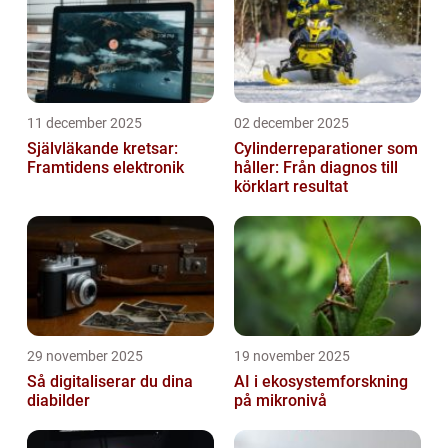
11 december 2025
02 december 2025
Självläkande kretsar:
Cylinderreparationer som
Framtidens elektronik
håller: Från diagnos till
körklart resultat
29 november 2025
19 november 2025
Så digitaliserar du dina
AI i ekosystemforskning
diabilder
på mikronivå