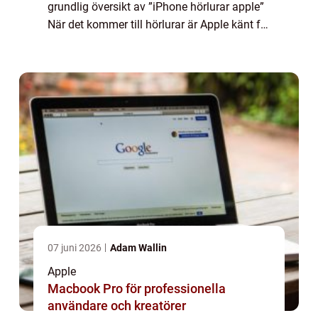
grundlig översikt av ”iPhone hörlurar apple”
När det kommer till hörlurar är Apple känt för
att erbjuda högkvalitativ ljudupplevelse och
stilren design. ...
07 juni 2026
Adam Wallin
Apple
Macbook Pro för professionella
användare och kreatörer