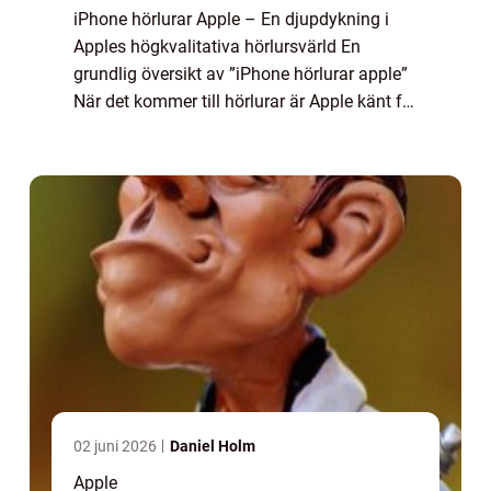
iPhone hörlurar Apple – En djupdykning i
Apples högkvalitativa hörlursvärld En
grundlig översikt av ”iPhone hörlurar apple”
När det kommer till hörlurar är Apple känt för
att erbjuda högkvalitativ ljudupplevelse och
stilren design. ...
02 juni 2026
Daniel Holm
Apple