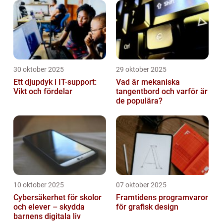
30 oktober 2025
29 oktober 2025
Ett djupdyk i IT-support:
Vad är mekaniska
Vikt och fördelar
tangentbord och varför är
de populära?
10 oktober 2025
07 oktober 2025
Cybersäkerhet för skolor
Framtidens programvaror
och elever – skydda
för grafisk design
barnens digitala liv