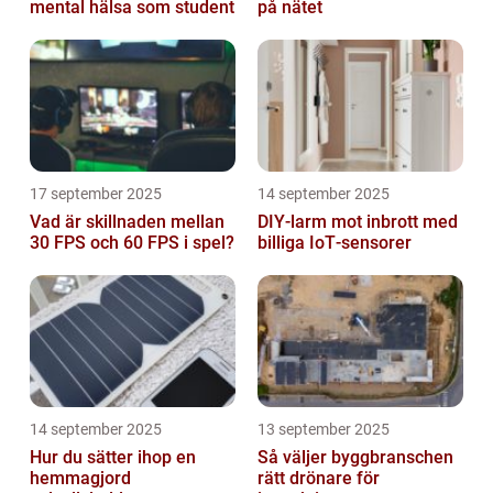
mental hälsa som student
på nätet
17 september 2025
14 september 2025
Vad är skillnaden mellan
DIY‑larm mot inbrott med
30 FPS och 60 FPS i spel?
billiga IoT‑sensorer
14 september 2025
13 september 2025
Hur du sätter ihop en
Så väljer byggbranschen
hemmagjord
rätt drönare för