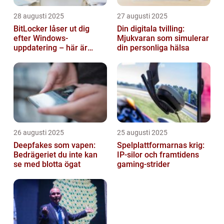
28 augusti 2025
27 augusti 2025
BitLocker låser ut dig
Din digitala tvilling:
efter Windows-
Mjukvaran som simulerar
uppdatering – här är
din personliga hälsa
lösningen
26 augusti 2025
25 augusti 2025
Deepfakes som vapen:
Spelplattformarnas krig:
Bedrägeriet du inte kan
IP‑silor och framtidens
se med blotta ögat
gaming‑strider