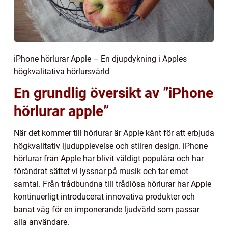
iPhone hörlurar Apple – En djupdykning i Apples
högkvalitativa hörlursvärld
En grundlig översikt av ”iPhone
hörlurar apple”
När det kommer till hörlurar är Apple känt för att erbjuda
högkvalitativ ljudupplevelse och stilren design. iPhone
hörlurar från Apple har blivit väldigt populära och har
förändrat sättet vi lyssnar på musik och tar emot
samtal. Från trådbundna till trådlösa hörlurar har Apple
kontinuerligt introducerat innovativa produkter och
banat väg för en imponerande ljudvärld som passar
alla användare.