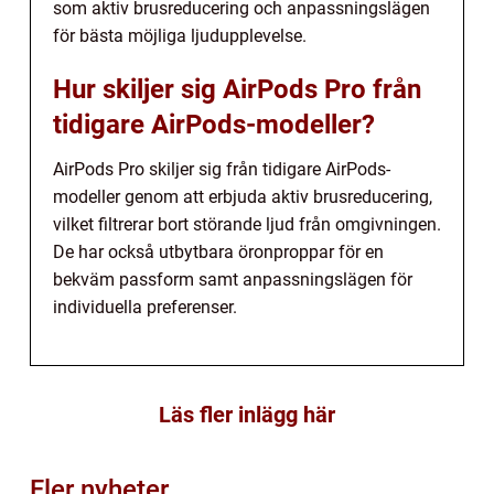
som aktiv brusreducering och anpassningslägen
för bästa möjliga ljudupplevelse.
Hur skiljer sig AirPods Pro från
tidigare AirPods-modeller?
AirPods Pro skiljer sig från tidigare AirPods-
modeller genom att erbjuda aktiv brusreducering,
vilket filtrerar bort störande ljud från omgivningen.
De har också utbytbara öronproppar för en
bekväm passform samt anpassningslägen för
individuella preferenser.
Läs fler inlägg här
Fler nyheter