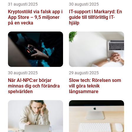
31 augusti 2025
30 augusti 2025
Kryptostöld via falsk app i
IT-support i Markaryd: En
App Store – 9,5 miljoner
guide till tillförlitlig IT-
på en vecka
hjälp
30 augusti 2025
29 augusti 2025
När AI-NPC:er börjar
Slow tech: Rörelsen som
minnas dig och förändra
vill göra teknik
spelvärlden
långsammare