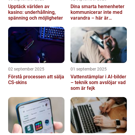
Upptäck världen av
Dina smarta hemenheter
kasino: underhållning,
kommunicerar inte med
spänning och möjligheter
varandra – här är
anledningen
02 september 2025
01 september 2025
Förstå processen att sälja
Vattenstämplar i AI-bilder
CS-skins
– teknik som avslöjar vad
som är fejk