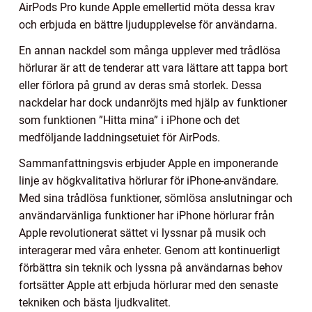
AirPods Pro kunde Apple emellertid möta dessa krav
och erbjuda en bättre ljudupplevelse för användarna.
En annan nackdel som många upplever med trådlösa
hörlurar är att de tenderar att vara lättare att tappa bort
eller förlora på grund av deras små storlek. Dessa
nackdelar har dock undanröjts med hjälp av funktioner
som funktionen ”Hitta mina” i iPhone och det
medföljande laddningsetuiet för AirPods.
Sammanfattningsvis erbjuder Apple en imponerande
linje av högkvalitativa hörlurar för iPhone-användare.
Med sina trådlösa funktioner, sömlösa anslutningar och
användarvänliga funktioner har iPhone hörlurar från
Apple revolutionerat sättet vi lyssnar på musik och
interagerar med våra enheter. Genom att kontinuerligt
förbättra sin teknik och lyssna på användarnas behov
fortsätter Apple att erbjuda hörlurar med den senaste
tekniken och bästa ljudkvalitet.