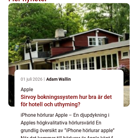
01 juli 2026
Adam Wallin
Apple
Sirvoy bokningssystem hur bra är det
för hotell och uthyrning?
iPhone hörlurar Apple – En djupdykning i
Apples högkvalitativa hörlursvärld En
grundlig översikt av ”iPhone hörlurar apple”