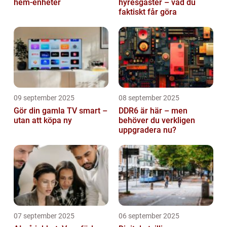
hem-enheter
hyresgäster – vad du
faktiskt får göra
09 september 2025
08 september 2025
Gör din gamla TV smart –
DDR6 är här – men
utan att köpa ny
behöver du verkligen
uppgradera nu?
07 september 2025
06 september 2025