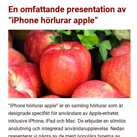
En omfattande presentation av
”iPhone hörlurar apple”
”iPhone hörlurar apple” är en samling hörlurar som är
designade specifikt för användare av Apple-enheter,
inklusive iPhone, iPad och Mac. De erbjuder en sömlös
anslutning och integrerad användarupplevelse. Nedan
presenterar vi några av de mest populära typerna av