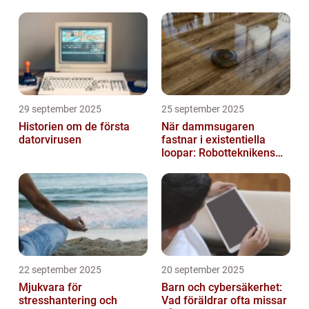
29 september 2025
25 september 2025
Historien om de första
När dammsugaren
datorvirusen
fastnar i existentiella
loopar: Robotteknikens
oväntade buggar
22 september 2025
20 september 2025
Mjukvara för
Barn och cybersäkerhet:
stresshantering och
Vad föräldrar ofta missar