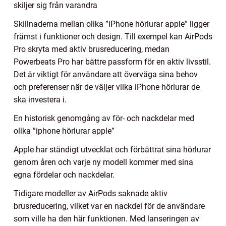
skiljer sig från varandra
Skillnaderna mellan olika ”iPhone hörlurar apple” ligger
främst i funktioner och design. Till exempel kan AirPods
Pro skryta med aktiv brusreducering, medan
Powerbeats Pro har bättre passform för en aktiv livsstil.
Det är viktigt för användare att överväga sina behov
och preferenser när de väljer vilka iPhone hörlurar de
ska investera i.
En historisk genomgång av för- och nackdelar med
olika ”iphone hörlurar apple”
Apple har ständigt utvecklat och förbättrat sina hörlurar
genom åren och varje ny modell kommer med sina
egna fördelar och nackdelar.
Tidigare modeller av AirPods saknade aktiv
brusreducering, vilket var en nackdel för de användare
som ville ha den här funktionen. Med lanseringen av