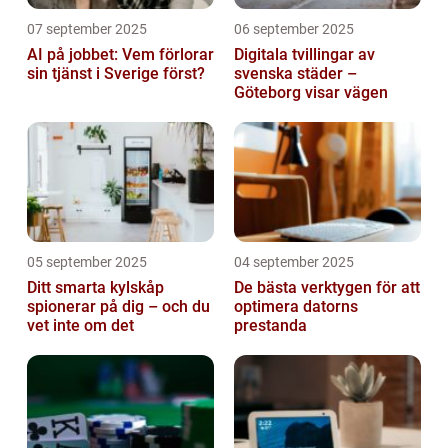
07 september 2025
06 september 2025
AI på jobbet: Vem förlorar
Digitala tvillingar av
sin tjänst i Sverige först?
svenska städer –
Göteborg visar vägen
05 september 2025
04 september 2025
Ditt smarta kylskåp
De bästa verktygen för att
spionerar på dig – och du
optimera datorns
vet inte om det
prestanda