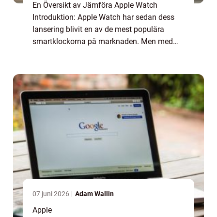
En Översikt av Jämföra Apple Watch
Introduktion: Apple Watch har sedan dess
lansering blivit en av de mest populära
smartklockorna på marknaden. Men med
flera olika modeller och funktioner att välja
mellan kan det vara svårt att veta vilken
som är de...
07 juni 2026
Adam Wallin
Apple