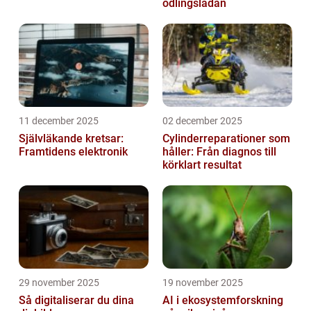
odlingslådan
11 december 2025
02 december 2025
Självläkande kretsar:
Cylinderreparationer som
Framtidens elektronik
håller: Från diagnos till
körklart resultat
29 november 2025
19 november 2025
Så digitaliserar du dina
AI i ekosystemforskning