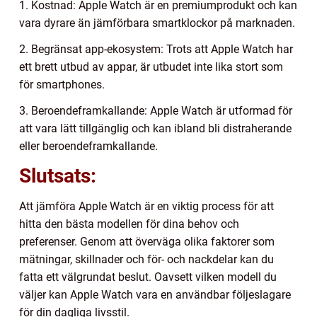
1. Kostnad: Apple Watch är en premiumprodukt och kan
vara dyrare än jämförbara smartklockor på marknaden.
2. Begränsat app-ekosystem: Trots att Apple Watch har
ett brett utbud av appar, är utbudet inte lika stort som
för smartphones.
3. Beroendeframkallande: Apple Watch är utformad för
att vara lätt tillgänglig och kan ibland bli distraherande
eller beroendeframkallande.
Slutsats:
Att jämföra Apple Watch är en viktig process för att
hitta den bästa modellen för dina behov och
preferenser. Genom att överväga olika faktorer som
mätningar, skillnader och för- och nackdelar kan du
fatta ett välgrundat beslut. Oavsett vilken modell du
väljer kan Apple Watch vara en användbar följeslagare
för din dagliga livsstil.