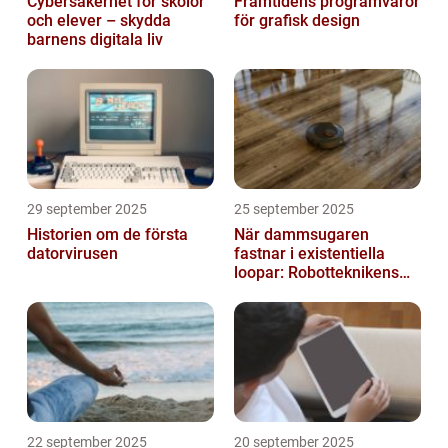
Cybersäkerhet för skolor
Framtidens programvaror
och elever – skydda
för grafisk design
barnens digitala liv
29 september 2025
25 september 2025
Historien om de första
När dammsugaren
datorvirusen
fastnar i existentiella
loopar: Robotteknikens
oväntade buggar
22 september 2025
20 september 2025