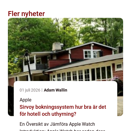
Fler nyheter
01 juli 2026
Adam Wallin
Apple
Sirvoy bokningssystem hur bra är det
för hotell och uthyrning?
En Översikt av Jämföra Apple Watch