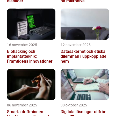
diabilder
på mikronivå
16 november 2025
12 november 2025
Biohacking och
Datasäkerhet och etiska
implantatteknik:
dilemman i uppkopplade
Framtidens innovationer
hem
06 november 2025
30 oktober 2025
Smarta doftminnen:
Digitala lösningar utifrån