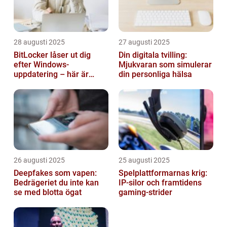
28 augusti 2025
27 augusti 2025
BitLocker låser ut dig
Din digitala tvilling:
efter Windows-
Mjukvaran som simulerar
uppdatering – här är
din personliga hälsa
lösningen
26 augusti 2025
25 augusti 2025
Deepfakes som vapen:
Spelplattformarnas krig:
Bedrägeriet du inte kan
IP‑silor och framtidens
se med blotta ögat
gaming‑strider