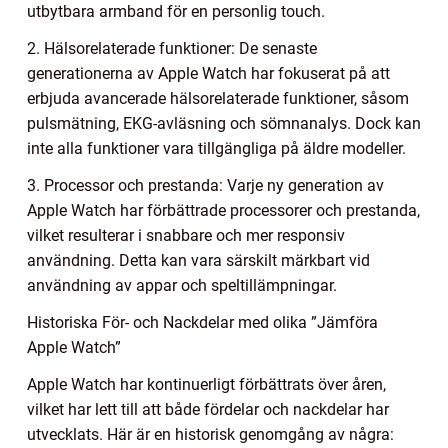
utbytbara armband för en personlig touch.
2. Hälsorelaterade funktioner: De senaste
generationerna av Apple Watch har fokuserat på att
erbjuda avancerade hälsorelaterade funktioner, såsom
pulsmätning, EKG-avläsning och sömnanalys. Dock kan
inte alla funktioner vara tillgängliga på äldre modeller.
3. Processor och prestanda: Varje ny generation av
Apple Watch har förbättrade processorer och prestanda,
vilket resulterar i snabbare och mer responsiv
användning. Detta kan vara särskilt märkbart vid
användning av appar och speltillämpningar.
Historiska För- och Nackdelar med olika ”Jämföra
Apple Watch”
Apple Watch har kontinuerligt förbättrats över åren,
vilket har lett till att både fördelar och nackdelar har
utvecklats. Här är en historisk genomgång av några: