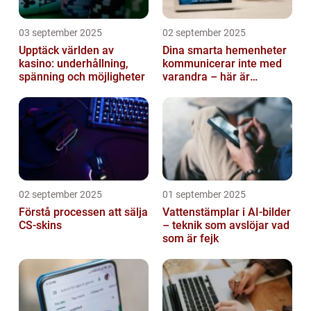
03 september 2025
02 september 2025
Upptäck världen av
Dina smarta hemenheter
kasino: underhållning,
kommunicerar inte med
spänning och möjligheter
varandra – här är
anledningen
02 september 2025
01 september 2025
Förstå processen att sälja
Vattenstämplar i AI-bilder
CS-skins
– teknik som avslöjar vad
som är fejk