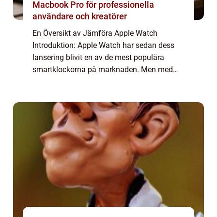
Macbook Pro för professionella
användare och kreatörer
En Översikt av Jämföra Apple Watch
Introduktion: Apple Watch har sedan dess
lansering blivit en av de mest populära
smartklockorna på marknaden. Men med
flera olika modeller och funktioner att välja
mellan kan det vara svårt att veta vilken
som är de...