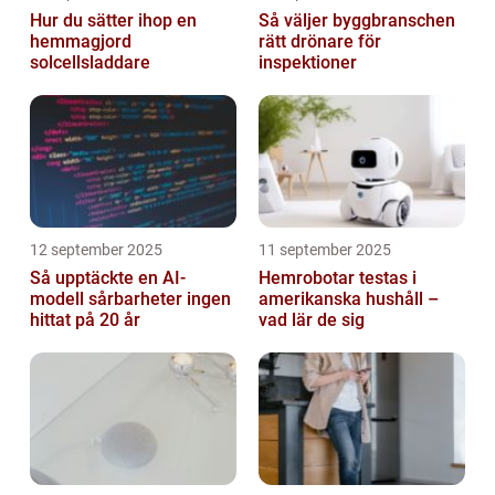
Hur du sätter ihop en
Så väljer byggbranschen
hemmagjord
rätt drönare för
solcellsladdare
inspektioner
12 september 2025
11 september 2025
Så upptäckte en AI-
Hemrobotar testas i
modell sårbarheter ingen
amerikanska hushåll –
hittat på 20 år
vad lär de sig