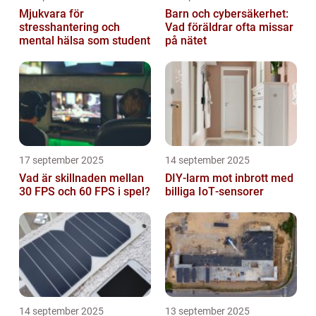
Mjukvara för
Barn och cybersäkerhet:
stresshantering och
Vad föräldrar ofta missar
mental hälsa som student
på nätet
17 september 2025
14 september 2025
Vad är skillnaden mellan
DIY‑larm mot inbrott med
30 FPS och 60 FPS i spel?
billiga IoT‑sensorer
14 september 2025
13 september 2025