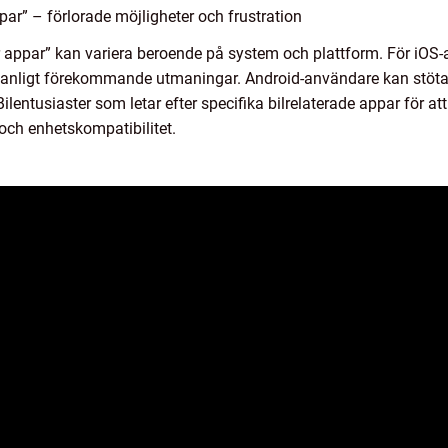
ar” – förlorade möjligheter och frustration
 appar” kan variera beroende på system och plattform. För iOS
 vanligt förekommande utmaningar. Android-användare kan stöta
 Bilentusiaster som letar efter specifika bilrelaterade appar för a
ch enhetskompatibilitet.