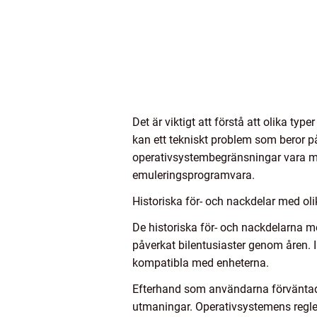
Det är viktigt att förstå att olika ty
kan ett tekniskt problem som beror på
operativsystembegränsningar vara mer
emuleringsprogramvara.
Historiska för- och nackdelar med oli
De historiska för- och nackdelarna me
påverkat bilentusiaster genom åren. I
kompatibla med enheterna.
Efterhand som användarna förväntade
utmaningar. Operativsystemens regl