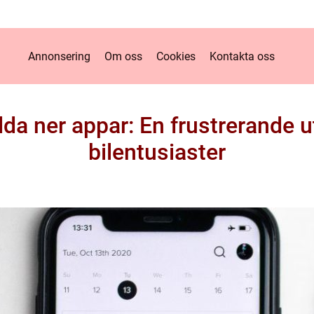
Annonsering
Om oss
Cookies
Kontakta oss
dda ner appar: En frustrerande 
bilentusiaster