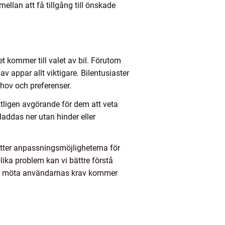
llan att få tillgång till önskade
et kommer till valet av bil. Förutom
av appar allt viktigare. Bilentusiaster
ehov och preferenser.
aktligen avgörande för dem att veta
laddas ner utan hinder eller
ätter anpassningsmöjligheterna för
lika problem kan vi bättre förstå
tt möta användarnas krav kommer