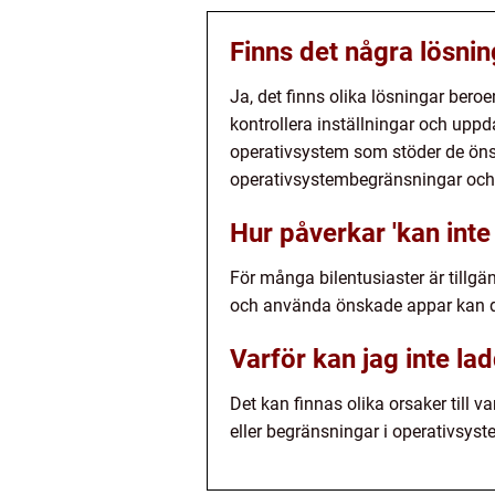
Finns det några lösni
Ja, det finns olika lösningar bero
kontrollera inställningar och uppda
operativsystem som stöder de önsk
operativsystembegränsningar och l
Hur påverkar 'kan inte
För många bilentusiaster är tillgä
och använda önskade appar kan det
Varför kan jag inte lad
Det kan finnas olika orsaker till v
eller begränsningar i operativsyst