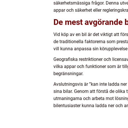
säkerhetsmässiga frågor. Denna utvec
appar och säkerhet eller regleringskra
De mest avgörande be
Vid köp av en bil är det viktigt att f
de traditionella faktorerna som presta
vill kunna anpassa sin körupplevelse 
Geografiska restriktioner och licensav
vilka appar och funktioner som är til
begränsningar.
Avslutningsvis är ”kan inte ladda ne
sina bilar. Genom att förstå de olika 
utmaningarna och arbeta mot lösnin
bilentusiaster kunna ladda ner och a