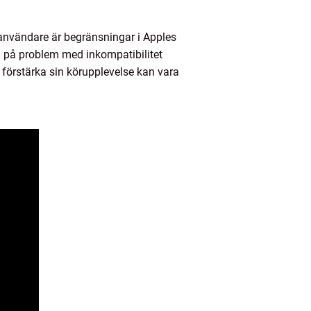
-användare är begränsningar i Apples
 på problem med inkompatibilitet
tt förstärka sin körupplevelse kan vara