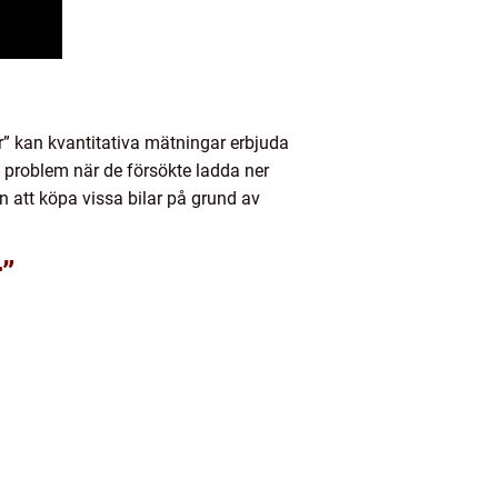
r” kan kvantitativa mätningar erbjuda
 problem när de försökte ladda ner
n att köpa vissa bilar på grund av
r”