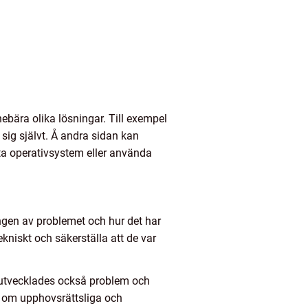
nebära olika lösningar. Till exempel
 sig självt. Å andra sidan kan
ta operativsystem eller använda
ingen av problemet och hur det har
kniskt och säkerställa att de var
 utvecklades också problem och
 om upphovsrättsliga och