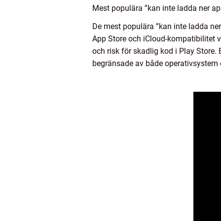
Mest populära ”kan inte ladda ner app
De mest populära ”kan inte ladda ner
App Store och iCloud-kompatibilitet
och risk för skadlig kod i Play Store.
begränsade av både operativsystem o