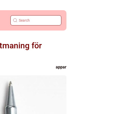
utmaning för
appar