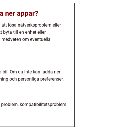
da ner appar?
 att lösa nätverksproblem eller
byta till en enhet eller
ra medveten om eventuella
?
n bil. Om du inte kan ladda ner
ning och personliga preferenser.
ska problem, kompatibilitetsproblem