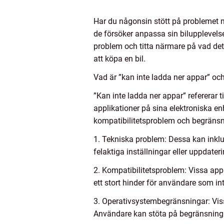
Har du någonsin stött på problemet m
de försöker anpassa sin bilupplevelse
problem och titta närmare på vad det 
att köpa en bil.
Vad är ”kan inte ladda ner appar” och
”Kan inte ladda ner appar” refererar 
applikationer på sina elektroniska en
kompatibilitetsproblem och begränsn
1. Tekniska problem: Dessa kan inklud
felaktiga inställningar eller uppdat
2. Kompatibilitetsproblem: Vissa app
ett stort hinder för användare som i
3. Operativsystembegränsningar: Viss
Användare kan stöta på begränsningar