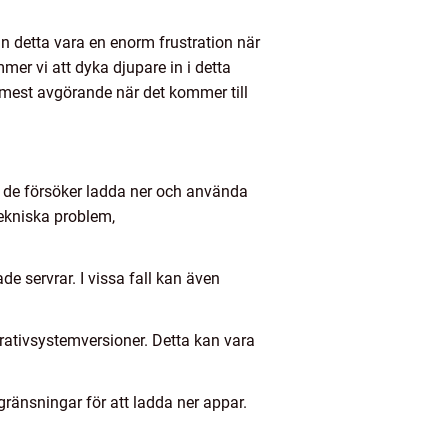
n detta vara en enorm frustration när
mer vi att dyka djupare in i detta
r mest avgörande när det kommer till
när de försöker ladda ner och använda
tekniska problem,
e servrar. I vissa fall kan även
rativsystemversioner. Detta kan vara
ränsningar för att ladda ner appar.