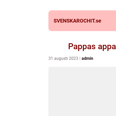
SVENSKAROCHIT.
se
Pappas appar
31 augusti 2023
admin