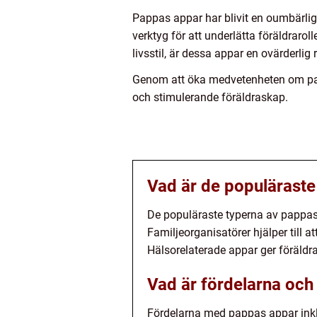
Pappas appar har blivit en oumbärlig
verktyg för att underlätta föräldrar
livsstil, är dessa appar en ovärderlig 
Genom att öka medvetenheten om papp
och stimulerande föräldraskap.
Vad är de populäraste
De populäraste typerna av pappas 
Familjeorganisatörer hjälper till 
Hälsorelaterade appar ger föräldra
Vad är fördelarna oc
Fördelarna med pappas appar inkl