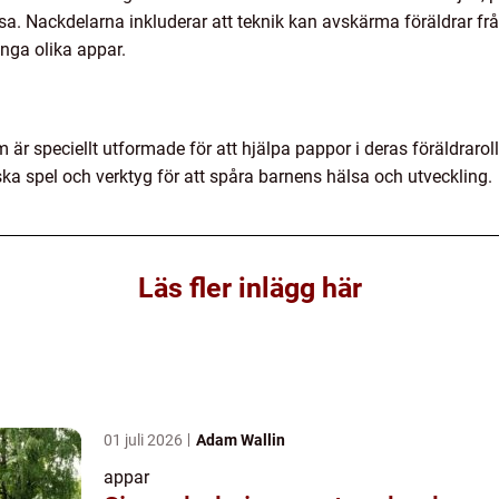
lsa. Nackdelarna inkluderar att teknik kan avskärma föräldrar fr
nga olika appar.
är speciellt utformade för att hjälpa pappor i deras föräldraroll
ska spel och verktyg för att spåra barnens hälsa och utveckling.
Läs fler inlägg här
01 juli 2026
Adam Wallin
appar