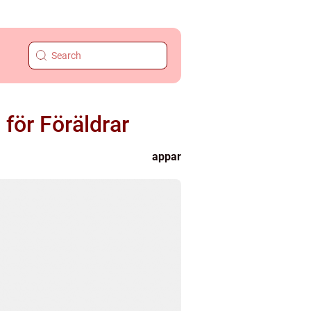
för Föräldrar
appar