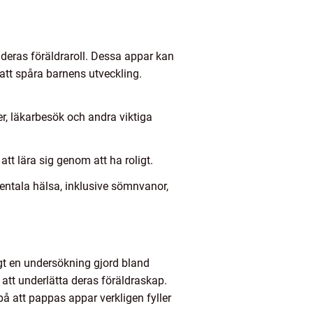
 deras föräldraroll. Dessa appar kan
r att spåra barnens utveckling.
ter, läkarbesök och andra viktiga
t lära sig genom att ha roligt.
mentala hälsa, inklusive sömnvanor,
igt en undersökning gjord bland
 att underlätta deras föräldraskap.
å att pappas appar verkligen fyller