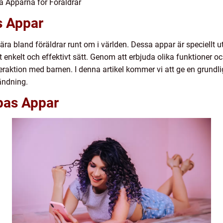
a Apparna för Föräldrar
s Appar
ära bland föräldrar runt om i världen. Dessa appar är speciellt u
 enkelt och effektivt sätt. Genom att erbjuda olika funktioner o
raktion med barnen. I denna artikel kommer vi att ge en grundl
ändning.
pas Appar