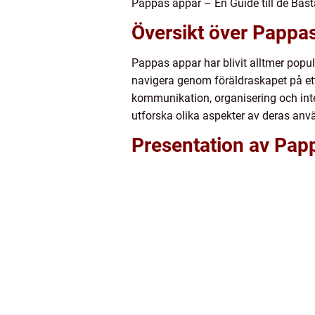
Pappas appar – En Guide till de Bäst
Översikt över Pappa
Pappas appar har blivit alltmer popul
navigera genom föräldraskapet på ett
kommunikation, organisering och inte
utforska olika aspekter av deras anv
Presentation av Pap