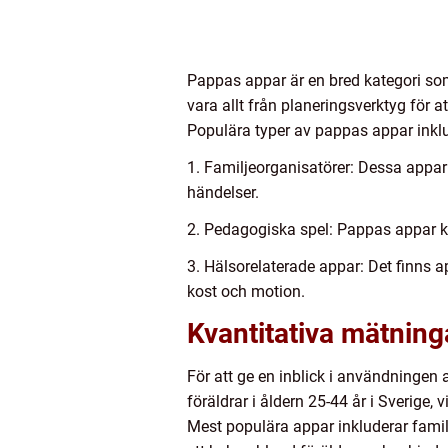
Pappas appar är en bred kategori som 
vara allt från planeringsverktyg för a
Populära typer av pappas appar inklu
1. Familjeorganisatörer: Dessa appar h
händelser.
2. Pedagogiska spel: Pappas appar ka
3. Hälsorelaterade appar: Det finns a
kost och motion.
Kvantitativa mätnin
För att ge en inblick i användningen
föräldrar i åldern 25-44 år i Sverige
Mest populära appar inkluderar famil