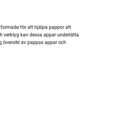
tformade för att hjälpa pappor att
ch verktyg kan dessa appar underlätta
ig översikt av pappas appar och