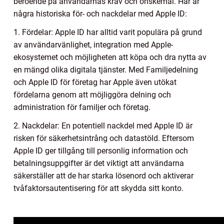
beroende på användarnas krav och önskemål. Här är
några historiska för- och nackdelar med Apple ID:
1. Fördelar: Apple ID har alltid varit populära på grund
av användarvänlighet, integration med Apple-
ekosystemet och möjligheten att köpa och dra nytta av
en mängd olika digitala tjänster. Med Familjedelning
och Apple ID för företag har Apple även utökat
fördelarna genom att möjliggöra delning och
administration för familjer och företag.
2. Nackdelar: En potentiell nackdel med Apple ID är
risken för säkerhetsintrång och datastöld. Eftersom
Apple ID ger tillgång till personlig information och
betalningsuppgifter är det viktigt att användarna
säkerställer att de har starka lösenord och aktiverar
tvåfaktorsautentisering för att skydda sitt konto.