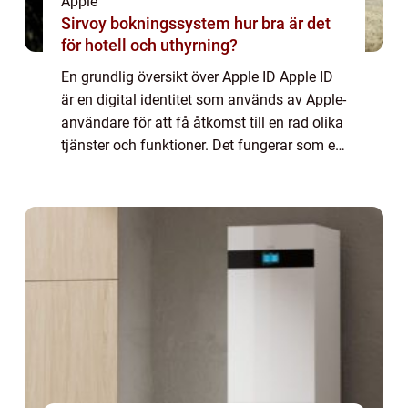
Apple
Sirvoy bokningssystem hur bra är det
för hotell och uthyrning?
En grundlig översikt över Apple ID Apple ID
är en digital identitet som används av Apple-
användare för att få åtkomst till en rad olika
tjänster och funktioner. Det fungerar som en
nyckel till Apple-ekosystemet och gör det
möjligt för användare att l...