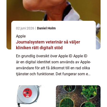
02 juni 2026
Daniel Holm
Apple
Journalsystem veterinär så väljer
kliniken rätt digitalt stöd
En grundlig översikt över Apple ID Apple ID
är en digital identitet som används av Apple-
användare för att få åtkomst till en rad olika
tjänster och funktioner. Det fungerar som en
nyckel till Apple-ekosystemet och gör det
möjligt för användare att l...