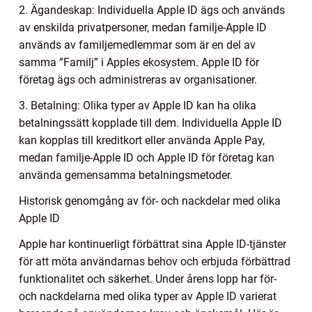
2. Ägandeskap: Individuella Apple ID ägs och används
av enskilda privatpersoner, medan familje-Apple ID
används av familjemedlemmar som är en del av
samma ”Familj” i Apples ekosystem. Apple ID för
företag ägs och administreras av organisationer.
3. Betalning: Olika typer av Apple ID kan ha olika
betalningssätt kopplade till dem. Individuella Apple ID
kan kopplas till kreditkort eller använda Apple Pay,
medan familje-Apple ID och Apple ID för företag kan
använda gemensamma betalningsmetoder.
Historisk genomgång av för- och nackdelar med olika
Apple ID
Apple har kontinuerligt förbättrat sina Apple ID-tjänster
för att möta användarnas behov och erbjuda förbättrad
funktionalitet och säkerhet. Under årens lopp har för-
och nackdelarna med olika typer av Apple ID varierat