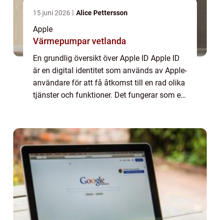
15 juni 2026
Alice Pettersson
Apple
Värmepumpar vetlanda
En grundlig översikt över Apple ID Apple ID
är en digital identitet som används av Apple-
användare för att få åtkomst till en rad olika
tjänster och funktioner. Det fungerar som en
nyckel till Apple-ekosystemet och gör det
möjligt för användare att l...