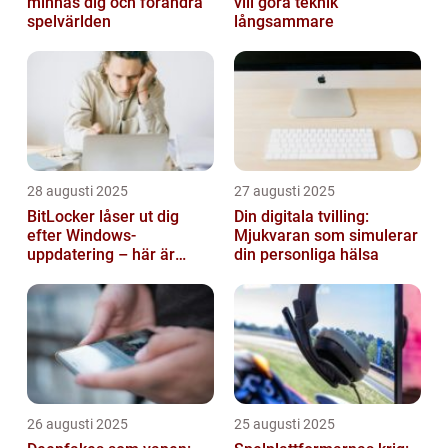
minnas dig och förändra
vill göra teknik
spelvärlden
långsammare
28 augusti 2025
27 augusti 2025
BitLocker låser ut dig
Din digitala tvilling:
efter Windows-
Mjukvaran som simulerar
uppdatering – här är
din personliga hälsa
lösningen
26 augusti 2025
25 augusti 2025