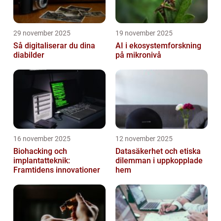
29 november 2025
19 november 2025
Så digitaliserar du dina
AI i ekosystemforskning
diabilder
på mikronivå
16 november 2025
12 november 2025
Biohacking och
Datasäkerhet och etiska
implantatteknik:
dilemman i uppkopplade
Framtidens innovationer
hem