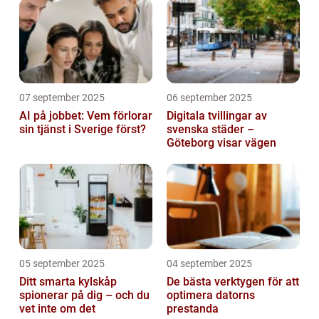
07 september 2025
06 september 2025
AI på jobbet: Vem förlorar
Digitala tvillingar av
sin tjänst i Sverige först?
svenska städer –
Göteborg visar vägen
05 september 2025
04 september 2025
Ditt smarta kylskåp
De bästa verktygen för att
spionerar på dig – och du
optimera datorns
vet inte om det
prestanda