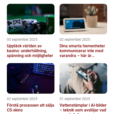
03 september 2025
02 september 2025
Upptäck världen av
Dina smarta hemenheter
kasino: underhållning,
kommunicerar inte med
spänning och möjligheter
varandra – här är
anledningen
02 september 2025
01 september 2025
Förstå processen att sälja
Vattenstämplar i AI-bilder
CS-skins
– teknik som avslöjar vad