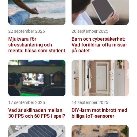
22 september 2025
20 september 2025
Mjukvara för
Barn och cybersäkerhet:
stresshantering och
Vad föräldrar ofta missar
mental hälsa som student
på nätet
17 september 2025
14 september 2025
Vad är skillnaden mellan
DIY‑larm mot inbrott med
30 FPS och 60 FPS i spel?
billiga IoT‑sensorer