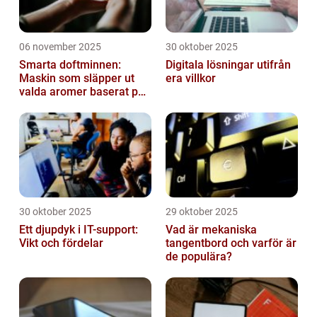
06 november 2025
30 oktober 2025
Smarta doftminnen:
Digitala lösningar utifrån
Maskin som släpper ut
era villkor
valda aromer baserat på
tid på dygnet
30 oktober 2025
29 oktober 2025
Ett djupdyk i IT-support:
Vad är mekaniska
Vikt och fördelar
tangentbord och varför är
de populära?