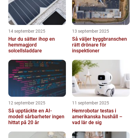
14 september 2025
13 september 2025
Hur du sätter ihop en
Så väljer byggbranschen
hemmagjord
rätt drönare för
solcellsladdare
inspektioner
12 september 2025
11 september 2025
Så upptäckte en AI-
Hemrobotar testas i
modell sårbarheter ingen
amerikanska hushåll –
hittat på 20 år
vad lär de sig