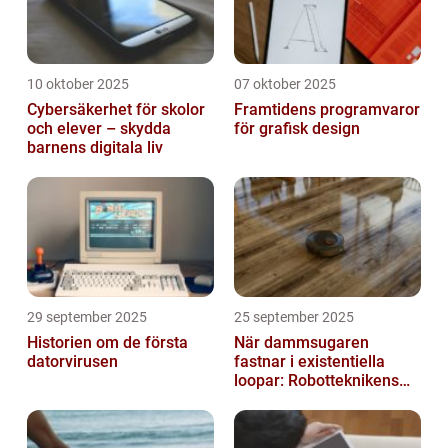
10 oktober 2025
07 oktober 2025
Cybersäkerhet för skolor
Framtidens programvaror
och elever – skydda
för grafisk design
barnens digitala liv
29 september 2025
25 september 2025
Historien om de första
När dammsugaren
datorvirusen
fastnar i existentiella
loopar: Robotteknikens
oväntade buggar