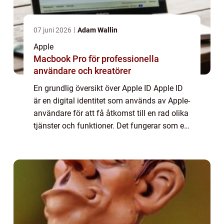
07 juni 2026
Adam Wallin
Apple
Macbook Pro för professionella
användare och kreatörer
En grundlig översikt över Apple ID Apple ID
är en digital identitet som används av Apple-
användare för att få åtkomst till en rad olika
tjänster och funktioner. Det fungerar som en
nyckel till Apple-ekosystemet och gör det
möjligt för användare att l...