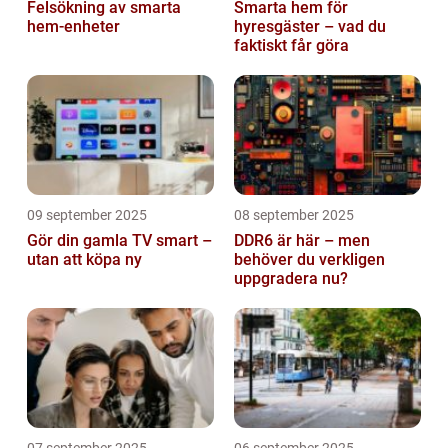
Felsökning av smarta
Smarta hem för
hem-enheter
hyresgäster – vad du
faktiskt får göra
09 september 2025
08 september 2025
Gör din gamla TV smart –
DDR6 är här – men
utan att köpa ny
behöver du verkligen
uppgradera nu?
07 september 2025
06 september 2025