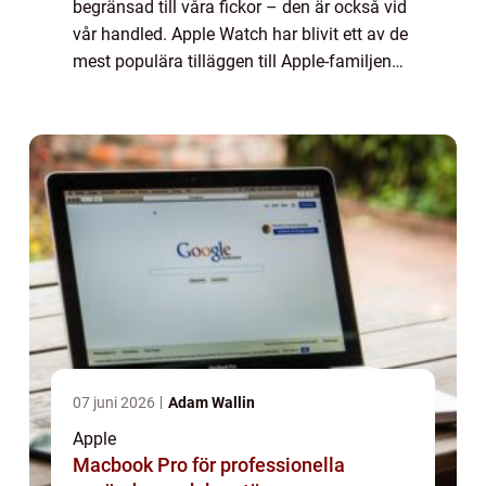
begränsad till våra fickor – den är också vid
vår handled. Apple Watch har blivit ett av de
mest populära tilläggen till Apple-familjen
och har revolutionerat hur vi använder våra
klockor. I denna artikel ko...
07 juni 2026
Adam Wallin
Apple
Macbook Pro för professionella