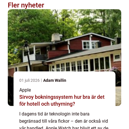
Fler nyheter
01 juli 2026
Adam Wallin
Apple
Sirvoy bokningssystem hur bra är det
för hotell och uthyrning?
I dagens tid är teknologin inte bara
begränsad till våra fickor – den är också vid
vår handled. Apple Watch har blivit ett av de