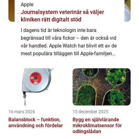
Apple
Journalsystem veterinär så väljer
kliniken rätt digitalt stöd
I dagens tid är teknologin inte bara
begränsad till våra fickor – den är också vid
vår handled. Apple Watch har blivit ett av de
mest populära tilläggen till Apple-familjen
och har revolutionerat hur vi använder våra
klockor. I denna artikel ko...
16 mars 2026
15 december 2025
Balansblock – funktion,
Bygg en självlärande
användning och fördelar
mikroklimatsensor för
odlingslådan