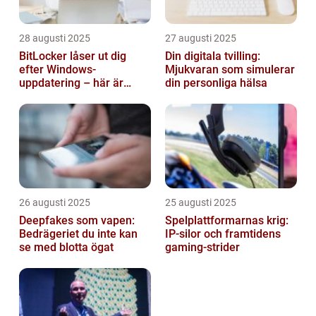
28 augusti 2025
27 augusti 2025
BitLocker låser ut dig
Din digitala tvilling:
efter Windows-
Mjukvaran som simulerar
uppdatering – här är
din personliga hälsa
lösningen
26 augusti 2025
25 augusti 2025
Deepfakes som vapen:
Spelplattformarnas krig:
Bedrägeriet du inte kan
IP‑silor och framtidens
se med blotta ögat
gaming‑strider