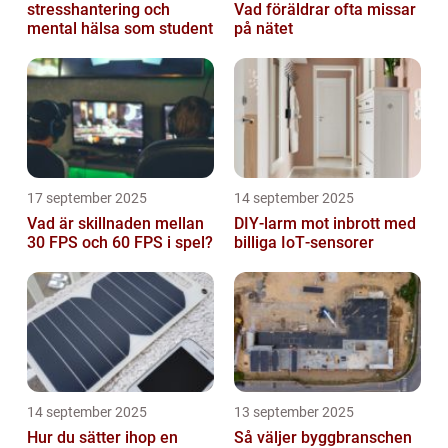
stresshantering och
Vad föräldrar ofta missar
mental hälsa som student
på nätet
17 september 2025
14 september 2025
Vad är skillnaden mellan
DIY‑larm mot inbrott med
30 FPS och 60 FPS i spel?
billiga IoT‑sensorer
14 september 2025
13 september 2025
Hur du sätter ihop en
Så väljer byggbranschen