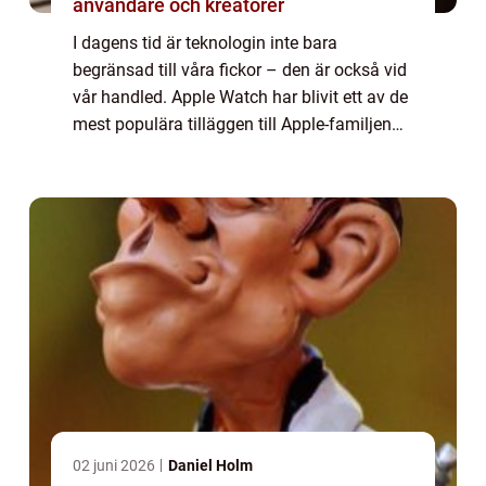
användare och kreatörer
I dagens tid är teknologin inte bara
begränsad till våra fickor – den är också vid
vår handled. Apple Watch har blivit ett av de
mest populära tilläggen till Apple-familjen
och har revolutionerat hur vi använder våra
klockor. I denna artikel ko...
02 juni 2026
Daniel Holm