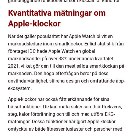
grundläggande funktionerna som klockan är känd för.
Kvantitativa mätningar om
Apple-klockor
När det gäller popularitet har Apple Watch blivit en
marknadsledare inom smartklockor. Enligt statistik från
företaget IDC hade Apple Watch en global
marknadsandel på över 33% under andra kvartalet
2021, vilket gör den till den mest sålda smartklockan på
marknaden. Den höga efterfrågan beror på dess
användarvänlighet, stilrena design och omfattande app-
ekosystem.
Apple-klockor har också fått erkännande för sina
hälsofunktioner. De kan mäta saker som hjärtfrekvens,
steg, kaloriförbränning och till och med utföra EKG-
mätningar. Dessa funktioner har gjort Apple-klockor
omtyckta av både fitnessentusiaster och personer med