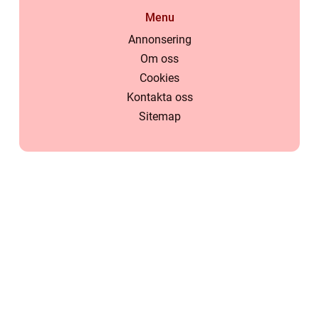
Menu
Annonsering
Om oss
Cookies
Kontakta oss
Sitemap