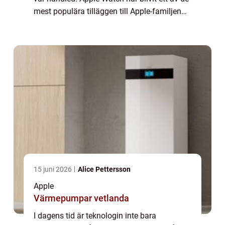
mest populära tilläggen till Apple-familjen
och har revolutionerat hur vi använder våra
klockor. I denna artikel ko...
15 juni 2026
Alice Pettersson
Apple
Värmepumpar vetlanda
I dagens tid är teknologin inte bara