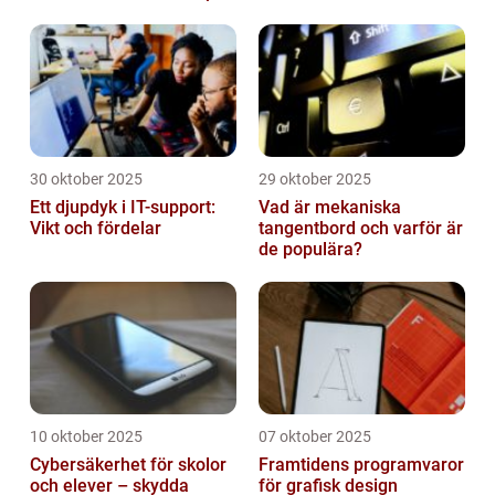
tid på dygnet
30 oktober 2025
29 oktober 2025
Ett djupdyk i IT-support:
Vad är mekaniska
Vikt och fördelar
tangentbord och varför är
de populära?
10 oktober 2025
07 oktober 2025
Cybersäkerhet för skolor
Framtidens programvaror
och elever – skydda
för grafisk design