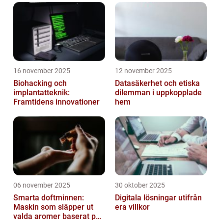
16 november 2025
12 november 2025
Biohacking och
Datasäkerhet och etiska
implantatteknik:
dilemman i uppkopplade
Framtidens innovationer
hem
06 november 2025
30 oktober 2025
Smarta doftminnen:
Digitala lösningar utifrån
Maskin som släpper ut
era villkor
valda aromer baserat på