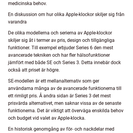
medicinska behov.
En diskussion om hur olika Apple-klockor skiljer sig från
varandra
De olika modellerna och serierna av Apple-klockor
skiljer sig åt i termer av pris, design och tillgängliga
funktioner. Till exempel erbjuder Series 6 den mest
avancerade tekniken och har fler hälsofunktioner
jämfört med både SE och Series 3. Detta innebär dock
också att priset är högre.
SE-modellen är ett mellanalternativ som ger
användarna många av de avancerade funktionerna till
ett rimligt pris. Å andra sidan är Series 3 det mest
prisvärda alternativet, men saknar vissa av de senaste
funktionerna. Det är viktigt att överväga enskilda behov
och budget vid valet av Apple-klocka.
En historisk genomgång av för- och nackdelar med