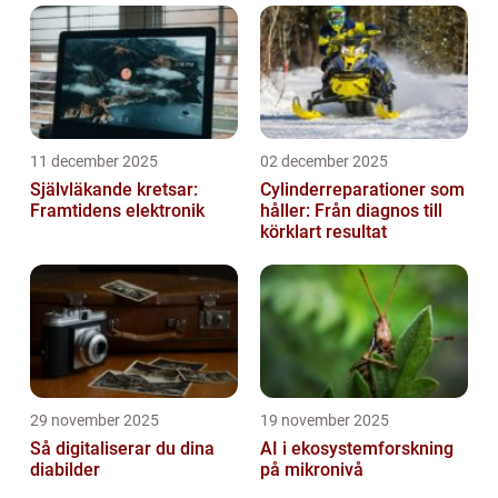
11 december 2025
02 december 2025
Självläkande kretsar:
Cylinderreparationer som
Framtidens elektronik
håller: Från diagnos till
körklart resultat
29 november 2025
19 november 2025
Så digitaliserar du dina
AI i ekosystemforskning
diabilder
på mikronivå