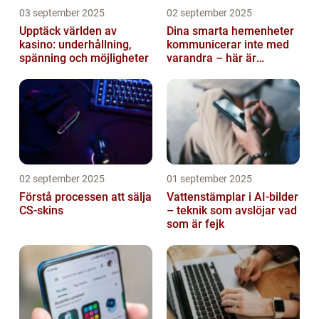
03 september 2025
02 september 2025
Upptäck världen av
Dina smarta hemenheter
kasino: underhållning,
kommunicerar inte med
spänning och möjligheter
varandra – här är
anledningen
02 september 2025
01 september 2025
Förstå processen att sälja
Vattenstämplar i AI-bilder
CS-skins
– teknik som avslöjar vad
som är fejk