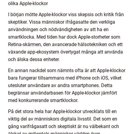
olika Apple-klockor
I början mötte Apple-klockor viss skepsis och kritik från
skeptiker. Vissa människor ifrågasatte den verkliga
användningen och nödvändigheten av att ha en
smartklocka. Med tiden har dock Apple-storheter som
Retina-skärmen, den avancerade hälsotekniken och ett
växande app-ekosystem övertygat många att använda
och älska dessa enheter.
En annan nackdel som nämnts ofta är att Apple-klockor
bara fungerar tillsammans med iPhone och iOS, vilket
utesluter användare av andra smartphones. Detta
begränsar användarbasen för Apple-klockor jämfört
med konkurrerande smartklockor.
På det stora hela har Apple-klockor utvecklats till en
viktig del av människors digitala livsstil. Det som en
gång varifrågasatt och skeptiskt är nu välbekant och
älskat av miljontals människor världen över.