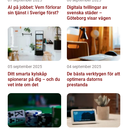
AI på jobbet: Vem förlorar
Digitala tvillingar av
sin tjänst i Sverige först?
svenska städer –
Göteborg visar vägen
05 september 2025
04 september 2025
Ditt smarta kylskåp
De bästa verktygen för att
spionerar på dig – och du
optimera datorns
vet inte om det
prestanda