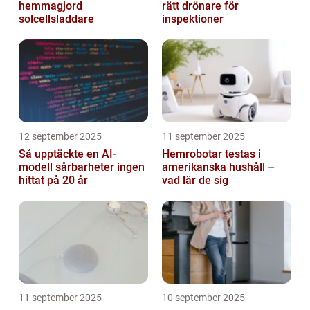
hemmagjord
rätt drönare för
solcellsladdare
inspektioner
12 september 2025
11 september 2025
Så upptäckte en AI-
Hemrobotar testas i
modell sårbarheter ingen
amerikanska hushåll –
hittat på 20 år
vad lär de sig
11 september 2025
10 september 2025