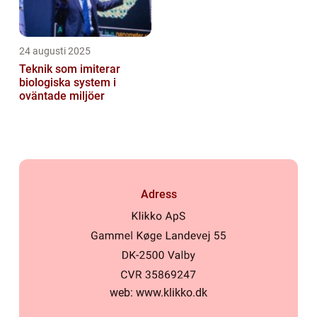
24 augusti 2025
Teknik som imiterar
biologiska system i
oväntade miljöer
Adress
web:
www.klikko.dk