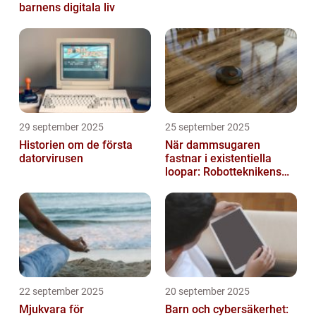
barnens digitala liv
29 september 2025
25 september 2025
Historien om de första
När dammsugaren
datorvirusen
fastnar i existentiella
loopar: Robotteknikens
oväntade buggar
22 september 2025
20 september 2025
Mjukvara för
Barn och cybersäkerhet: