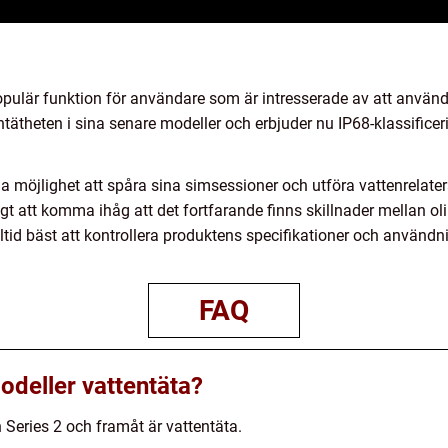
populär funktion för användare som är intresserade av att använd
tentätheten i sina senare modeller och erbjuder nu IP68-klassifice
 möjlighet att spåra sina simsessioner och utföra vattenrelater
igt att komma ihåg att det fortfarande finns skillnader mellan ol
lltid bäst att kontrollera produktens specifikationer och anv
FAQ
odeller vattentäta?
 Series 2 och framåt är vattentäta.