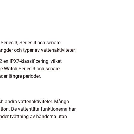
 Series 3, Series 4 och senare
ängder och typer av vattenaktiviteter.
 en IPX7-klassificering, vilket
ple Watch Series 3 och senare
der längre perioder.
ch andra vattenaktiviteter. Många
tion. De vattentäta funktionerna har
nder tvättning av händerna utan