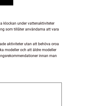
a klockan under vattenaktiviteter
ring som tillåter användarna att vara
ade aktiviteter utan att behöva oroa
ika modeller och att äldre modeller
ändningsrekommendationer innan man