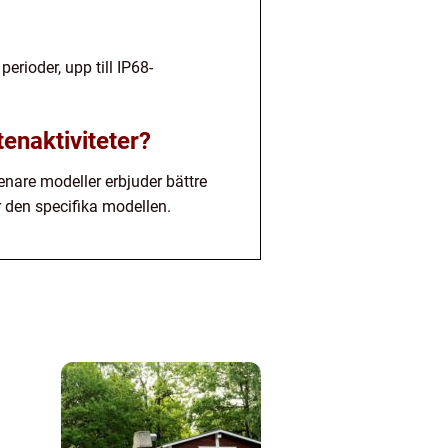
rioder, upp till IP68-
enaktiviteter?
nare modeller erbjuder bättre
r den specifika modellen.