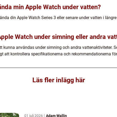
ända min Apple Watch under vatten?
a din Apple Watch Series 3 eller senare under vatten i längre pe
pple Watch under simning eller andra vatt
tt kunna användas under simning och andra vattenaktiviteter. Se
ktigt att kontrollera specifikationerna och rekommendationerna fö
Läs fler inlägg här
01 juli 2026
Adam Wallin