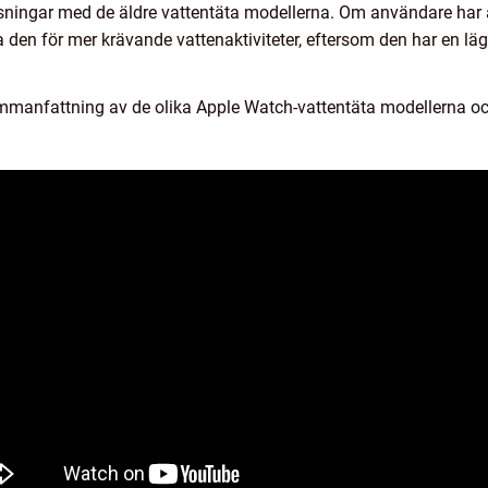
nsningar med de äldre vattentäta modellerna. Om användare har 
a den för mer krävande vattenaktiviteter, eftersom den har en lä
mmanfattning av de olika Apple Watch-vattentäta modellerna oc