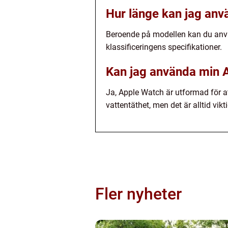
Hur länge kan jag anv
Beroende på modellen kan du använd
klassificeringens specifikationer.
Kan jag använda min A
Ja, Apple Watch är utformad för a
vattentäthet, men det är alltid vi
Fler nyheter