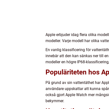
Apple erbjuder idag flera olika model
modeller. Varje modell har olika vatte
En vanlig klassificering för vattentät
innebär att den kan sänkas ner till e
modeller en högre IP68-klassificering
Populäriteten hos Ap
På grund av sin vattentäthet har Appl
användare uppskattar att kunna spåra
också gjort Apple Watch mer mångsid
bekymmer.