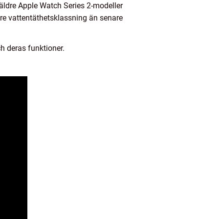
äldre Apple Watch Series 2-modeller
gre vattentäthetsklassning än senare
h deras funktioner.