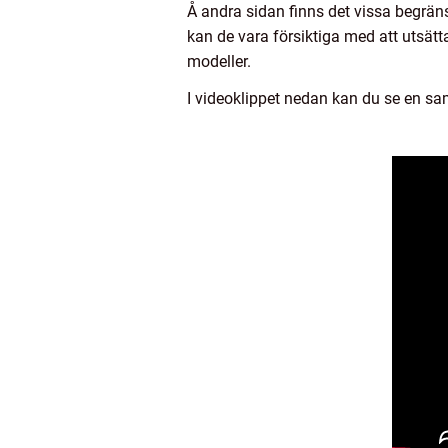
Å andra sidan finns det vissa begrä
kan de vara försiktiga med att utsätt
modeller.
I videoklippet nedan kan du se en sa