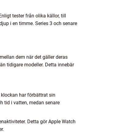
gt tester från olika källor, till
 djup i en timme. Series 3 och senare
r mellan dem när det gäller deras
än tidigare modeller. Detta innebär
 klockan har förbättrat sin
h tid i vatten, medan senare
enaktiviteter. Detta gör Apple Watch
r.