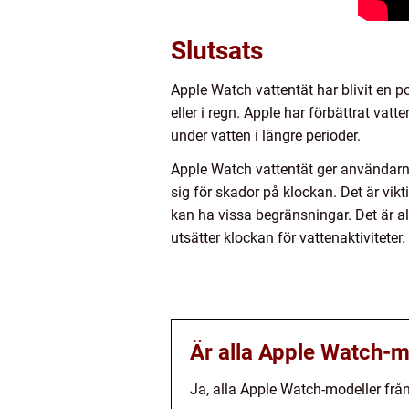
Slutsats
Apple Watch vattentät har blivit en 
eller i regn. Apple har förbättrat vat
under vatten i längre perioder.
Apple Watch vattentät ger användarna
sig för skador på klockan. Det är vikt
kan ha vissa begränsningar. Det är a
utsätter klockan för vattenaktiviteter.
Är alla Apple Watch-m
Ja, alla Apple Watch-modeller från