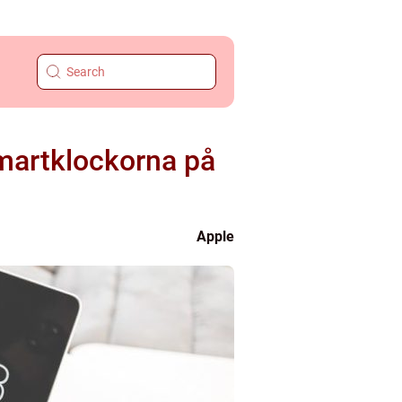
smartklockorna på
Apple