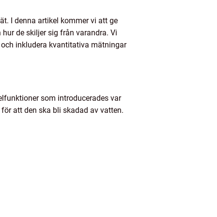
t. I denna artikel kommer vi att ge
hur de skiljer sig från varandra. Vi
 och inkludera kvantitativa mätningar
elfunktioner som introducerades var
ör att den ska bli skadad av vatten.