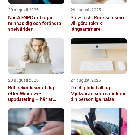
30 augusti 2025
29 augusti 2025
När AI-NPC:er börjar
Slow tech: Rörelsen som
minnas dig och förändra
vill göra teknik
spelvärlden
långsammare
28 augusti 2025
27 augusti 2025
BitLocker låser ut dig
Din digitala tvilling:
efter Windows-
Mjukvaran som simulerar
uppdatering – här är
din personliga hälsa
lösningen