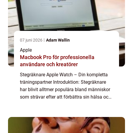
07 juni 2026
Adam Wallin
Apple
Macbook Pro för professionella
användare och kreatörer
Stegräknare Apple Watch – Din kompletta
träningspartner Introduktion: Stegräknare
har blivit alltmer populära bland människor
som strävar efter att förbättra sin hälsa och
fitness-nivå. Apple Watch, med sin inbyggda
stegräknarfunktion, är en av...