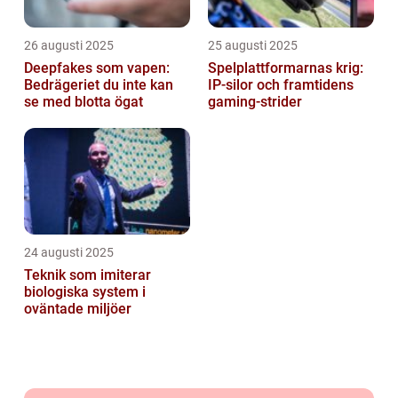
26 augusti 2025
25 augusti 2025
Deepfakes som vapen:
Spelplattformarnas krig:
Bedrägeriet du inte kan
IP‑silor och framtidens
se med blotta ögat
gaming‑strider
24 augusti 2025
Teknik som imiterar
biologiska system i
oväntade miljöer