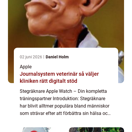
02 juni 2026
Daniel Holm
Apple
Journalsystem veterinär så väljer
kliniken rätt digitalt stöd
Stegräknare Apple Watch – Din kompletta
träningspartner Introduktion: Stegräknare
har blivit alltmer populära bland människor
som strävar efter att förbättra sin hälsa och
fitness-nivå. Apple Watch, med sin inbyggda
stegräknarfunktion, är en av...