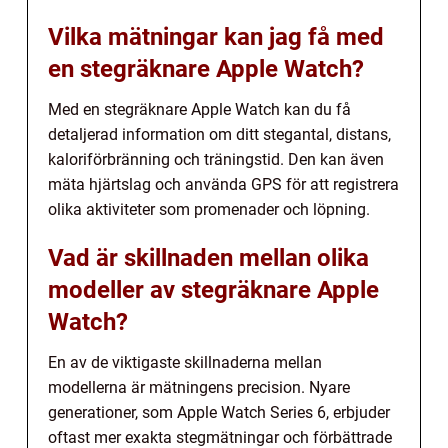
Vilka mätningar kan jag få med
en stegräknare Apple Watch?
Med en stegräknare Apple Watch kan du få
detaljerad information om ditt stegantal, distans,
kaloriförbränning och träningstid. Den kan även
mäta hjärtslag och använda GPS för att registrera
olika aktiviteter som promenader och löpning.
Vad är skillnaden mellan olika
modeller av stegräknare Apple
Watch?
En av de viktigaste skillnaderna mellan
modellerna är mätningens precision. Nyare
generationer, som Apple Watch Series 6, erbjuder
oftast mer exakta stegmätningar och förbättrade