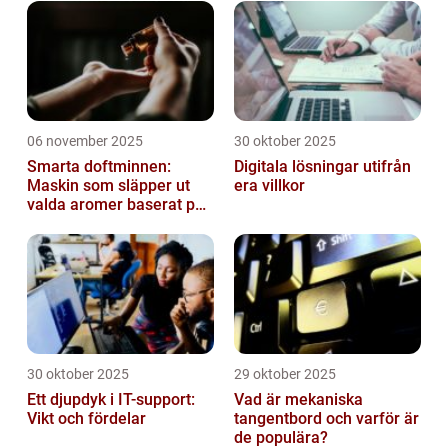
06 november 2025
30 oktober 2025
Smarta doftminnen:
Digitala lösningar utifrån
Maskin som släpper ut
era villkor
valda aromer baserat på
tid på dygnet
30 oktober 2025
29 oktober 2025
Ett djupdyk i IT-support:
Vad är mekaniska
Vikt och fördelar
tangentbord och varför är
de populära?