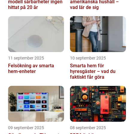
modell sårbarheter ingen
amerikanska hushåll –
hittat på 20 år
vad lär de sig
11 september 2025
10 september 2025
Felsökning av smarta
Smarta hem för
hem-enheter
hyresgäster – vad du
faktiskt får göra
09 september 2025
08 september 2025