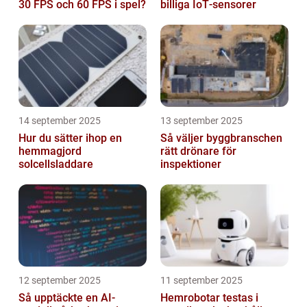
30 FPS och 60 FPS i spel?
billiga IoT‑sensorer
14 september 2025
13 september 2025
Hur du sätter ihop en
Så väljer byggbranschen
hemmagjord
rätt drönare för
solcellsladdare
inspektioner
12 september 2025
11 september 2025
Så upptäckte en AI-
Hemrobotar testas i