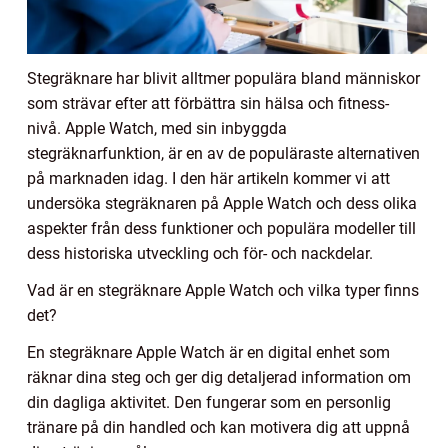
Stegräknare har blivit alltmer populära bland människor
som strävar efter att förbättra sin hälsa och fitness-
nivå. Apple Watch, med sin inbyggda
stegräknarfunktion, är en av de populäraste alternativen
på marknaden idag. I den här artikeln kommer vi att
undersöka stegräknaren på Apple Watch och dess olika
aspekter från dess funktioner och populära modeller till
dess historiska utveckling och för- och nackdelar.
Vad är en stegräknare Apple Watch och vilka typer finns
det?
En stegräknare Apple Watch är en digital enhet som
räknar dina steg och ger dig detaljerad information om
din dagliga aktivitet. Den fungerar som en personlig
tränare på din handled och kan motivera dig att uppnå