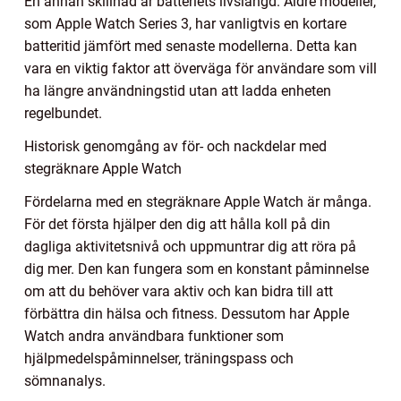
En annan skillnad är batteriets livslängd. Äldre modeller,
som Apple Watch Series 3, har vanligtvis en kortare
batteritid jämfört med senaste modellerna. Detta kan
vara en viktig faktor att överväga för användare som vill
ha längre användningstid utan att ladda enheten
regelbundet.
Historisk genomgång av för- och nackdelar med
stegräknare Apple Watch
Fördelarna med en stegräknare Apple Watch är många.
För det första hjälper den dig att hålla koll på din
dagliga aktivitetsnivå och uppmuntrar dig att röra på
dig mer. Den kan fungera som en konstant påminnelse
om att du behöver vara aktiv och kan bidra till att
förbättra din hälsa och fitness. Dessutom har Apple
Watch andra användbara funktioner som
hjälpmedelspåminnelser, träningspass och
sömnanalys.