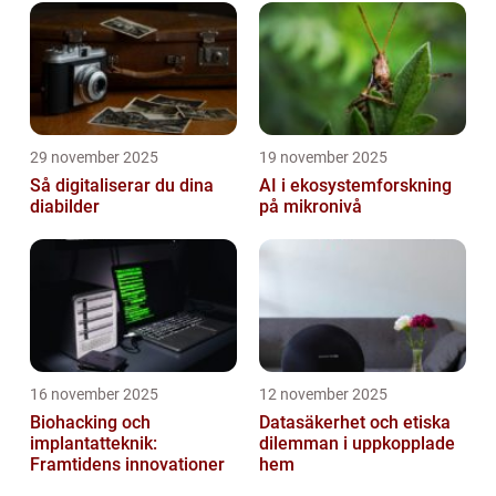
29 november 2025
19 november 2025
Så digitaliserar du dina
AI i ekosystemforskning
diabilder
på mikronivå
16 november 2025
12 november 2025
Biohacking och
Datasäkerhet och etiska
implantatteknik:
dilemman i uppkopplade
Framtidens innovationer
hem