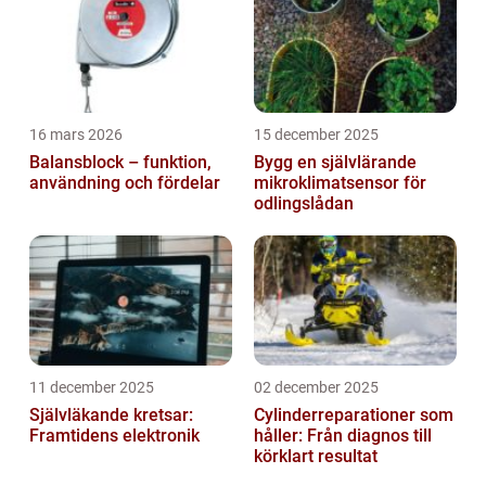
16 mars 2026
15 december 2025
Balansblock – funktion,
Bygg en självlärande
användning och fördelar
mikroklimatsensor för
odlingslådan
11 december 2025
02 december 2025
Självläkande kretsar:
Cylinderreparationer som
Framtidens elektronik
håller: Från diagnos till
körklart resultat