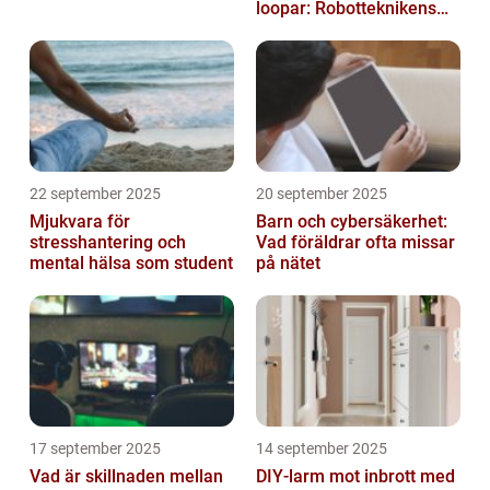
loopar: Robotteknikens
oväntade buggar
22 september 2025
20 september 2025
Mjukvara för
Barn och cybersäkerhet:
stresshantering och
Vad föräldrar ofta missar
mental hälsa som student
på nätet
17 september 2025
14 september 2025
Vad är skillnaden mellan
DIY‑larm mot inbrott med