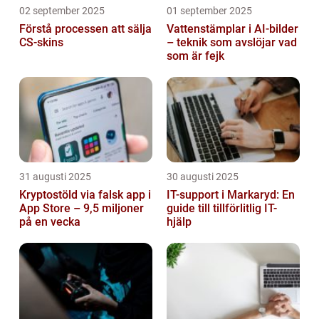
02 september 2025
01 september 2025
Förstå processen att sälja
Vattenstämplar i AI-bilder
CS-skins
– teknik som avslöjar vad
som är fejk
31 augusti 2025
30 augusti 2025
Kryptostöld via falsk app i
IT-support i Markaryd: En
App Store – 9,5 miljoner
guide till tillförlitlig IT-
på en vecka
hjälp