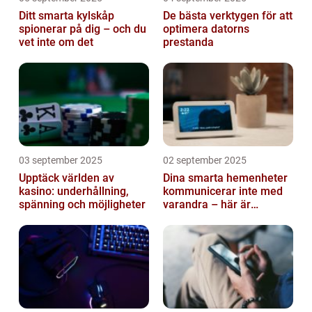
Ditt smarta kylskåp
De bästa verktygen för att
spionerar på dig – och du
optimera datorns
vet inte om det
prestanda
03 september 2025
02 september 2025
Upptäck världen av
Dina smarta hemenheter
kasino: underhållning,
kommunicerar inte med
spänning och möjligheter
varandra – här är
anledningen