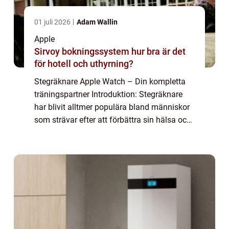
01 juli 2026
Adam Wallin
Apple
Sirvoy bokningssystem hur bra är det
för hotell och uthyrning?
Stegräknare Apple Watch – Din kompletta
träningspartner Introduktion: Stegräknare
har blivit alltmer populära bland människor
som strävar efter att förbättra sin hälsa och
fitness-nivå. Apple Watch, med sin inbyggda
stegräknarfunktion, är en av...