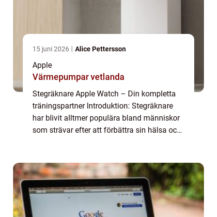
15 juni 2026
Alice Pettersson
Apple
Värmepumpar vetlanda
Stegräknare Apple Watch – Din kompletta
träningspartner Introduktion: Stegräknare
har blivit alltmer populära bland människor
som strävar efter att förbättra sin hälsa och
fitness-nivå. Apple Watch, med sin inbyggda
stegräknarfunktion, är en av...