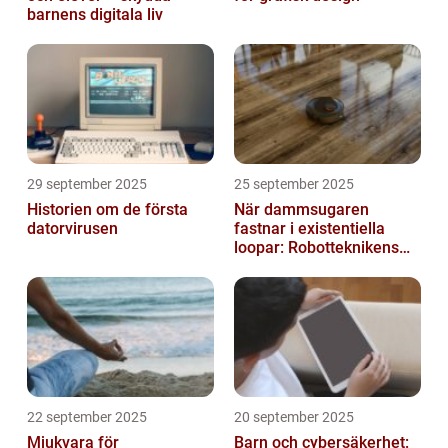
barnens digitala liv
29 september 2025
25 september 2025
Historien om de första
När dammsugaren
datorvirusen
fastnar i existentiella
loopar: Robotteknikens
oväntade buggar
22 september 2025
20 september 2025
Mjukvara för
Barn och cybersäkerhet: