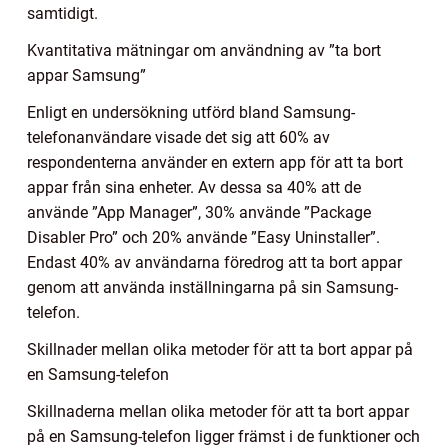
samtidigt.
Kvantitativa mätningar om användning av ”ta bort
appar Samsung”
Enligt en undersökning utförd bland Samsung-
telefonanvändare visade det sig att 60% av
respondenterna använder en extern app för att ta bort
appar från sina enheter. Av dessa sa 40% att de
använde ”App Manager”, 30% använde ”Package
Disabler Pro” och 20% använde ”Easy Uninstaller”.
Endast 40% av användarna föredrog att ta bort appar
genom att använda inställningarna på sin Samsung-
telefon.
Skillnader mellan olika metoder för att ta bort appar på
en Samsung-telefon
Skillnaderna mellan olika metoder för att ta bort appar
på en Samsung-telefon ligger främst i de funktioner och