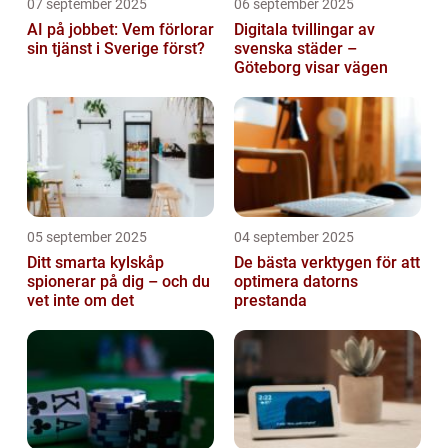
07 september 2025
06 september 2025
AI på jobbet: Vem förlorar
Digitala tvillingar av
sin tjänst i Sverige först?
svenska städer –
Göteborg visar vägen
05 september 2025
04 september 2025
Ditt smarta kylskåp
De bästa verktygen för att
spionerar på dig – och du
optimera datorns
vet inte om det
prestanda