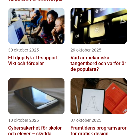
tid på dygnet
30 oktober 2025
29 oktober 2025
Ett djupdyk i IT-support:
Vad är mekaniska
Vikt och fördelar
tangentbord och varför är
de populära?
10 oktober 2025
07 oktober 2025
Cybersäkerhet för skolor
Framtidens programvaror
och elever – skydda
för grafisk design