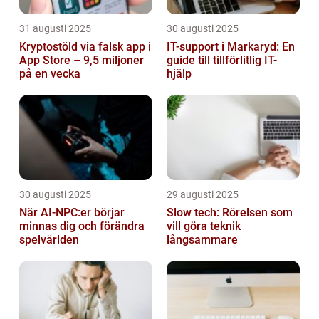
31 augusti 2025
30 augusti 2025
Kryptostöld via falsk app i
IT-support i Markaryd: En
App Store – 9,5 miljoner
guide till tillförlitlig IT-
på en vecka
hjälp
30 augusti 2025
29 augusti 2025
När AI-NPC:er börjar
Slow tech: Rörelsen som
minnas dig och förändra
vill göra teknik
spelvärlden
långsammare