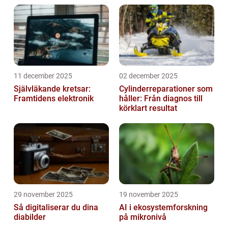
11 december 2025
02 december 2025
Självläkande kretsar:
Cylinderreparationer som
Framtidens elektronik
håller: Från diagnos till
körklart resultat
29 november 2025
19 november 2025
Så digitaliserar du dina
AI i ekosystemforskning
diabilder
på mikronivå