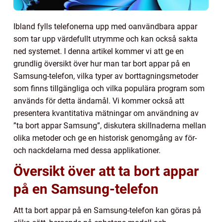
Ibland fylls telefonerna upp med oanvändbara appar
som tar upp värdefullt utrymme och kan också sakta
ned systemet. I denna artikel kommer vi att ge en
grundlig översikt över hur man tar bort appar på en
Samsung-telefon, vilka typer av borttagningsmetoder
som finns tillgängliga och vilka populära program som
används för detta ändamål. Vi kommer också att
presentera kvantitativa mätningar om användning av
”ta bort appar Samsung”, diskutera skillnaderna mellan
olika metoder och ge en historisk genomgång av för-
och nackdelarna med dessa applikationer.
Översikt över att ta bort appar
på en Samsung-telefon
Att ta bort appar på en Samsung-telefon kan göras på