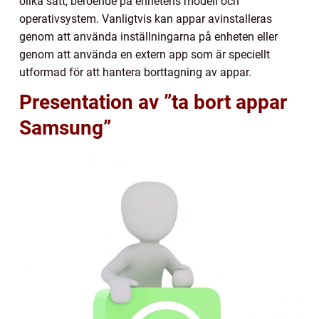
olika sätt, beroende på enhetens modell och
operativsystem. Vanligtvis kan appar avinstalleras
genom att använda inställningarna på enheten eller
genom att använda en extern app som är speciellt
utformad för att hantera borttagning av appar.
Presentation av ”ta bort appar
Samsung”