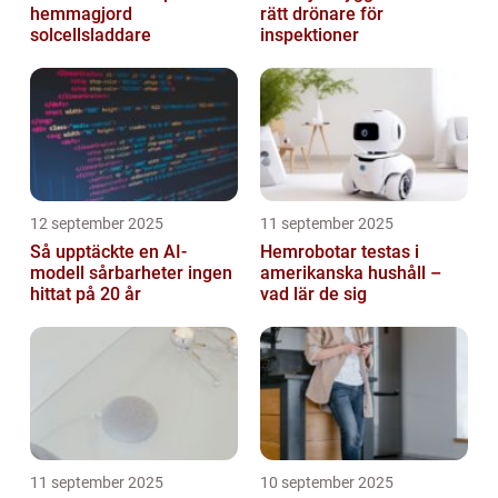
hemmagjord
rätt drönare för
solcellsladdare
inspektioner
12 september 2025
11 september 2025
Så upptäckte en AI-
Hemrobotar testas i
modell sårbarheter ingen
amerikanska hushåll –
hittat på 20 år
vad lär de sig
11 september 2025
10 september 2025