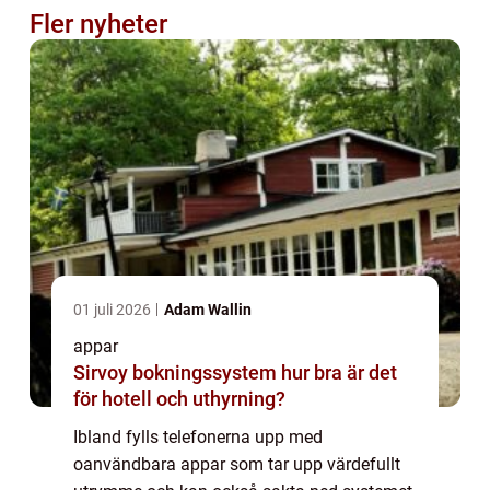
Fler nyheter
01 juli 2026
Adam Wallin
appar
Sirvoy bokningssystem hur bra är det
för hotell och uthyrning?
Ibland fylls telefonerna upp med
oanvändbara appar som tar upp värdefullt