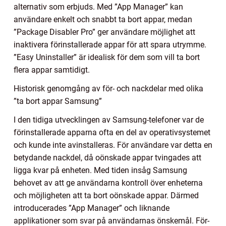
alternativ som erbjuds. Med ”App Manager” kan
användare enkelt och snabbt ta bort appar, medan
”Package Disabler Pro” ger användare möjlighet att
inaktivera förinstallerade appar för att spara utrymme.
”Easy Uninstaller” är idealisk för dem som vill ta bort
flera appar samtidigt.
Historisk genomgång av för- och nackdelar med olika
”ta bort appar Samsung”
I den tidiga utvecklingen av Samsung-telefoner var de
förinstallerade apparna ofta en del av operativsystemet
och kunde inte avinstalleras. För användare var detta en
betydande nackdel, då oönskade appar tvingades att
ligga kvar på enheten. Med tiden insåg Samsung
behovet av att ge användarna kontroll över enheterna
och möjligheten att ta bort oönskade appar. Därmed
introducerades ”App Manager” och liknande
applikationer som svar på användarnas önskemål. För-