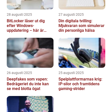
28 augusti 2025
27 augusti 2025
BitLocker låser ut dig
Din digitala tvilling:
efter Windows-
Mjukvaran som simulerar
uppdatering – här är
din personliga hälsa
lösningen
26 augusti 2025
25 augusti 2025
Deepfakes som vapen:
Spelplattformarnas krig:
Bedrägeriet du inte kan
IP‑silor och framtidens
se med blotta ögat
gaming‑strider