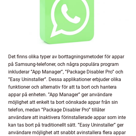
Det finns olika typer av borttagningsmetoder för appar
på Samsung-telefoner, och några populära program
inkluderar ”App Manager”, ”Package Disabler Pro” och
”Easy Uninstaller”. Dessa applikationer erbjuder olika
funktioner och alternativ för att ta bort och hantera
appar på enheten. ”App Manager” ger användare
möjlighet att enkelt ta bort oönskade appar från sin
telefon, medan ”Package Disabler Pro” tillåter
användare att inaktivera förinstallerade appar som inte
kan tas bort på traditionellt sätt. ”Easy Uninstaller” ger
användare möjlighet att snabbt avinstallera flera appar