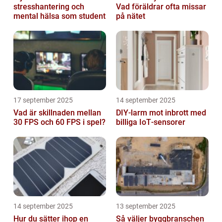
stresshantering och
Vad föräldrar ofta missar
mental hälsa som student
på nätet
17 september 2025
14 september 2025
Vad är skillnaden mellan
DIY‑larm mot inbrott med
30 FPS och 60 FPS i spel?
billiga IoT‑sensorer
14 september 2025
13 september 2025
Hur du sätter ihop en
Så väljer byggbranschen