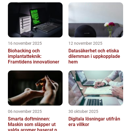
16 november 2025
12 november 2025
Biohacking och
Datasäkerhet och etiska
implantatteknik:
dilemman i uppkopplade
Framtidens innovationer
hem
06 november 2025
30 oktober 2025
Smarta doftminnen:
Digitala lösningar utifrån
Maskin som släpper ut
era villkor
valda aromer baserat på