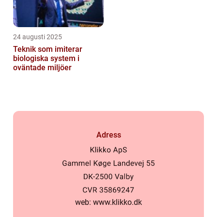
24 augusti 2025
Teknik som imiterar
biologiska system i
oväntade miljöer
Adress
web:
www.klikko.dk