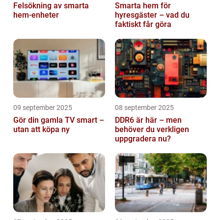
Felsökning av smarta
Smarta hem för
hem-enheter
hyresgäster – vad du
faktiskt får göra
09 september 2025
08 september 2025
Gör din gamla TV smart –
DDR6 är här – men
utan att köpa ny
behöver du verkligen
uppgradera nu?