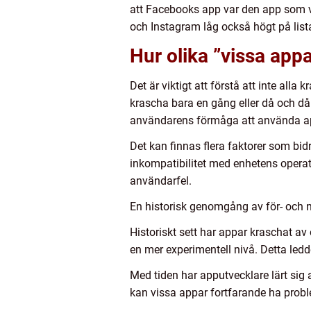
att Facebooks app var den app som 
och Instagram låg också högt på list
Hur olika ”vissa appa
Det är viktigt att förstå att inte all
krascha bara en gång eller då och då
användarens förmåga att använda a
Det kan finnas flera faktorer som bid
inkompatibilitet med enhetens operati
användarfel.
En historisk genomgång av för- och 
Historiskt sett har appar kraschat av
en mer experimentell nivå. Detta ledde
Med tiden har apputvecklare lärt sig a
kan vissa appar fortfarande ha probl