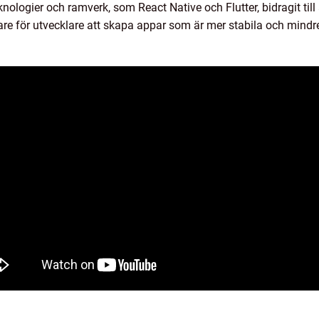
nologier och ramverk, som React Native och Flutter, bidragit til
ttare för utvecklare att skapa appar som är mer stabila och mind