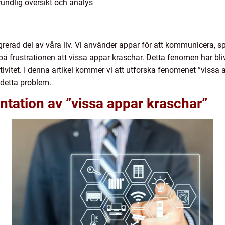
rundlig översikt och analys
grerad del av våra liv. Vi använder appar för att kommunicera, sp
å frustrationen att vissa appar kraschar. Detta fenomen har bliv
duktivitet. I denna artikel kommer vi att utforska fenomenet ”vissa
detta problem.
tation av ”vissa appar kraschar”