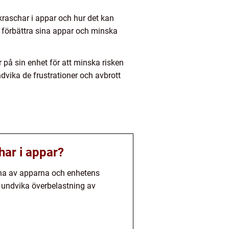
a kraschar i appar och hur det kan
tt förbättra sina appar och minska
 på sin enhet för att minska risken
vika de frustrationer och avbrott
har i appar?
arna av apparna och enhetens
t undvika överbelastning av