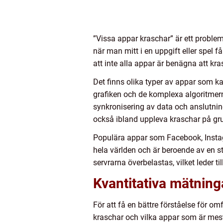
”Vissa appar kraschar” är ett problem
när man mitt i en uppgift eller spel f
att inte alla appar är benägna att kr
Det finns olika typer av appar som k
grafiken och de komplexa algoritmer
synkronisering av data och anslutning
också ibland uppleva kraschar på gru
Populära appar som Facebook, Instag
hela världen och är beroende av en s
servrarna överbelastas, vilket leder t
Kvantitativa mätning
För att få en bättre förståelse för 
kraschar och vilka appar som är mes