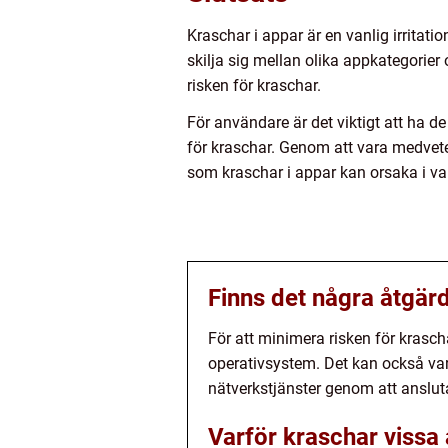
Kraschar i appar är en vanlig irritati
skilja sig mellan olika appkategorier
risken för kraschar.
För användare är det viktigt att ha d
för kraschar. Genom att vara medvet
som kraschar i appar kan orsaka i v
Finns det några åtgärd
För att minimera risken för krasc
operativsystem. Det kan också var
nätverkstjänster genom att ansluta 
Varför kraschar vissa