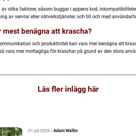
av olika faktorer, såsom buggar i appens kod, inkompatibilite
ng av servrar eller nätverkstjänster, och till och med användarfe
är mest benägna att krascha?
kommunikation och produktivitet kan vara mer benägna att kras
å vara mer mottagliga för kraschar på grund av den stora anv
Läs fler inlägg här
01 juli 2026
Adam Wallin