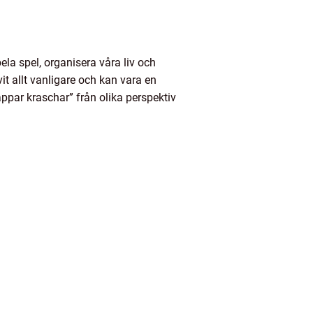
ela spel, organisera våra liv och
it allt vanligare och kan vara en
 appar kraschar” från olika perspektiv