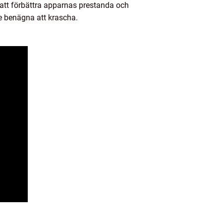
l att förbättra apparnas prestanda och
re benägna att krascha.