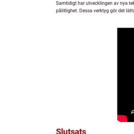
Samtidigt har utvecklingen av nya tek
pålitlighet. Dessa verktyg gör det lä
Slutsats