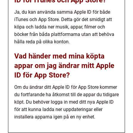
ID för iTunes och App Store?
Ja, du kan använda samma Apple ID för både
iTunes och App Store. Detta gör det smidigt att
köpa och ladda ner musik, appar, filmer och
böcker från båda plattformarna utan att behöva
hålla reda på olika konton.
Vad händer med mina köpta
appar om jag ändrar mitt Apple
ID för App Store?
Om du ändrar ditt Apple ID för App Store kommer
du fortfarande ha åtkomst till de appar du tidigare
köpt. Du behöver logga in med ditt nya Apple ID
för att kunna ladda ner uppdateringar eller
installera apparna igen på en ny enhet.