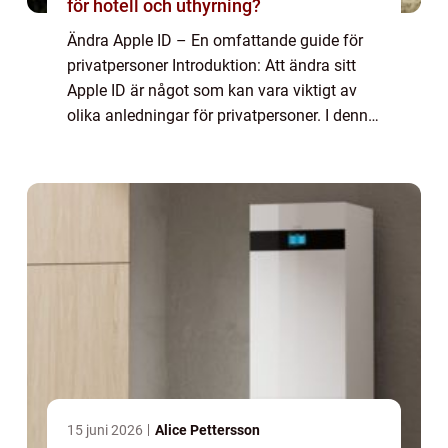
för hotell och uthyrning?
Ändra Apple ID – En omfattande guide för
privatpersoner Introduktion: Att ändra sitt
Apple ID är något som kan vara viktigt av
olika anledningar för privatpersoner. I denna
artikel kommer vi att ge en grundlig översikt
över ämnet, presentera ol...
15 juni 2026
Alice Pettersson