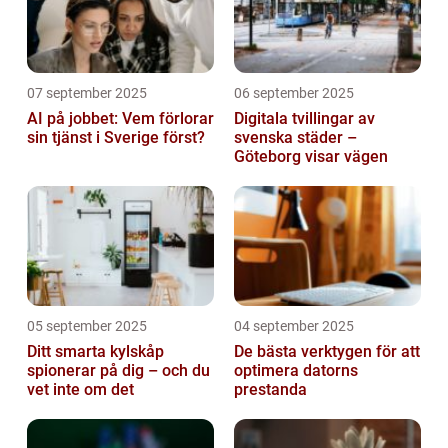
07 september 2025
06 september 2025
AI på jobbet: Vem förlorar
Digitala tvillingar av
sin tjänst i Sverige först?
svenska städer –
Göteborg visar vägen
05 september 2025
04 september 2025
Ditt smarta kylskåp
De bästa verktygen för att
spionerar på dig – och du
optimera datorns
vet inte om det
prestanda