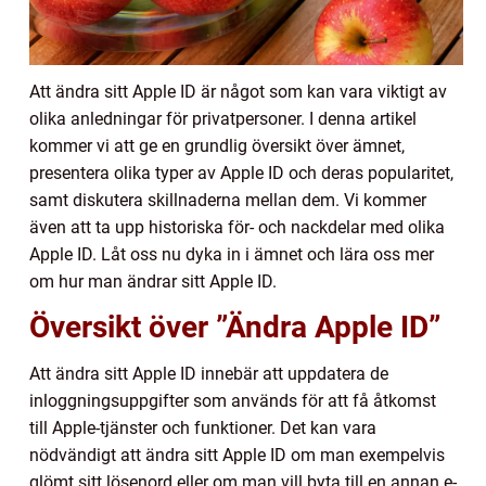
Att ändra sitt Apple ID är något som kan vara viktigt av
olika anledningar för privatpersoner. I denna artikel
kommer vi att ge en grundlig översikt över ämnet,
presentera olika typer av Apple ID och deras popularitet,
samt diskutera skillnaderna mellan dem. Vi kommer
även att ta upp historiska för- och nackdelar med olika
Apple ID. Låt oss nu dyka in i ämnet och lära oss mer
om hur man ändrar sitt Apple ID.
Översikt över ”Ändra Apple ID”
Att ändra sitt Apple ID innebär att uppdatera de
inloggningsuppgifter som används för att få åtkomst
till Apple-tjänster och funktioner. Det kan vara
nödvändigt att ändra sitt Apple ID om man exempelvis
glömt sitt lösenord eller om man vill byta till en annan e-