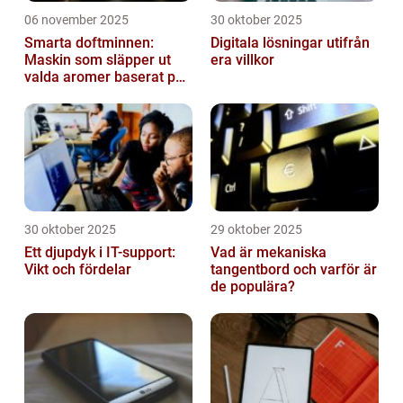
06 november 2025
30 oktober 2025
Smarta doftminnen:
Digitala lösningar utifrån
Maskin som släpper ut
era villkor
valda aromer baserat på
tid på dygnet
30 oktober 2025
29 oktober 2025
Ett djupdyk i IT-support:
Vad är mekaniska
Vikt och fördelar
tangentbord och varför är
de populära?