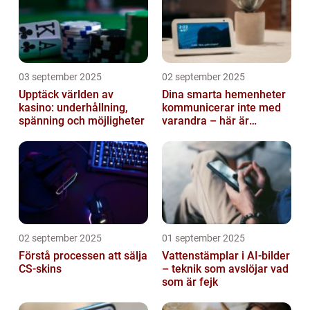
03 september 2025
02 september 2025
Upptäck världen av
Dina smarta hemenheter
kasino: underhållning,
kommunicerar inte med
spänning och möjligheter
varandra – här är
anledningen
02 september 2025
01 september 2025
Förstå processen att sälja
Vattenstämplar i AI-bilder
CS-skins
– teknik som avslöjar vad
som är fejk