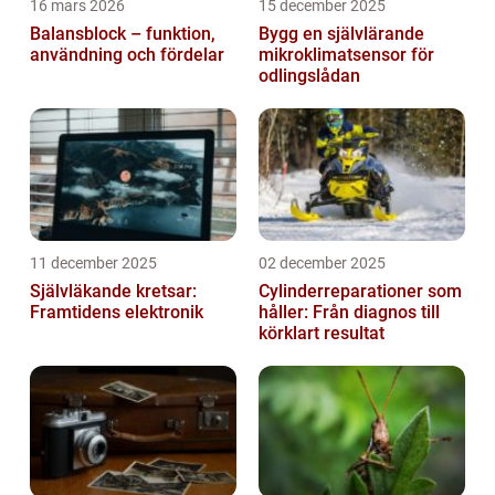
16 mars 2026
15 december 2025
Balansblock – funktion,
Bygg en självlärande
användning och fördelar
mikroklimatsensor för
odlingslådan
11 december 2025
02 december 2025
Självläkande kretsar:
Cylinderreparationer som
Framtidens elektronik
håller: Från diagnos till
körklart resultat