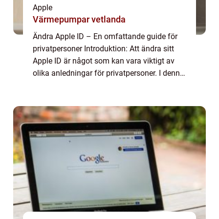
Apple
Värmepumpar vetlanda
Ändra Apple ID – En omfattande guide för
privatpersoner Introduktion: Att ändra sitt
Apple ID är något som kan vara viktigt av
olika anledningar för privatpersoner. I denna
artikel kommer vi att ge en grundlig översikt
över ämnet, presentera ol...