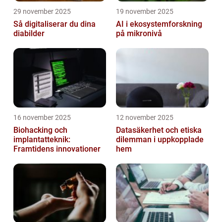
29 november 2025
19 november 2025
Så digitaliserar du dina
AI i ekosystemforskning
diabilder
på mikronivå
16 november 2025
12 november 2025
Biohacking och
Datasäkerhet och etiska
implantatteknik:
dilemman i uppkopplade
Framtidens innovationer
hem