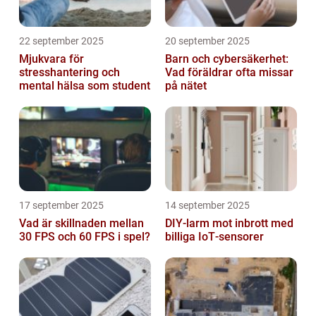
22 september 2025
20 september 2025
Mjukvara för
Barn och cybersäkerhet:
stresshantering och
Vad föräldrar ofta missar
mental hälsa som student
på nätet
17 september 2025
14 september 2025
Vad är skillnaden mellan
DIY‑larm mot inbrott med
30 FPS och 60 FPS i spel?
billiga IoT‑sensorer