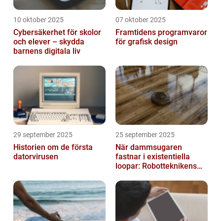
10 oktober 2025
07 oktober 2025
Cybersäkerhet för skolor
Framtidens programvaror
och elever – skydda
för grafisk design
barnens digitala liv
29 september 2025
25 september 2025
Historien om de första
När dammsugaren
datorvirusen
fastnar i existentiella
loopar: Robotteknikens
oväntade buggar