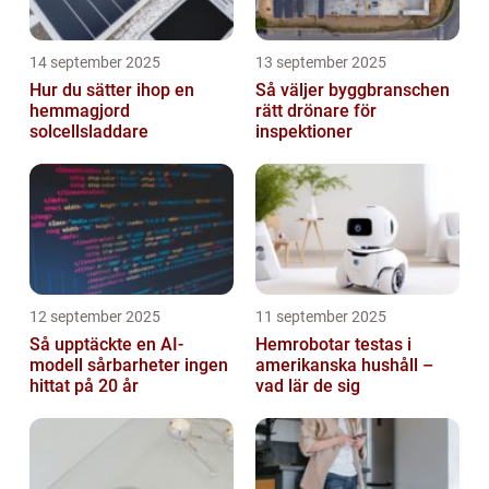
14 september 2025
13 september 2025
Hur du sätter ihop en
Så väljer byggbranschen
hemmagjord
rätt drönare för
solcellsladdare
inspektioner
12 september 2025
11 september 2025
Så upptäckte en AI-
Hemrobotar testas i
modell sårbarheter ingen
amerikanska hushåll –
hittat på 20 år
vad lär de sig