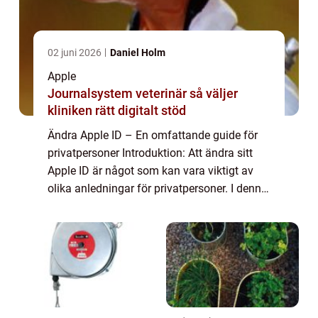
02 juni 2026
Daniel Holm
Apple
Journalsystem veterinär så väljer
kliniken rätt digitalt stöd
Ändra Apple ID – En omfattande guide för
privatpersoner Introduktion: Att ändra sitt
Apple ID är något som kan vara viktigt av
olika anledningar för privatpersoner. I denna
artikel kommer vi att ge en grundlig översikt
över ämnet, presentera ol...