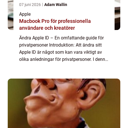
07 juni 2026
Adam Wallin
Apple
Macbook Pro för professionella
användare och kreatörer
Ändra Apple ID – En omfattande guide för
privatpersoner Introduktion: Att ändra sitt
Apple ID är något som kan vara viktigt av
olika anledningar för privatpersoner. I denna
artikel kommer vi att ge en grundlig översikt
över ämnet, presentera ol...