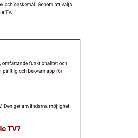
hov och önskemål. Genom att välja
le TV.
, omfattande funktionalitet och
 pålitlig och bekväm app för
V. Den ger användarna möjlighet
ple TV?