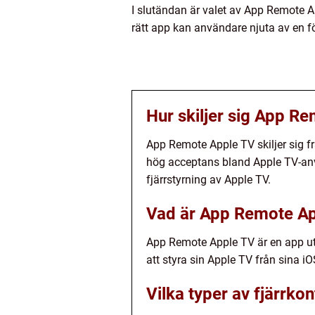
I slutändan är valet av App Remote 
rätt app kan användare njuta av en 
Hur skiljer sig App R
App Remote Apple TV skiljer sig f
hög acceptans bland Apple TV-anvä
fjärrstyrning av Apple TV.
Vad är App Remote A
App Remote Apple TV är en app ut
att styra sin Apple TV från sina i
Vilka typer av fjärrko