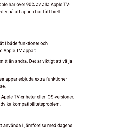
pple har över 90% av alla Apple TV-
er på att appen har fått brett
 åt i både funktioner och
te Apple TV-appar:
tt än andra. Det är viktigt att välja
ssa appar erbjuda extra funktioner
se.
pple TV-enheter eller iOS-versioner.
ndvika kompatibilitetsproblem.
tt använda i jämförelse med dagens