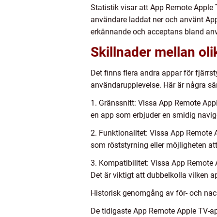
Statistik visar att App Remote Apple
användare laddat ner och använt App 
erkännande och acceptans bland an
Skillnader mellan o
Det finns flera andra appar för fjärrs
användarupplevelse. Här är några sä
1. Gränssnitt: Vissa App Remote Apple
en app som erbjuder en smidig naviger
2. Funktionalitet: Vissa App Remote A
som röststyrning eller möjligheten at
3. Kompatibilitet: Vissa App Remote 
Det är viktigt att dubbelkolla vilke
Historisk genomgång av för- och na
De tidigaste App Remote Apple TV-a