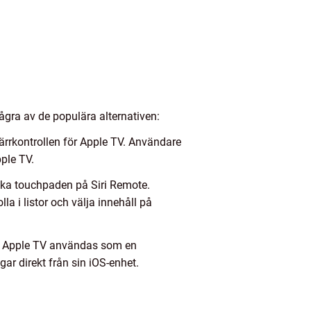
några av de populära alternativen:
järrkontrollen för Apple TV. Användare
ple TV.
ka touchpaden på Siri Remote.
 i listor och välja innehåll på
te Apple TV användas som en
ar direkt från sin iOS-enhet.