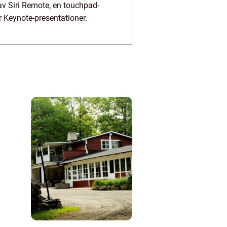
 av Siri Remote, en touchpad-
r Keynote-presentationer.