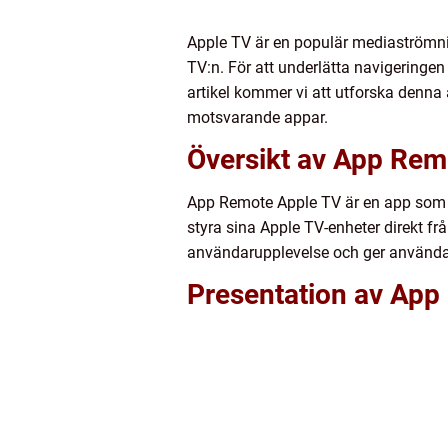
Apple TV är en populär mediaströmnin
TV:n. För att underlätta navigeringe
artikel kommer vi att utforska denna a
motsvarande appar.
Översikt av App Rem
App Remote Apple TV är en app som u
styra sina Apple TV-enheter direkt fr
användarupplevelse och ger användarn
Presentation av App