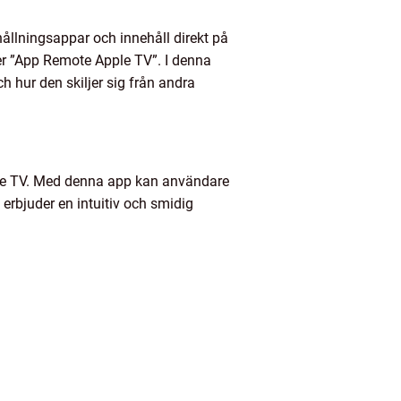
ållningsappar och innehåll direkt på
er ”App Remote Apple TV”. I denna
h hur den skiljer sig från andra
pple TV. Med denna app kan användare
erbjuder en intuitiv och smidig