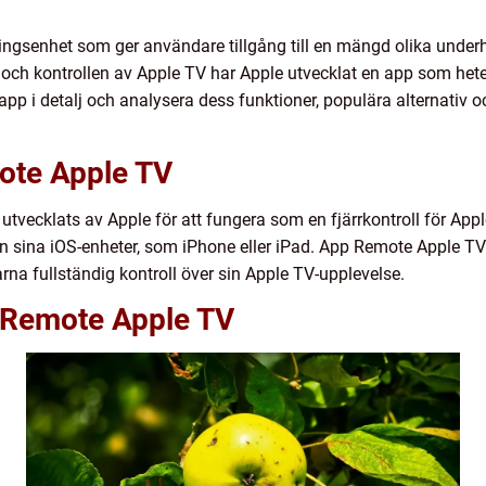
gsenhet som ger användare tillgång till en mängd olika underh
n och kontrollen av Apple TV har Apple utvecklat en app som het
pp i detalj och analysera dess funktioner, populära alternativ oc
ote Apple TV
tvecklats av Apple för att fungera som en fjärrkontroll för A
ån sina iOS-enheter, som iPhone eller iPad. App Remote Apple TV 
a fullständig kontroll över sin Apple TV-upplevelse.
 Remote Apple TV