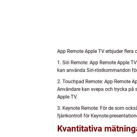
App Remote Apple TV erbjuder flera ol
1. Siri Remote: App Remote Apple TV i
kan använda Siri-röstkommandon för a
2. Touchpad Remote: App Remote App
Användare kan svepa och trycka på sk
Apple TV.
3. Keynote Remote: För de som ocks
fjärrkontroll för Keynote-presentatio
Kvantitativa mätnin