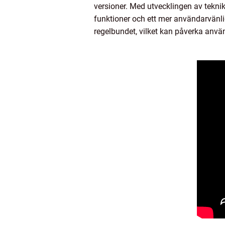
versioner. Med utvecklingen av teknik
funktioner och ett mer användarvänlig
regelbundet, vilket kan påverka anvä