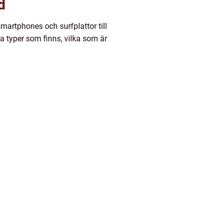
d
smartphones och surfplattor till
ka typer som finns, vilka som är