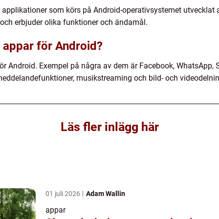
r applikationer som körs på Android-operativsystemet utvecklat
 och erbjuder olika funktioner och ändamål.
 appar för Android?
ör Android. Exempel på några av dem är Facebook, WhatsApp, 
meddelandefunktioner, musikstreaming och bild- och videodelnin
Läs fler inlägg här
01 juli 2026
Adam Wallin
appar