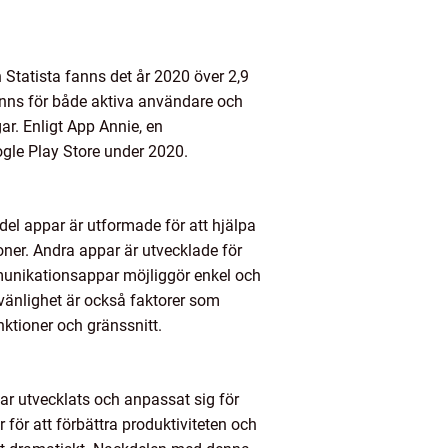
 Statista fanns det år 2020 över 2,9
finns för både aktiva användare och
ar. Enligt App Annie, en
gle Play Store under 2020.
del appar är utformade för att hjälpa
oner. Andra appar är utvecklade för
munikationsappar möjliggör enkel och
vänlighet är också faktorer som
ktioner och gränssnitt.
har utvecklats och anpassat sig för
 för att förbättra produktiviteten och