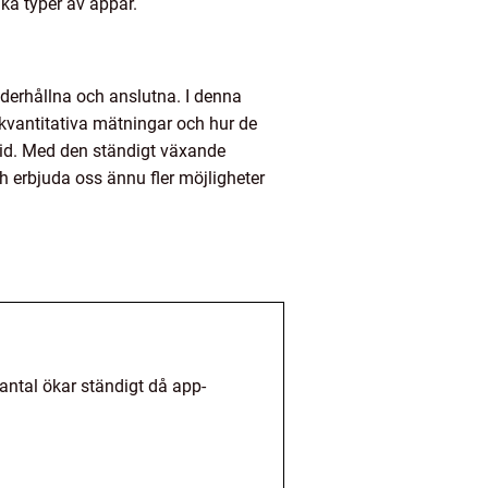
ka typer av appar.
nderhållna och anslutna. I denna
t, kvantitativa mätningar och hur de
droid. Med den ständigt växande
h erbjuda oss ännu fler möjligheter
 antal ökar ständigt då app-