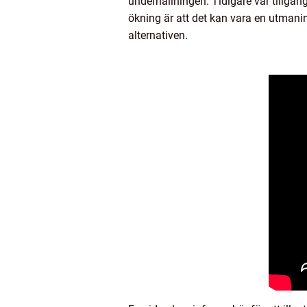
underhållningen. Tidigare var tillg
ökning är att det kan vara en utmanin
alternativen.