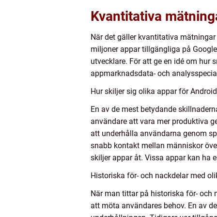
Kvantitativa mätning
När det gäller kvantitativa mätningar
miljoner appar tillgängliga på Googl
utvecklare. För att ge en idé om hur 
appmarknadsdata- och analysspeciali
Hur skiljer sig olika appar för Androi
En av de mest betydande skillnaderna 
användare att vara mer produktiva ge
att underhålla användarna genom spe
snabb kontakt mellan människor över 
skiljer appar åt. Vissa appar kan ha
Historiska för- och nackdelar med ol
När man tittar på historiska för- och
att möta användares behov. En av de f