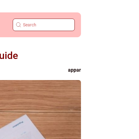
uide
appar