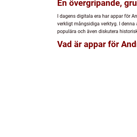
En övergripande, gru
I dagens digitala era har appar för An
verkligt mångsidiga verktyg. I denna a
populära och även diskutera historisk
Vad är appar för Andr