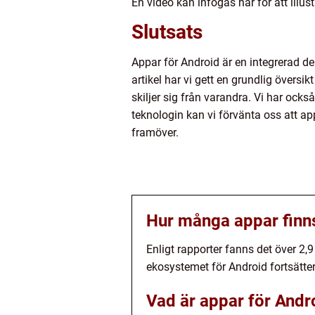
En video kan infogas här för att illu
Slutsats
Appar för Android är en integrerad de
artikel har vi gett en grundlig översi
skiljer sig från varandra. Vi har ock
teknologin kan vi förvänta oss att ap
framöver.
Hur många appar finns 
Enligt rapporter fanns det över 2,
ekosystemet för Android fortsätte
Vad är appar för Andr