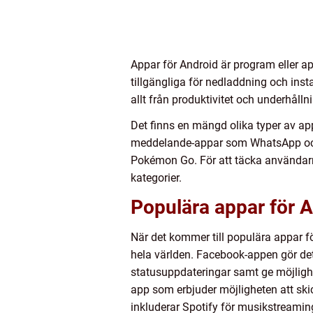
Appar för Android är program eller a
tillgängliga för nedladdning och insta
allt från produktivitet och underhåll
Det finns en mängd olika typer av a
meddelande-appar som WhatsApp oc
Pokémon Go. För att täcka användarna
kategorier.
Populära appar för 
När det kommer till populära appar f
hela världen. Facebook-appen gör det
statusuppdateringar samt ge möjlighe
app som erbjuder möjligheten att ski
inkluderar Spotify för musikstreaming