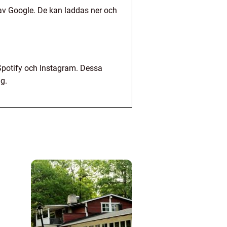
 av Google. De kan laddas ner och
Spotify och Instagram. Dessa
g.