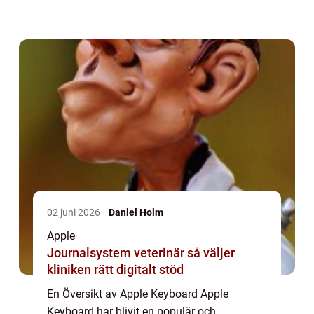
funktionell tangentbordslösning som passar
perfekt för både professionella och vanliga
användare...
02 juni 2026
Daniel Holm
Apple
Journalsystem veterinär så väljer
kliniken rätt digitalt stöd
En Översikt av Apple Keyboard Apple
Keyboard har blivit en populär och