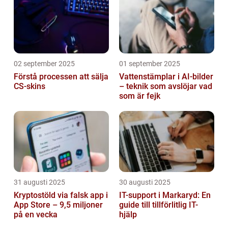
02 september 2025
01 september 2025
Förstå processen att sälja
Vattenstämplar i AI-bilder
CS-skins
– teknik som avslöjar vad
som är fejk
31 augusti 2025
30 augusti 2025
Kryptostöld via falsk app i
IT-support i Markaryd: En
App Store – 9,5 miljoner
guide till tillförlitlig IT-
på en vecka
hjälp