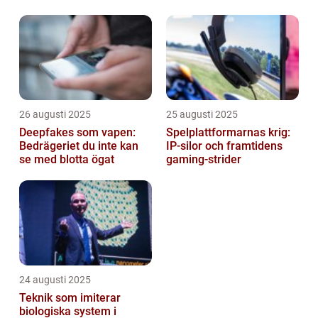
lösningen
26 augusti 2025
25 augusti 2025
Deepfakes som vapen:
Spelplattformarnas krig:
Bedrägeriet du inte kan
IP‑silor och framtidens
se med blotta ögat
gaming‑strider
24 augusti 2025
Teknik som imiterar
biologiska system i