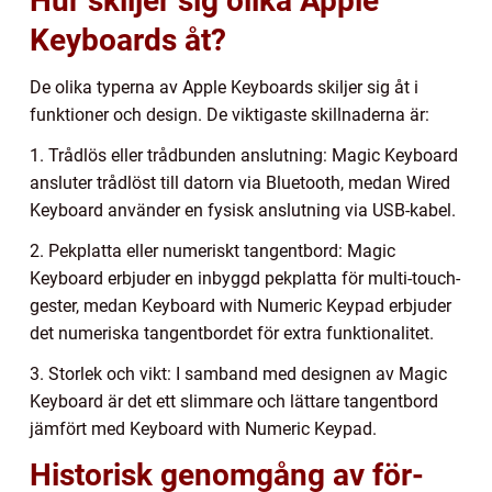
Hur skiljer sig olika Apple
Keyboards åt?
De olika typerna av Apple Keyboards skiljer sig åt i
funktioner och design. De viktigaste skillnaderna är:
1. Trådlös eller trådbunden anslutning: Magic Keyboard
ansluter trådlöst till datorn via Bluetooth, medan Wired
Keyboard använder en fysisk anslutning via USB-kabel.
2. Pekplatta eller numeriskt tangentbord: Magic
Keyboard erbjuder en inbyggd pekplatta för multi-touch-
gester, medan Keyboard with Numeric Keypad erbjuder
det numeriska tangentbordet för extra funktionalitet.
3. Storlek och vikt: I samband med designen av Magic
Keyboard är det ett slimmare och lättare tangentbord
jämfört med Keyboard with Numeric Keypad.
Historisk genomgång av för-