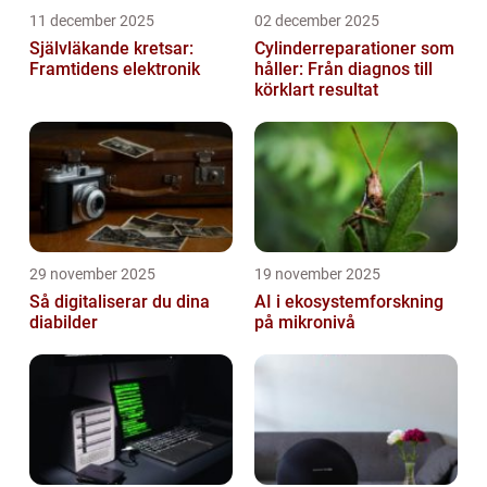
11 december 2025
02 december 2025
Självläkande kretsar:
Cylinderreparationer som
Framtidens elektronik
håller: Från diagnos till
körklart resultat
29 november 2025
19 november 2025
Så digitaliserar du dina
AI i ekosystemforskning
diabilder
på mikronivå