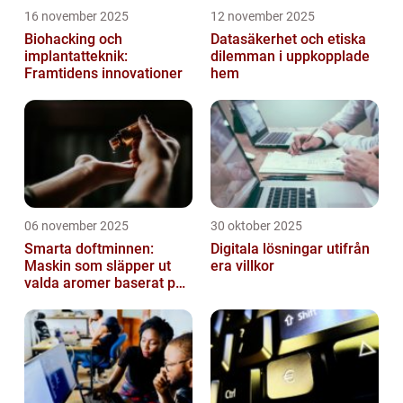
16 november 2025
12 november 2025
Biohacking och
Datasäkerhet och etiska
implantatteknik:
dilemman i uppkopplade
Framtidens innovationer
hem
06 november 2025
30 oktober 2025
Smarta doftminnen:
Digitala lösningar utifrån
Maskin som släpper ut
era villkor
valda aromer baserat på
tid på dygnet