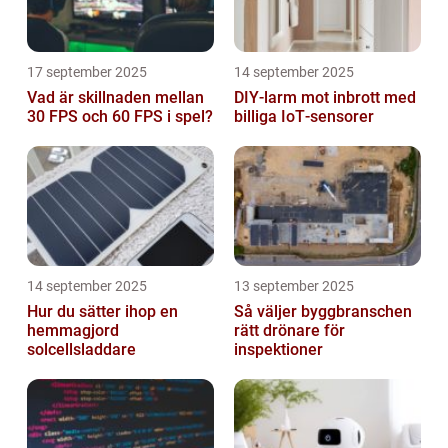
17 september 2025
14 september 2025
Vad är skillnaden mellan
DIY‑larm mot inbrott med
30 FPS och 60 FPS i spel?
billiga IoT‑sensorer
14 september 2025
13 september 2025
Hur du sätter ihop en
Så väljer byggbranschen
hemmagjord
rätt drönare för
solcellsladdare
inspektioner