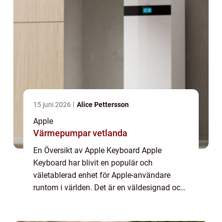
15 juni 2026
Alice Pettersson
Apple
Värmepumpar vetlanda
En Översikt av Apple Keyboard Apple
Keyboard har blivit en populär och
väletablerad enhet för Apple-användare
runtom i världen. Det är en väldesignad och
funktionell tangentbordslösning som passar
perfekt för både professionella och vanliga