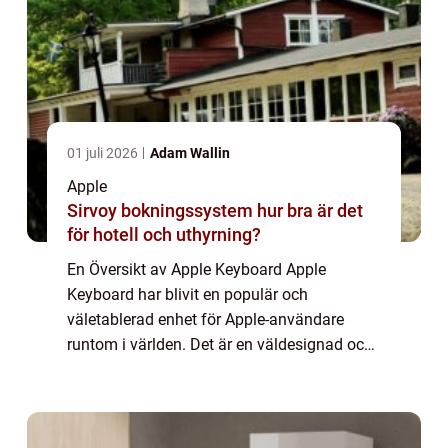
01 juli 2026
Adam Wallin
Apple
Sirvoy bokningssystem hur bra är det
för hotell och uthyrning?
En Översikt av Apple Keyboard Apple
Keyboard har blivit en populär och
väletablerad enhet för Apple-användare
runtom i världen. Det är en väldesignad och
funktionell tangentbordslösning som passar
perfekt för både professionella och vanliga
användare...