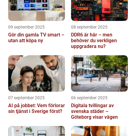
09 september 2025
08 september 2025
Gör din gamla TV smart –
DDR6 är här – men
utan att köpa ny
behöver du verkligen
uppgradera nu?
07 september 2025
06 september 2025
AI på jobbet: Vem förlorar
Digitala tvillingar av
sin tjänst i Sverige först?
svenska städer –
Göteborg visar vägen