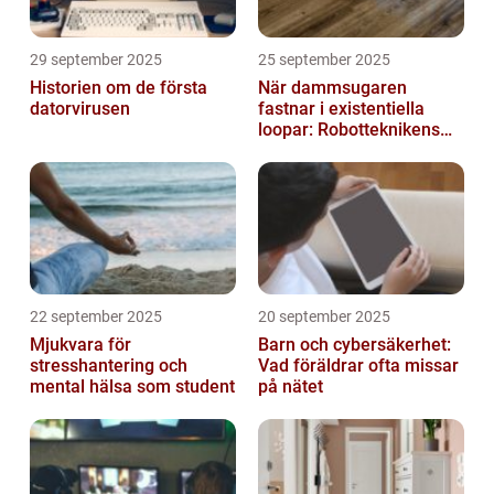
29 september 2025
25 september 2025
Historien om de första
När dammsugaren
datorvirusen
fastnar i existentiella
loopar: Robotteknikens
oväntade buggar
22 september 2025
20 september 2025
Mjukvara för
Barn och cybersäkerhet:
stresshantering och
Vad föräldrar ofta missar
mental hälsa som student
på nätet