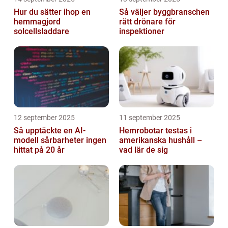
Hur du sätter ihop en
Så väljer byggbranschen
hemmagjord
rätt drönare för
solcellsladdare
inspektioner
12 september 2025
11 september 2025
Så upptäckte en AI-
Hemrobotar testas i
modell sårbarheter ingen
amerikanska hushåll –
hittat på 20 år
vad lär de sig