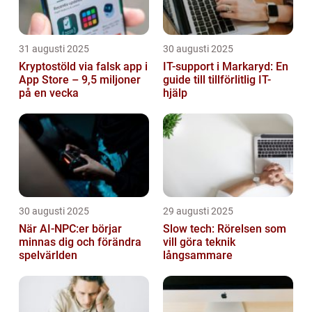
31 augusti 2025
30 augusti 2025
Kryptostöld via falsk app i
IT-support i Markaryd: En
App Store – 9,5 miljoner
guide till tillförlitlig IT-
på en vecka
hjälp
30 augusti 2025
29 augusti 2025
När AI-NPC:er börjar
Slow tech: Rörelsen som
minnas dig och förändra
vill göra teknik
spelvärlden
långsammare