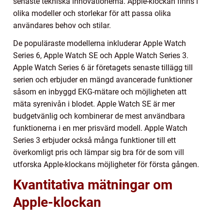
senaste tekniska innovationerna. Apple-klockan finns i
olika modeller och storlekar för att passa olika
användares behov och stilar.
De populäraste modellerna inkluderar Apple Watch
Series 6, Apple Watch SE och Apple Watch Series 3.
Apple Watch Series 6 är företagets senaste tillägg till
serien och erbjuder en mängd avancerade funktioner
såsom en inbyggd EKG-mätare och möjligheten att
mäta syrenivån i blodet. Apple Watch SE är mer
budgetvänlig och kombinerar de mest användbara
funktionerna i en mer prisvärd modell. Apple Watch
Series 3 erbjuder också många funktioner till ett
överkomligt pris och lämpar sig bra för de som vill
utforska Apple-klockans möjligheter för första gången.
Kvantitativa mätningar om
Apple-klockan