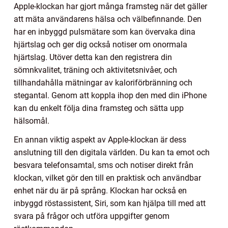
Apple-klockan har gjort många framsteg när det gäller
att mäta användarens hälsa och välbefinnande. Den
har en inbyggd pulsmätare som kan övervaka dina
hjärtslag och ger dig också notiser om onormala
hjärtslag. Utöver detta kan den registrera din
sömnkvalitet, träning och aktivitetsnivåer, och
tillhandahålla mätningar av kaloriförbränning och
stegantal. Genom att koppla ihop den med din iPhone
kan du enkelt följa dina framsteg och sätta upp
hälsomål.
En annan viktig aspekt av Apple-klockan är dess
anslutning till den digitala världen. Du kan ta emot och
besvara telefonsamtal, sms och notiser direkt från
klockan, vilket gör den till en praktisk och användbar
enhet när du är på språng. Klockan har också en
inbyggd röstassistent, Siri, som kan hjälpa till med att
svara på frågor och utföra uppgifter genom