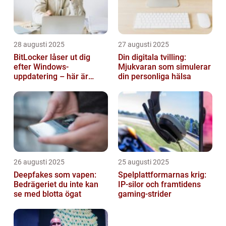
28 augusti 2025
27 augusti 2025
BitLocker låser ut dig
Din digitala tvilling:
efter Windows-
Mjukvaran som simulerar
uppdatering – här är
din personliga hälsa
lösningen
26 augusti 2025
25 augusti 2025
Deepfakes som vapen:
Spelplattformarnas krig:
Bedrägeriet du inte kan
IP‑silor och framtidens
se med blotta ögat
gaming‑strider