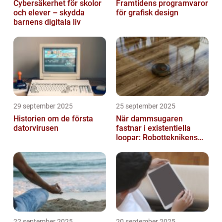
Cybersäkerhet för skolor
Framtidens programvaror
och elever – skydda
för grafisk design
barnens digitala liv
29 september 2025
25 september 2025
Historien om de första
När dammsugaren
datorvirusen
fastnar i existentiella
loopar: Robotteknikens
oväntade buggar
22 september 2025
20 september 2025