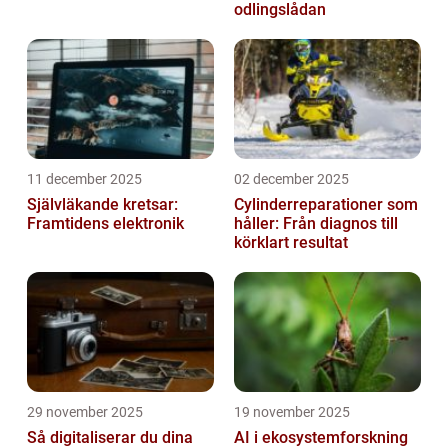
odlingslådan
11 december 2025
02 december 2025
Självläkande kretsar:
Cylinderreparationer som
Framtidens elektronik
håller: Från diagnos till
körklart resultat
29 november 2025
19 november 2025
Så digitaliserar du dina
AI i ekosystemforskning