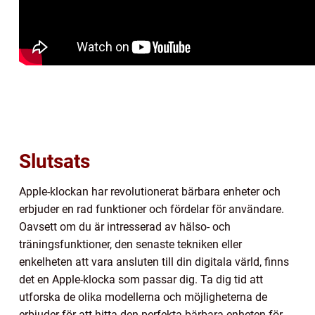
Slutsats
Apple-klockan har revolutionerat bärbara enheter och
erbjuder en rad funktioner och fördelar för användare.
Oavsett om du är intresserad av hälso- och
träningsfunktioner, den senaste tekniken eller
enkelheten att vara ansluten till din digitala värld, finns
det en Apple-klocka som passar dig. Ta dig tid att
utforska de olika modellerna och möjligheterna de
erbjuder för att hitta den perfekta bärbara enheten för