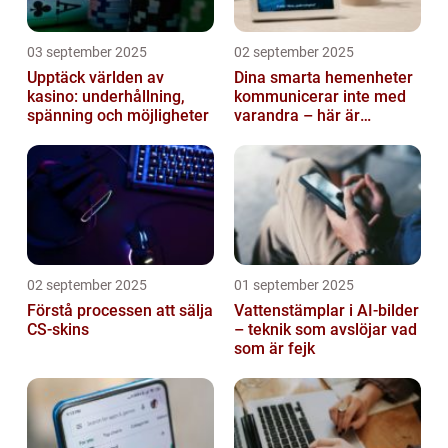
03 september 2025
02 september 2025
Upptäck världen av
Dina smarta hemenheter
kasino: underhållning,
kommunicerar inte med
spänning och möjligheter
varandra – här är
anledningen
02 september 2025
01 september 2025
Förstå processen att sälja
Vattenstämplar i AI-bilder
CS-skins
– teknik som avslöjar vad
som är fejk