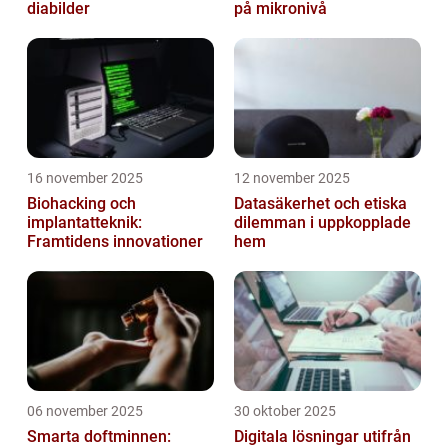
diabilder
på mikronivå
16 november 2025
12 november 2025
Biohacking och
Datasäkerhet och etiska
implantatteknik:
dilemman i uppkopplade
Framtidens innovationer
hem
06 november 2025
30 oktober 2025
Smarta doftminnen:
Digitala lösningar utifrån