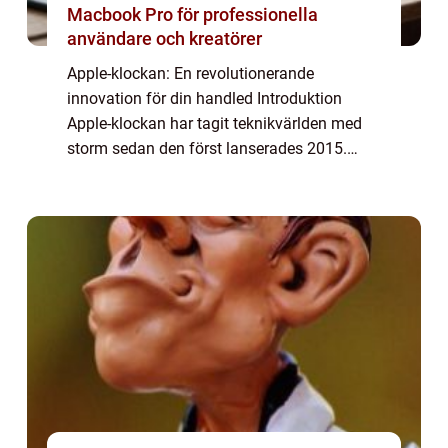
Macbook Pro för professionella
användare och kreatörer
Apple-klockan: En revolutionerande
innovation för din handled Introduktion
Apple-klockan har tagit teknikvärlden med
storm sedan den först lanserades 2015.
Denna bärbara enhet har blivit en integrerad
del av vår vardag och erbjuder en mängd
olika fun...