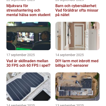
Mjukvara för
Barn och cybersäkerhet:
stresshantering och
Vad föräldrar ofta missar
mental hälsa som student
på nätet
17 september 2025
14 september 2025
Vad är skillnaden mellan
DIY‑larm mot inbrott med
30 FPS och 60 FPS i spel?
billiga IoT‑sensorer
14 september 2025
13 september 2025