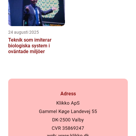
24 augusti 2025
Teknik som imiterar
biologiska system i
oväntade miljöer
Adress
web:
www.klikko.dk