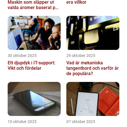
Maskin som släpper ut
era villkor
valda aromer baserat på
tid på dygnet
30 oktober 2025
29 oktober 2025
Ett djupdyk i IT-support:
Vad är mekaniska
Vikt och fördelar
tangentbord och varför är
de populära?
10 oktober 2025
07 oktober 2025