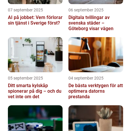
07 september 2025
06 september 2025
AI på jobbet: Vem förlorar
Digitala tvillingar av
sin tjänst i Sverige först?
svenska städer –
Göteborg visar vägen
05 september 2025
04 september 2025
Ditt smarta kylskåp
De bästa verktygen för att
spionerar på dig – och du
optimera datorns
vet inte om det
prestanda