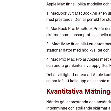
Apple Mac finns i olika modeller och 
1. MacBook Air: MacBook Air är en ul
med prestanda. Den är perfekt för stu
2. MacBook Pro: MacBook Pro är den m
skärmar som passar professionella an
3. iMac: iMac är en allt-i-ett-dator 
stationär dator med hög kvalitet och e
4. Mac Pro: Mac Pro är Apples mest k
och andra grafikintensiva uppgifter.
Det är viktigt att notera att Apple ko
en bra idé att kolla upp de senaste mo
Kvantitativa Mätnin
När det gäller prestanda och använda
internminne och strålande skärmar är