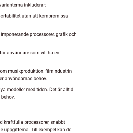
varianterna inkluderar:
portabilitet utan att kompromissa
 imponerande processorer, grafik och
 för användare som vill ha en
nom musikproduktion, filmindustrin
fter användarnas behov.
nya modeller med tiden. Det är alltid
a behov.
 kraftfulla processorer, snabbt
e uppgifterna. Till exempel kan de