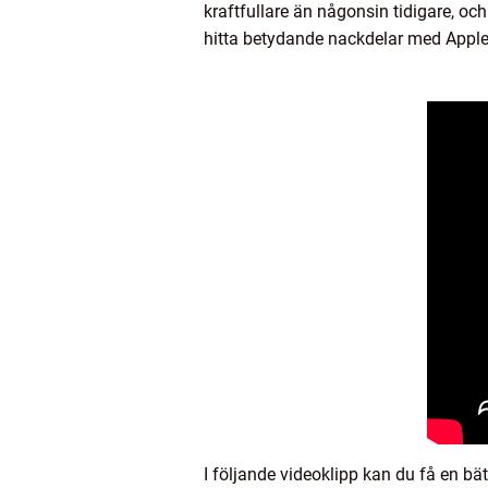
kraftfullare än någonsin tidigare, och
hitta betydande nackdelar med Appl
I följande videoklipp kan du få en bä