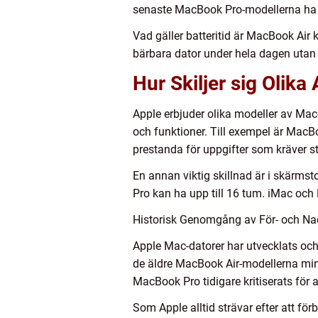
senaste MacBook Pro-modellerna ha u
Vad gäller batteritid är MacBook Air 
bärbara dator under hela dagen utan at
Hur Skiljer sig Olik
Apple erbjuder olika modeller av Mac
och funktioner. Till exempel är MacB
prestanda för uppgifter som kräver s
En annan viktig skillnad är i skärm
Pro kan ha upp till 16 tum. iMac och
Historisk Genomgång av För- och Na
Apple Mac-datorer har utvecklats och
de äldre MacBook Air-modellerna mind
MacBook Pro tidigare kritiserats för
Som Apple alltid strävar efter att fö