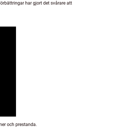
örbättringar har gjort det svårare att
oner och prestanda.