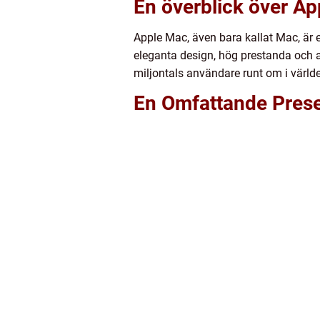
En överblick över A
Apple Mac, även bara kallat Mac, är 
eleganta design, hög prestanda och 
miljontals användare runt om i värld
En Omfattande Prese