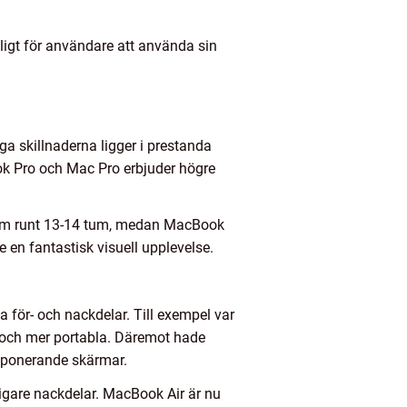
jligt för användare att använda sin
a skillnaderna ligger i prestanda
ook Pro och Mac Pro erbjuder högre
kärm runt 13-14 tum, medan MacBook
 en fantastisk visuell upplevelse.
 för- och nackdelar. Till exempel var
e och mer portabla. Däremot hade
imponerande skärmar.
digare nackdelar. MacBook Air är nu