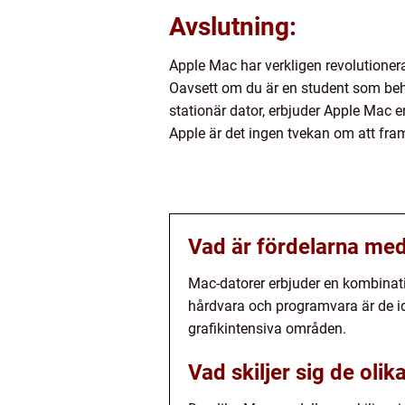
Avslutning:
Apple Mac har verkligen revolutioner
Oavsett om du är en student som behöv
stationär dator, erbjuder Apple Mac e
Apple är det ingen tvekan om att fram
Vad är fördelarna med
Mac-datorer erbjuder en kombinati
hårdvara och programvara är de id
grafikintensiva områden.
Vad skiljer sig de oli