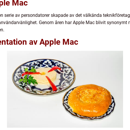
pple Mac
en serie av persondatorer skapade av det välkända teknikföretage
användarvänlighet. Genom åren har Apple Mac blivit synonymt 
en.
ntation av Apple Mac