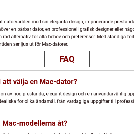
at datorvärlden med sin eleganta design, imponerande prestand
er en bärbar dator, en professionell grafisk designer eller någo
n rad alternativ för alla behov och preferenser. Med ständiga för
tiden ser ljus ut för Mac-datorer.
FAQ
 att välja en Mac-dator?
on av hög prestanda, elegant design och en användarvänlig upp
ealiska för olika ändamål, från vardagliga uppgifter till profes
ka Mac-modellerna åt?