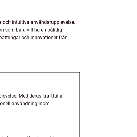
a och intuitiva användarupplevelse.
n som bara vill ha en pålitlig
bättringar och innovationer från
levelse. Med deras kraftfulla
sionell användning inom