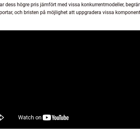
r dess högre pris jämfört med vissa konkurrentmodeller, begr
-portar, och bristen på möjlighet att uppgradera vissa komponent