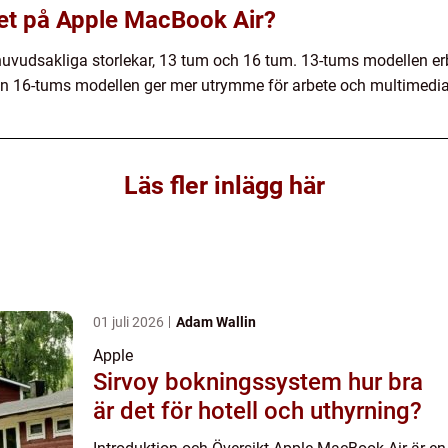
 det på Apple MacBook Air?
huvudsakliga storlekar, 13 tum och 16 tum. 13-tums modellen er
n 16-tums modellen ger mer utrymme för arbete och multimedia
Läs fler inlägg här
01 juli 2026
Adam Wallin
Apple
Sirvoy bokningssystem hur bra
är det för hotell och uthyrning?