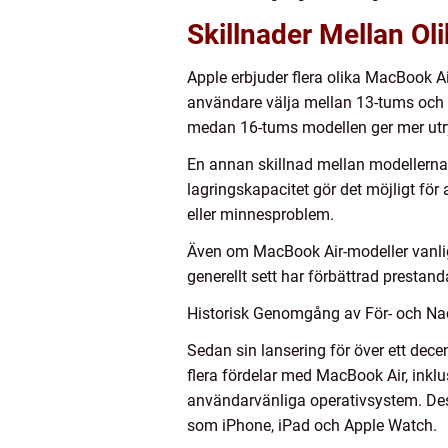
Skillnader Mellan O
Apple erbjuder flera olika MacBook A
användare välja mellan 13-tums och 
medan 16-tums modellen ger mer utr
En annan skillnad mellan modellerna
lagringskapacitet gör det möjligt för 
eller minnesproblem.
Även om MacBook Air-modeller vanligtv
generellt sett har förbättrad prestand
Historisk Genomgång av För- och N
Sedan sin lansering för över ett dece
flera fördelar med MacBook Air, inkl
användarvänliga operativsystem. Des
som iPhone, iPad och Apple Watch.