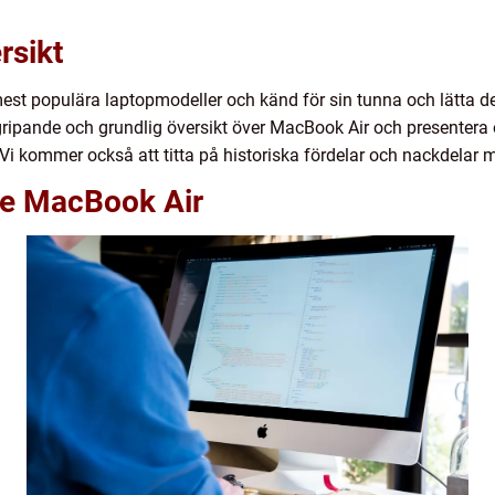
rsikt
est populära laptopmodeller och känd för sin tunna och lätta 
ripande och grundlig översikt över MacBook Air och presentera o
. Vi kommer också att titta på historiska fördelar och nackdelar
le MacBook Air