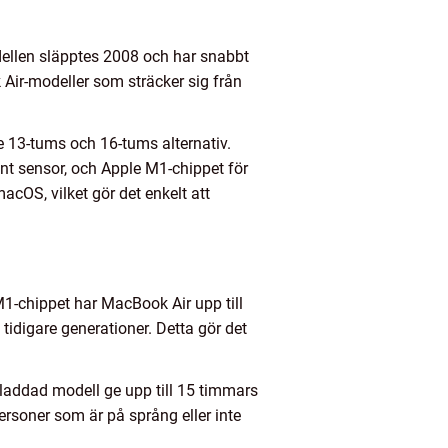
dellen släpptes 2008 och har snabbt
 Air-modeller som sträcker sig från
e 13-tums och 16-tums alternativ.
t sensor, och Apple M1-chippet för
cOS, vilket gör det enkelt att
M1-chippet har MacBook Air upp till
idigare generationer. Detta gör det
lladdad modell ge upp till 15 timmars
personer som är på språng eller inte