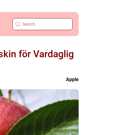
kin för Vardaglig
Apple