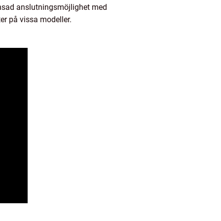
änsad anslutningsmöjlighet med
er på vissa modeller.