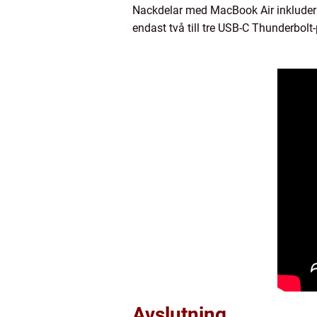
Nackdelar med MacBook Air inkludera
endast två till tre USB-C Thunderbolt
Avslutning