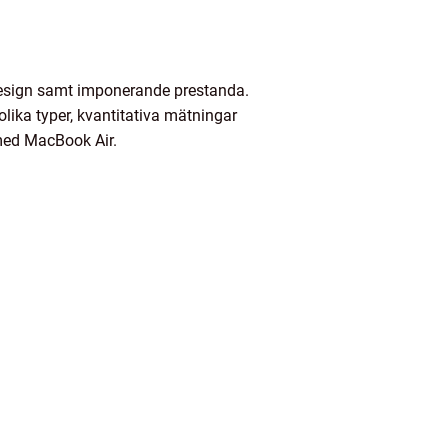
design samt imponerande prestanda.
lika typer, kvantitativa mätningar
 med MacBook Air.