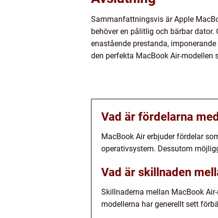
Sammanfattningsvis är Apple MacBook
behöver en pålitlig och bärbar dator.
enastående prestanda, imponerande bat
den perfekta MacBook Air-modellen s
Vad är fördelarna me
MacBook Air erbjuder fördelar som
operativsystem. Dessutom möjliggö
Vad är skillnaden mel
Skillnaderna mellan MacBook Air-
modellerna har generellt sett förb