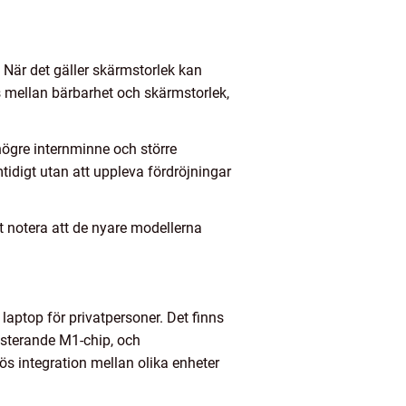
 När det gäller skärmstorlek kan
 mellan bärbarhet och skärmstorlek,
ögre internminne och större
mtidigt utan att uppleva fördröjningar
tt notera att de nyare modellerna
laptop för privatpersoner. Det finns
esterande M1-chip, och
s integration mellan olika enheter