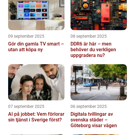
09 september 2025
08 september 2025
Gör din gamla TV smart –
DDR6 är här – men
utan att köpa ny
behöver du verkligen
uppgradera nu?
07 september 2025
06 september 2025
AI på jobbet: Vem förlorar
Digitala tvillingar av
sin tjänst i Sverige först?
svenska städer –
Göteborg visar vägen