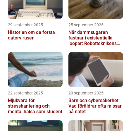
29 september 2025
25 september 2025
Historien om de första
När dammsugaren
datorvirusen
fastnar i existentiella
loopar: Robotteknikens
oväntade buggar
22 september 2025
20 september 2025
Mjukvara för
Barn och cybersäkerhet:
stresshantering och
Vad föräldrar ofta missar
mental hälsa som student
på nätet