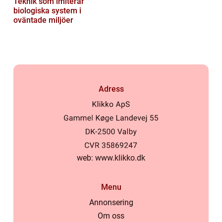
Teknik som imiterar
biologiska system i
oväntade miljöer
Adress
web:
www.klikko.dk
Menu
Annonsering
Om oss