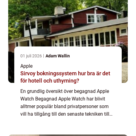
01 juli 2026
Adam Wallin
Apple
Sirvoy bokningssystem hur bra är det
för hotell och uthyrning?
En grundlig översikt över begagnad Apple
Watch Begagnad Apple Watch har blivit
alltmer populär bland privatpersoner som
vill ha tillgång till den senaste tekniken till
ett mer överkomligt pris. Denna artikel syftar
till att ge en omfattande presentat...