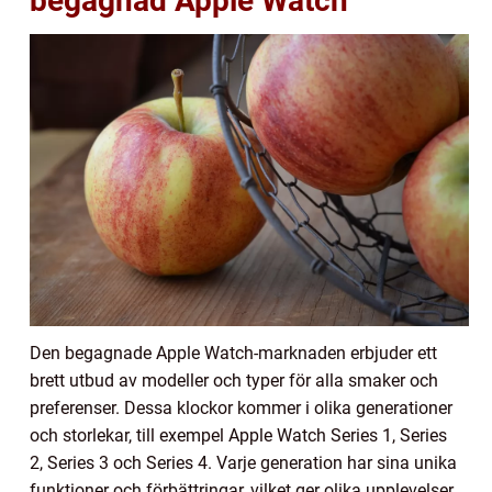
begagnad Apple Watch
Den begagnade Apple Watch-marknaden erbjuder ett
brett utbud av modeller och typer för alla smaker och
preferenser. Dessa klockor kommer i olika generationer
och storlekar, till exempel Apple Watch Series 1, Series
2, Series 3 och Series 4. Varje generation har sina unika
funktioner och förbättringar, vilket ger olika upplevelser