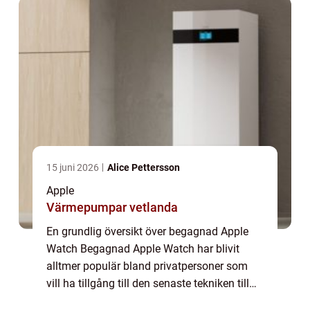
15 juni 2026
Alice Pettersson
Apple
Värmepumpar vetlanda
En grundlig översikt över begagnad Apple
Watch Begagnad Apple Watch har blivit
alltmer populär bland privatpersoner som
vill ha tillgång till den senaste tekniken till
ett mer överkomligt pris. Denna artikel syftar