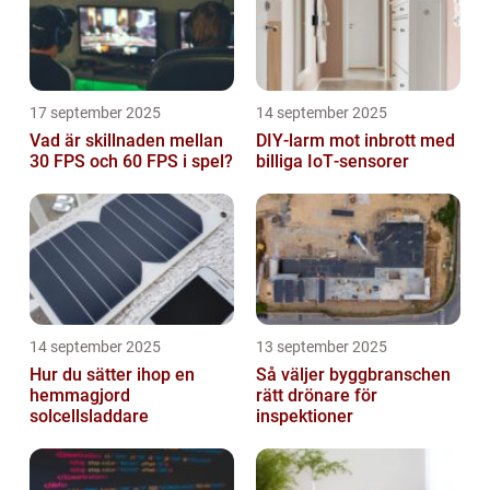
17 september 2025
14 september 2025
Vad är skillnaden mellan
DIY‑larm mot inbrott med
30 FPS och 60 FPS i spel?
billiga IoT‑sensorer
14 september 2025
13 september 2025
Hur du sätter ihop en
Så väljer byggbranschen
hemmagjord
rätt drönare för
solcellsladdare
inspektioner