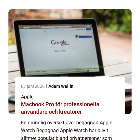
till att ge en omfattande presentat...
07 juni 2026
Adam Wallin
Apple
Macbook Pro för professionella
användare och kreatörer
En grundlig översikt över begagnad Apple
Watch Begagnad Apple Watch har blivit
alltmer populär bland privatpersoner som