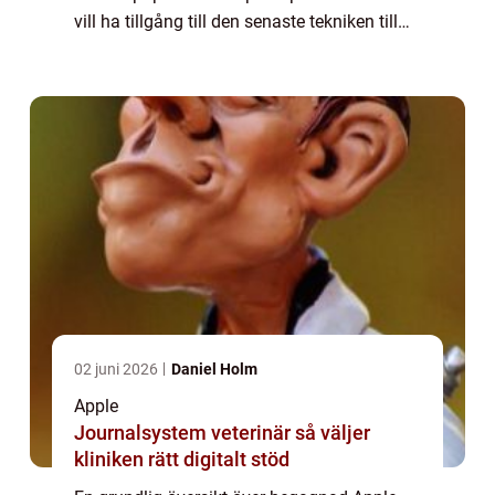
vill ha tillgång till den senaste tekniken till
ett mer överkomligt pris. Denna artikel syftar
till att ge en omfattande presentat...
02 juni 2026
Daniel Holm
Apple
Journalsystem veterinär så väljer
kliniken rätt digitalt stöd