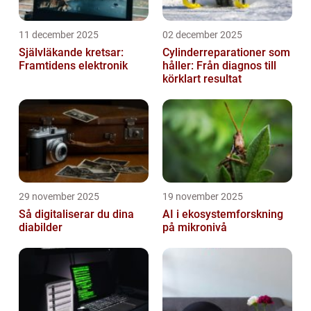
11 december 2025
02 december 2025
Självläkande kretsar:
Cylinderreparationer som
Framtidens elektronik
håller: Från diagnos till
körklart resultat
29 november 2025
19 november 2025
Så digitaliserar du dina
AI i ekosystemforskning
diabilder
på mikronivå