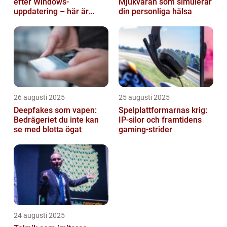
efter Windows-
Mjukvaran som simulerar
uppdatering – här är
din personliga hälsa
lösningen
26 augusti 2025
25 augusti 2025
Deepfakes som vapen:
Spelplattformarnas krig:
Bedrägeriet du inte kan
IP‑silor och framtidens
se med blotta ögat
gaming‑strider
24 augusti 2025