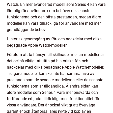
Watch. En mer avancerad modell som Series 4 kan vara
lämplig för användare som behöver de senaste
funktionerna och den bästa prestandan, medan äldre
modeller kan vara tillräckliga för användare med mer
grundläggande behov.
Historisk genomgång av för- och nackdelar med olika
begagnade Apple Watch-modeller
Förutom att ta hänsyn till skillnader mellan modeller är
det också viktigt att titta på historiska för- och
nackdelar med olika begagnade Apple Watch-modeller.
Tidigare modeller kanske inte har samma nivå av
prestanda som de senaste modellerna eller de senaste
funktionerna som är tillgängliga. Å andra sidan kan
äldre modeller som Series 1 vara mer prisvärda och
fortfarande erbjuda tillräckligt med funktionalitet för
vissa användare. Det är också viktigt att överväga
garantier och återförsäljares rykte vid köp av en