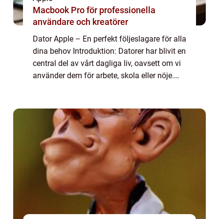
Macbook Pro för professionella
användare och kreatörer
Dator Apple – En perfekt följeslagare för alla
dina behov Introduktion: Datorer har blivit en
central del av vårt dagliga liv, oavsett om vi
använder dem för arbete, skola eller nöje.
Inget märke inom datorvärlden har blivit så
ikoniskt som App...