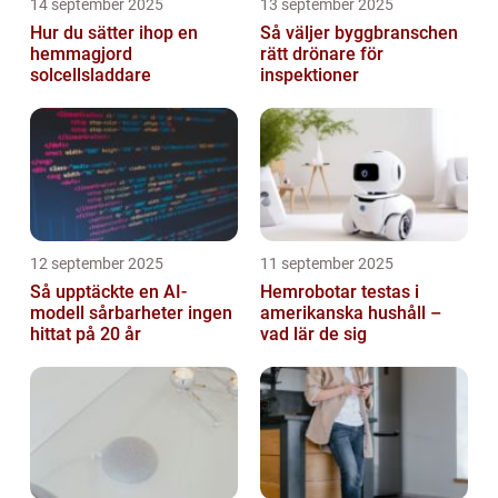
14 september 2025
13 september 2025
Hur du sätter ihop en
Så väljer byggbranschen
hemmagjord
rätt drönare för
solcellsladdare
inspektioner
12 september 2025
11 september 2025
Så upptäckte en AI-
Hemrobotar testas i
modell sårbarheter ingen
amerikanska hushåll –
hittat på 20 år
vad lär de sig