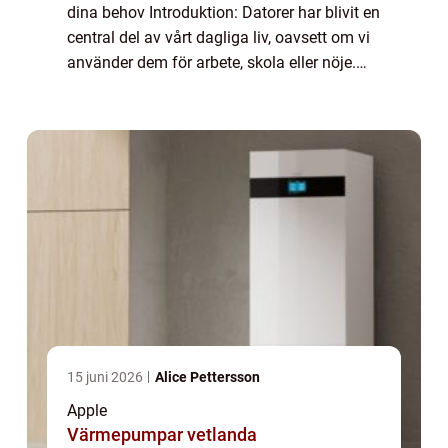
dina behov Introduktion: Datorer har blivit en
central del av vårt dagliga liv, oavsett om vi
använder dem för arbete, skola eller nöje.
Inget märke inom datorvärlden har blivit så
ikoniskt som App...
15 juni 2026
Alice Pettersson
Apple
Värmepumpar vetlanda