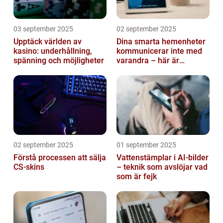
03 september 2025
02 september 2025
Upptäck världen av
Dina smarta hemenheter
kasino: underhållning,
kommunicerar inte med
spänning och möjligheter
varandra – här är
anledningen
02 september 2025
01 september 2025
Förstå processen att sälja
Vattenstämplar i AI-bilder
CS-skins
– teknik som avslöjar vad
som är fejk