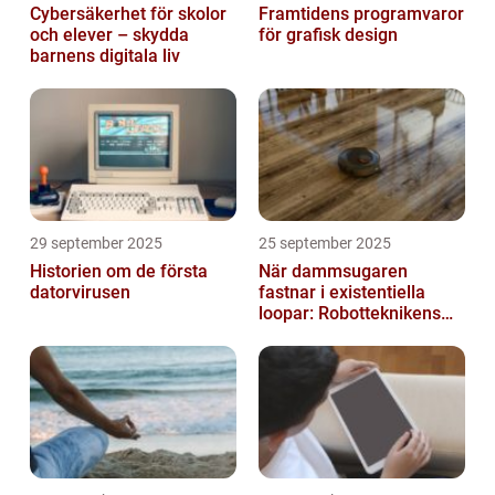
Cybersäkerhet för skolor
Framtidens programvaror
och elever – skydda
för grafisk design
barnens digitala liv
29 september 2025
25 september 2025
Historien om de första
När dammsugaren
datorvirusen
fastnar i existentiella
loopar: Robotteknikens
oväntade buggar