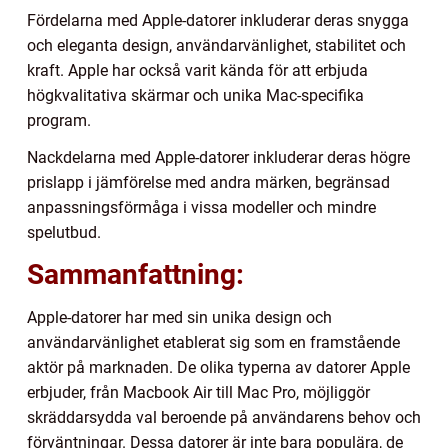
Fördelarna med Apple-datorer inkluderar deras snygga
och eleganta design, användarvänlighet, stabilitet och
kraft. Apple har också varit kända för att erbjuda
högkvalitativa skärmar och unika Mac-specifika
program.
Nackdelarna med Apple-datorer inkluderar deras högre
prislapp i jämförelse med andra märken, begränsad
anpassningsförmåga i vissa modeller och mindre
spelutbud.
Sammanfattning:
Apple-datorer har med sin unika design och
användarvänlighet etablerat sig som en framstående
aktör på marknaden. De olika typerna av datorer Apple
erbjuder, från Macbook Air till Mac Pro, möjliggör
skräddarsydda val beroende på användarens behov och
förväntningar. Dessa datorer är inte bara populära, de