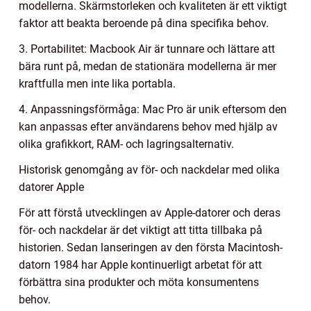
modellerna. Skärmstorleken och kvaliteten är ett viktigt
faktor att beakta beroende på dina specifika behov.
3. Portabilitet: Macbook Air är tunnare och lättare att
bära runt på, medan de stationära modellerna är mer
kraftfulla men inte lika portabla.
4. Anpassningsförmåga: Mac Pro är unik eftersom den
kan anpassas efter användarens behov med hjälp av
olika grafikkort, RAM- och lagringsalternativ.
Historisk genomgång av för- och nackdelar med olika
datorer Apple
För att förstå utvecklingen av Apple-datorer och deras
för- och nackdelar är det viktigt att titta tillbaka på
historien. Sedan lanseringen av den första Macintosh-
datorn 1984 har Apple kontinuerligt arbetat för att
förbättra sina produkter och möta konsumentens
behov.