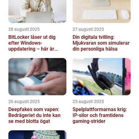
28 augusti 2025
27 augusti 2025
BitLocker låser ut dig
Din digitala tvilling:
efter Windows-
Mjukvaran som simulerar
uppdatering – här är
din personliga hälsa
lösningen
26 augusti 2025
25 augusti 2025
Deepfakes som vapen:
Spelplattformarnas krig:
Bedrägeriet du inte kan
IP‑silor och framtidens
se med blotta ögat
gaming‑strider