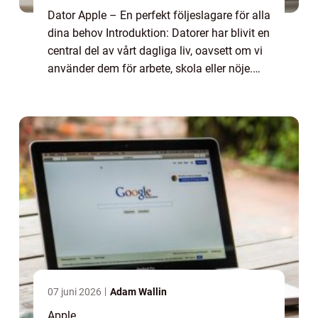
Dator Apple – En perfekt följeslagare för alla
dina behov Introduktion: Datorer har blivit en
central del av vårt dagliga liv, oavsett om vi
använder dem för arbete, skola eller nöje.
Inget märke inom datorvärlden har blivit så
ikoniskt som App...
07 juni 2026
Adam Wallin
Apple