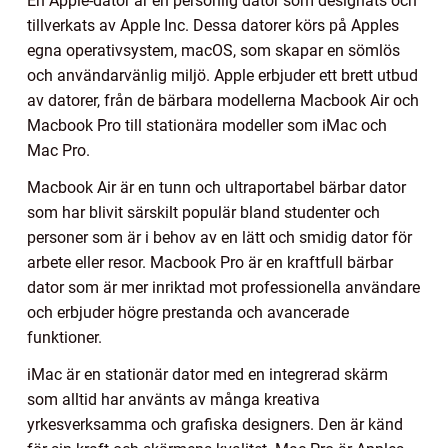
En Apple-dator är en personlig dator som designats och
tillverkats av Apple Inc. Dessa datorer körs på Apples
egna operativsystem, macOS, som skapar en sömlös
och användarvänlig miljö. Apple erbjuder ett brett utbud
av datorer, från de bärbara modellerna Macbook Air och
Macbook Pro till stationära modeller som iMac och
Mac Pro.
Macbook Air är en tunn och ultraportabel bärbar dator
som har blivit särskilt populär bland studenter och
personer som är i behov av en lätt och smidig dator för
arbete eller resor. Macbook Pro är en kraftfull bärbar
dator som är mer inriktad mot professionella användare
och erbjuder högre prestanda och avancerade
funktioner.
iMac är en stationär dator med en integrerad skärm
som alltid har använts av många kreativa
yrkesverksamma och grafiska designers. Den är känd