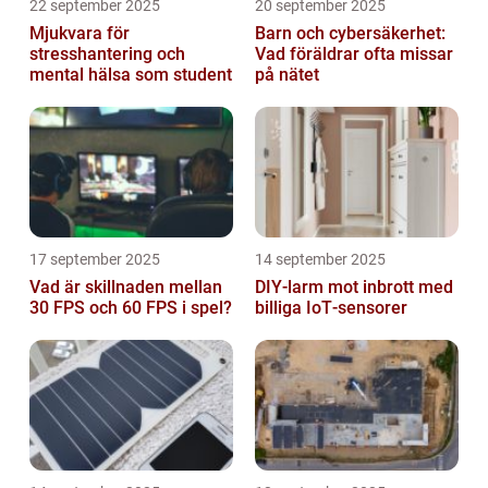
22 september 2025
20 september 2025
Mjukvara för
Barn och cybersäkerhet:
stresshantering och
Vad föräldrar ofta missar
mental hälsa som student
på nätet
17 september 2025
14 september 2025
Vad är skillnaden mellan
DIY‑larm mot inbrott med
30 FPS och 60 FPS i spel?
billiga IoT‑sensorer