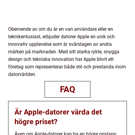
Oberoende av om du är en van användare eller en
teknikentusiast, erbjuder datorer Apple en unik och
innovativ upplevelse som är svårslagen av andra
märken på marknaden. Med sitt starka rykte, snygga
design och tekniska innovation har Apple blivit ett
företag som representerar både stil och prestanda inom
datorvärlden.
FAQ
Är Apple-datorer värda det
högre priset?
Även om Apple-datorer kan ha en högre prislapp