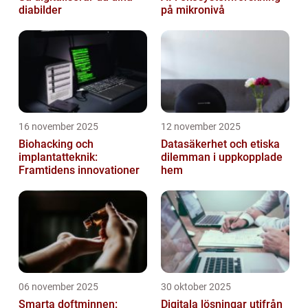
diabilder
på mikronivå
16 november 2025
12 november 2025
Biohacking och
Datasäkerhet och etiska
implantatteknik:
dilemman i uppkopplade
Framtidens innovationer
hem
06 november 2025
30 oktober 2025
Smarta doftminnen:
Digitala lösningar utifrån