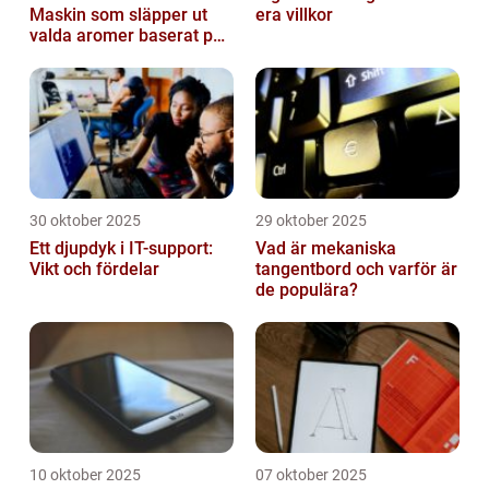
Maskin som släpper ut
era villkor
valda aromer baserat på
tid på dygnet
30 oktober 2025
29 oktober 2025
Ett djupdyk i IT-support:
Vad är mekaniska
Vikt och fördelar
tangentbord och varför är
de populära?
10 oktober 2025
07 oktober 2025