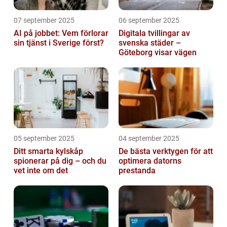
07 september 2025
06 september 2025
AI på jobbet: Vem förlorar
Digitala tvillingar av
sin tjänst i Sverige först?
svenska städer –
Göteborg visar vägen
05 september 2025
04 september 2025
Ditt smarta kylskåp
De bästa verktygen för att
spionerar på dig – och du
optimera datorns
vet inte om det
prestanda