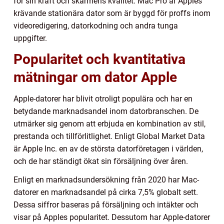
för sin kraft och skärmens kvalitet. Mac Pro är Apples
krävande stationära dator som är byggd för proffs inom
videoredigering, datorkodning och andra tunga
uppgifter.
Popularitet och kvantitativa
mätningar om dator Apple
Apple-datorer har blivit otroligt populära och har en
betydande marknadsandel inom datorbranschen. De
utmärker sig genom att erbjuda en kombination av stil,
prestanda och tillförlitlighet. Enligt Global Market Data
är Apple Inc. en av de största datorföretagen i världen,
och de har ständigt ökat sin försäljning över åren.
Enligt en marknadsundersökning från 2020 har Mac-
datorer en marknadsandel på cirka 7,5% globalt sett.
Dessa siffror baseras på försäljning och intäkter och
visar på Apples popularitet. Dessutom har Apple-datorer