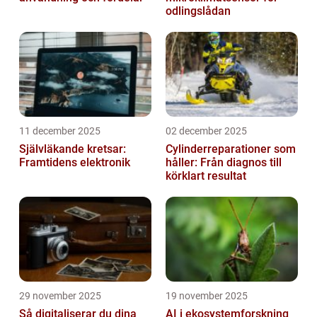
odlingslådan
11 december 2025
02 december 2025
Självläkande kretsar:
Cylinderreparationer som
Framtidens elektronik
håller: Från diagnos till
körklart resultat
29 november 2025
19 november 2025
Så digitaliserar du dina
AI i ekosystemforskning