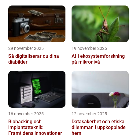
29 november 2025
19 november 2025
Så digitaliserar du dina
AI i ekosystemforskning
diabilder
på mikronivå
16 november 2025
12 november 2025
Biohacking och
Datasäkerhet och etiska
implantatteknik:
dilemman i uppkopplade
Framtidens innovationer
hem