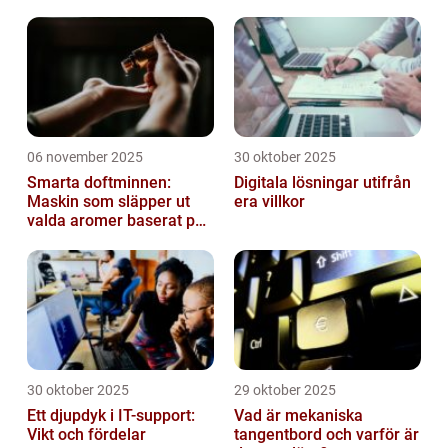
06 november 2025
30 oktober 2025
Smarta doftminnen:
Digitala lösningar utifrån
Maskin som släpper ut
era villkor
valda aromer baserat på
tid på dygnet
30 oktober 2025
29 oktober 2025
Ett djupdyk i IT-support:
Vad är mekaniska
Vikt och fördelar
tangentbord och varför är