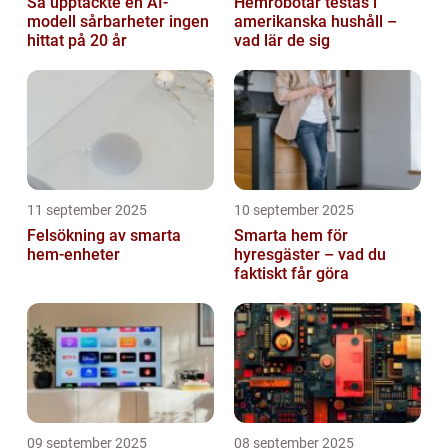
Så upptäckte en AI-
Hemrobotar testas i
modell sårbarheter ingen
amerikanska hushåll –
hittat på 20 år
vad lär de sig
11 september 2025
10 september 2025
Felsökning av smarta
Smarta hem för
hem-enheter
hyresgäster – vad du
faktiskt får göra
09 september 2025
08 september 2025