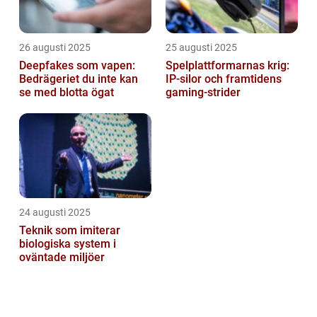
26 augusti 2025
25 augusti 2025
Deepfakes som vapen:
Spelplattformarnas krig:
Bedrägeriet du inte kan
IP‑silor och framtidens
se med blotta ögat
gaming‑strider
24 augusti 2025
Teknik som imiterar
biologiska system i
oväntade miljöer