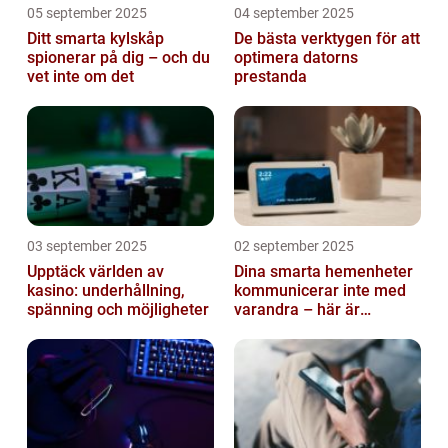
05 september 2025
04 september 2025
Ditt smarta kylskåp
De bästa verktygen för att
spionerar på dig – och du
optimera datorns
vet inte om det
prestanda
03 september 2025
02 september 2025
Upptäck världen av
Dina smarta hemenheter
kasino: underhållning,
kommunicerar inte med
spänning och möjligheter
varandra – här är
anledningen