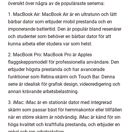
översikt över några av de populäraste serierna:
1. MacBook Air: MacBook Air är en ultratunn och lätt
bärbar dator som erbjuder mobil prestanda och en
imponerande batteritid. Den är populär bland resenärer
och studenter som behöver en bärbar dator för att
kunna arbeta eller studera var som helst.
2. MacBook Pro: MacBook Pro är Apples
flaggskeppsmodell för professionella användare. Den
erbjuder högsta prestanda och har avancerade
funktioner som Retina-skärm och Touch Bar. Denna
serie är idealisk för grafisk design, videoredigering och
annan krävande arbetsbelastning.
3. iMac: iMac är en stationär dator med integrerad
skärm som passar bäst för hemmakontor eller tillfällen
när en större skärm är nödvändig. iMac är känd för sin
höga kvalitet och kraftfulla prestanda, och erbjuder en
enkel och ren arbetsstation.