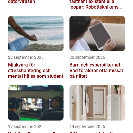
datorvirusen
fastnar i existentiella
loopar: Robotteknikens
oväntade buggar
22 september 2025
20 september 2025
Mjukvara för
Barn och cybersäkerhet:
stresshantering och
Vad föräldrar ofta missar
mental hälsa som student
på nätet
17 september 2025
14 september 2025