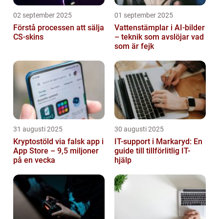
02 september 2025
01 september 2025
Förstå processen att sälja
Vattenstämplar i AI-bilder
CS-skins
– teknik som avslöjar vad
som är fejk
31 augusti 2025
30 augusti 2025
Kryptostöld via falsk app i
IT-support i Markaryd: En
App Store – 9,5 miljoner
guide till tillförlitlig IT-
på en vecka
hjälp