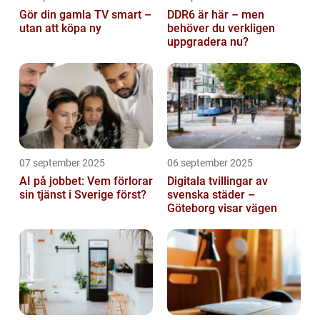
Gör din gamla TV smart –
DDR6 är här – men
utan att köpa ny
behöver du verkligen
uppgradera nu?
07 september 2025
06 september 2025
AI på jobbet: Vem förlorar
Digitala tvillingar av
sin tjänst i Sverige först?
svenska städer –
Göteborg visar vägen