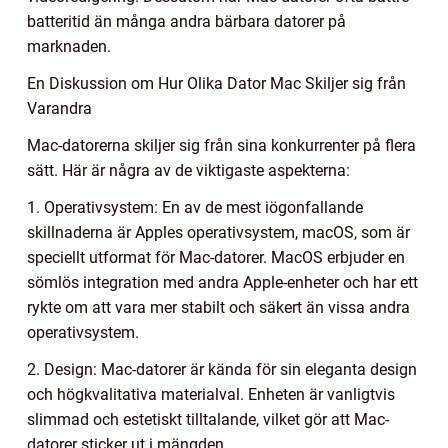
batteritid än många andra bärbara datorer på
marknaden.
En Diskussion om Hur Olika Dator Mac Skiljer sig från
Varandra
Mac-datorerna skiljer sig från sina konkurrenter på flera
sätt. Här är några av de viktigaste aspekterna:
1. Operativsystem: En av de mest iögonfallande
skillnaderna är Apples operativsystem, macOS, som är
speciellt utformat för Mac-datorer. MacOS erbjuder en
sömlös integration med andra Apple-enheter och har ett
rykte om att vara mer stabilt och säkert än vissa andra
operativsystem.
2. Design: Mac-datorer är kända för sin eleganta design
och högkvalitativa materialval. Enheten är vanligtvis
slimmad och estetiskt tilltalande, vilket gör att Mac-
datorer sticker ut i mängden.