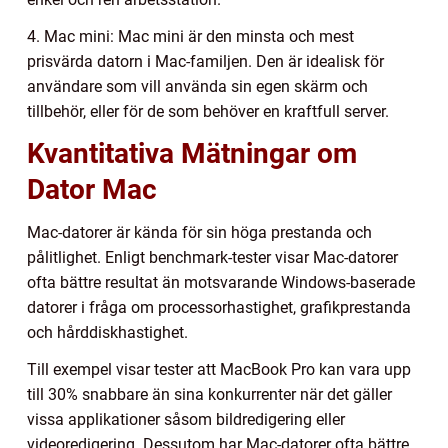
4. Mac mini: Mac mini är den minsta och mest
prisvärda datorn i Mac-familjen. Den är idealisk för
användare som vill använda sin egen skärm och
tillbehör, eller för de som behöver en kraftfull server.
Kvantitativa Mätningar om
Dator Mac
Mac-datorer är kända för sin höga prestanda och
pålitlighet. Enligt benchmark-tester visar Mac-datorer
ofta bättre resultat än motsvarande Windows-baserade
datorer i fråga om processorhastighet, grafikprestanda
och hårddiskhastighet.
Till exempel visar tester att MacBook Pro kan vara upp
till 30% snabbare än sina konkurrenter när det gäller
vissa applikationer såsom bildredigering eller
videoredigering. Dessutom har Mac-datorer ofta bättre