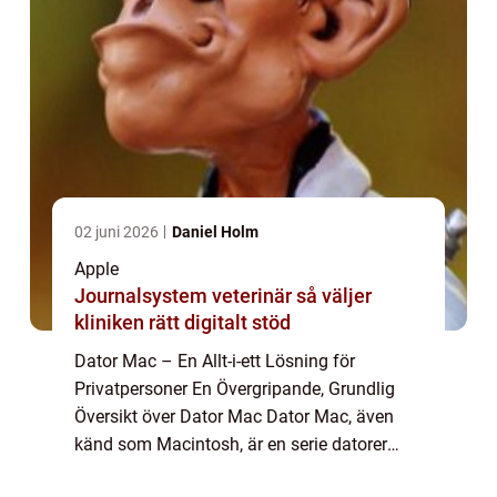
02 juni 2026
Daniel Holm
Apple
Journalsystem veterinär så väljer
kliniken rätt digitalt stöd
Dator Mac – En Allt-i-ett Lösning för
Privatpersoner En Övergripande, Grundlig
Översikt över Dator Mac Dator Mac, även
känd som Macintosh, är en serie datorer
som tillverkas och säljs av Apple Inc. Sedan