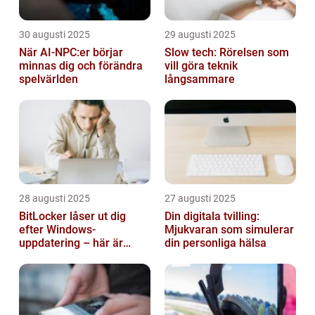
30 augusti 2025
29 augusti 2025
När AI-NPC:er börjar
Slow tech: Rörelsen som
minnas dig och förändra
vill göra teknik
spelvärlden
långsammare
28 augusti 2025
27 augusti 2025
BitLocker låser ut dig
Din digitala tvilling:
efter Windows-
Mjukvaran som simulerar
uppdatering – här är
din personliga hälsa
lösningen