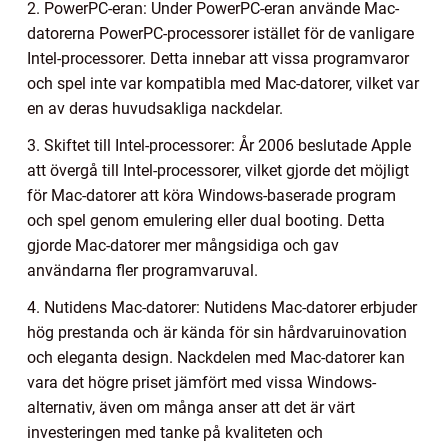
2. PowerPC-eran: Under PowerPC-eran använde Mac-
datorerna PowerPC-processorer istället för de vanligare
Intel-processorer. Detta innebar att vissa programvaror
och spel inte var kompatibla med Mac-datorer, vilket var
en av deras huvudsakliga nackdelar.
3. Skiftet till Intel-processorer: År 2006 beslutade Apple
att övergå till Intel-processorer, vilket gjorde det möjligt
för Mac-datorer att köra Windows-baserade program
och spel genom emulering eller dual booting. Detta
gjorde Mac-datorer mer mångsidiga och gav
användarna fler programvaruval.
4. Nutidens Mac-datorer: Nutidens Mac-datorer erbjuder
hög prestanda och är kända för sin hårdvaruinovation
och eleganta design. Nackdelen med Mac-datorer kan
vara det högre priset jämfört med vissa Windows-
alternativ, även om många anser att det är värt
investeringen med tanke på kvaliteten och