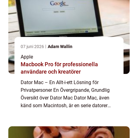
07 juni 2026
Adam Wallin
Apple
Macbook Pro för professionella
användare och kreatörer
Dator Mac – En Allt-i-ett Lösning för
Privatpersoner En Övergripande, Grundlig
Översikt över Dator Mac Dator Mac, även
känd som Macintosh, är en serie datorer
som tillverkas och säljs av Apple Inc. Sedan
den första datorn Macintosh 128k introdu...