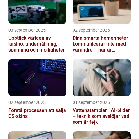
03 september 2025
02 september 2025
Upptäck världen av
Dina smarta hemenheter
kasino: underhållning,
kommunicerar inte med
spänning och möjligheter
varandra – här är
anledningen
02 september 2025
01 september 2025
Förstå processen att sälja
Vattenstämplar i AI-bilder
CS-skins
– teknik som avslöjar vad
som är fejk