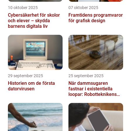
10 oktober 2025
07 oktober 2025
Cybersäkerhet för skolor
Framtidens programvaror
och elever – skydda
för grafisk design
barnens digitala liv
29 september 2025
25 september 2025
Historien om de första
När dammsugaren
datorvirusen
fastnar i existentiella
loopar: Robotteknikens
oväntade buggar