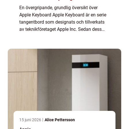
En övergripande, grundlig översikt över
Apple Keyboard Apple Keyboard är en serie
tangentbord som designats och tillverkats
av teknikföretaget Apple Inc. Sedan dess
lansering har Apple Keyboard blivit ett av de
mest eftertraktade tangentborden för bå...
15 juni 2026
Alice Pettersson