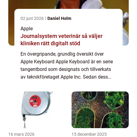
02 juni 2026
Daniel Holm
Apple
Journalsystem veterinär så väljer
kliniken rätt digitalt stöd
En övergripande, grundlig översikt över
Apple Keyboard Apple Keyboard är en serie
tangentbord som designats och tillverkats
av teknikföretaget Apple Inc. Sedan dess
lansering har Apple Keyboard blivit ett av de
mest eftertraktade tangentborden för bå...
16 mars 2026
15 december 2025