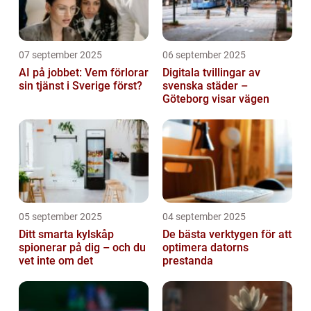
07 september 2025
06 september 2025
AI på jobbet: Vem förlorar
Digitala tvillingar av
sin tjänst i Sverige först?
svenska städer –
Göteborg visar vägen
05 september 2025
04 september 2025
Ditt smarta kylskåp
De bästa verktygen för att
spionerar på dig – och du
optimera datorns
vet inte om det
prestanda