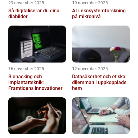
29 november 2025
19 november 2025
Så digitaliserar du dina
AI i ekosystemforskning
diabilder
på mikronivå
16 november 2025
12 november 2025
Biohacking och
Datasäkerhet och etiska
implantatteknik:
dilemman i uppkopplade
Framtidens innovationer
hem