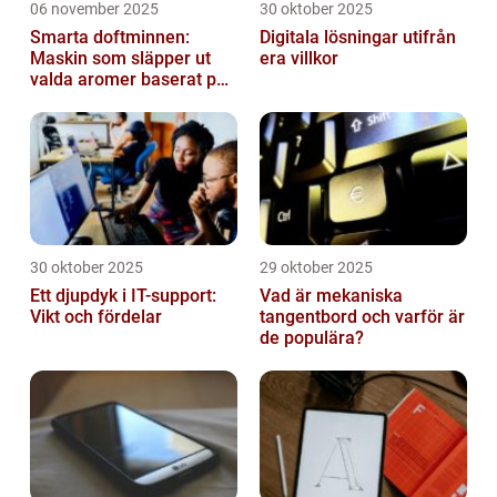
06 november 2025
30 oktober 2025
Smarta doftminnen:
Digitala lösningar utifrån
Maskin som släpper ut
era villkor
valda aromer baserat på
tid på dygnet
30 oktober 2025
29 oktober 2025
Ett djupdyk i IT-support:
Vad är mekaniska
Vikt och fördelar
tangentbord och varför är
de populära?