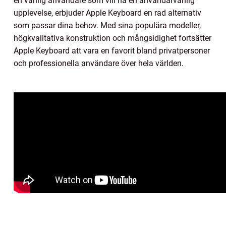
en vanlig användare som vill ha en användarvänlig
upplevelse, erbjuder Apple Keyboard en rad alternativ
som passar dina behov. Med sina populära modeller,
högkvalitativa konstruktion och mångsidighet fortsätter
Apple Keyboard att vara en favorit bland privatpersoner
och professionella användare över hela världen.