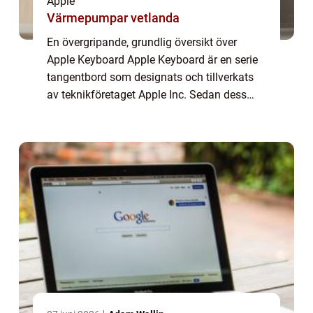
Apple
Värmepumpar vetlanda
En övergripande, grundlig översikt över
Apple Keyboard Apple Keyboard är en serie
tangentbord som designats och tillverkats
av teknikföretaget Apple Inc. Sedan dess
lansering har Apple Keyboard blivit ett av de
mest eftertraktade tangentborden för bå...