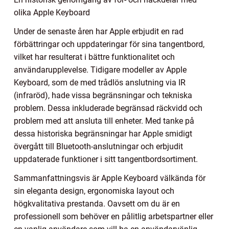
olika Apple Keyboard
Under de senaste åren har Apple erbjudit en rad
förbättringar och uppdateringar för sina tangentbord,
vilket har resulterat i bättre funktionalitet och
användarupplevelse. Tidigare modeller av Apple
Keyboard, som de med trådlös anslutning via IR
(infraröd), hade vissa begränsningar och tekniska
problem. Dessa inkluderade begränsad räckvidd och
problem med att ansluta till enheter. Med tanke på
dessa historiska begränsningar har Apple smidigt
övergått till Bluetooth-anslutningar och erbjudit
uppdaterade funktioner i sitt tangentbordsortiment.
Sammanfattningsvis är Apple Keyboard välkända för
sin eleganta design, ergonomiska layout och
högkvalitativa prestanda. Oavsett om du är en
professionell som behöver en pålitlig arbetspartner eller