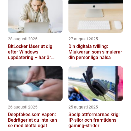
28 augusti 2025
27 augusti 2025
BitLocker låser ut dig
Din digitala tvilling:
efter Windows-
Mjukvaran som simulerar
uppdatering – här är
din personliga hälsa
lösningen
26 augusti 2025
25 augusti 2025
Deepfakes som vapen:
Spelplattformarnas krig:
Bedrägeriet du inte kan
IP‑silor och framtidens
se med blotta ögat
gaming‑strider