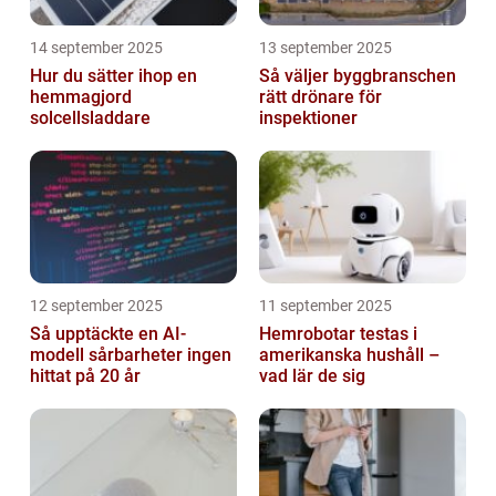
14 september 2025
13 september 2025
Hur du sätter ihop en
Så väljer byggbranschen
hemmagjord
rätt drönare för
solcellsladdare
inspektioner
12 september 2025
11 september 2025
Så upptäckte en AI-
Hemrobotar testas i
modell sårbarheter ingen
amerikanska hushåll –
hittat på 20 år
vad lär de sig