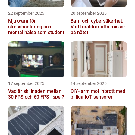
22 september 2025
20 september 2025
Mjukvara för
Barn och cybersäkerhet:
stresshantering och
Vad föräldrar ofta missar
mental hälsa som student
på nätet
17 september 2025
14 september 2025
Vad är skillnaden mellan
DIY‑larm mot inbrott med
30 FPS och 60 FPS i spel?
billiga IoT‑sensorer