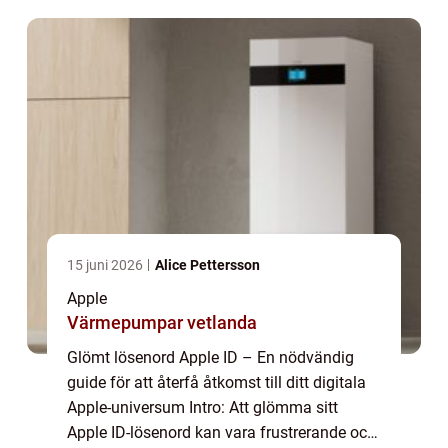
ökande antalet Apple-enheter i ...
15 juni 2026
Alice Pettersson
Apple
Värmepumpar vetlanda
Glömt lösenord Apple ID – En nödvändig
guide för att återfå åtkomst till ditt digitala
Apple-universum Intro: Att glömma sitt
Apple ID-lösenord kan vara frustrerande och