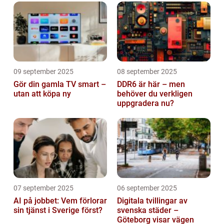
09 september 2025
08 september 2025
Gör din gamla TV smart –
DDR6 är här – men
utan att köpa ny
behöver du verkligen
uppgradera nu?
07 september 2025
06 september 2025
AI på jobbet: Vem förlorar
Digitala tvillingar av
sin tjänst i Sverige först?
svenska städer –
Göteborg visar vägen