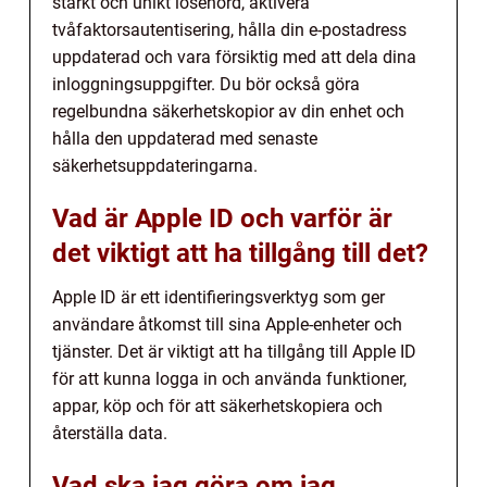
starkt och unikt lösenord, aktivera
tvåfaktorsautentisering, hålla din e-postadress
uppdaterad och vara försiktig med att dela dina
inloggningsuppgifter. Du bör också göra
regelbundna säkerhetskopior av din enhet och
hålla den uppdaterad med senaste
säkerhetsuppdateringarna.
Vad är Apple ID och varför är
det viktigt att ha tillgång till det?
Apple ID är ett identifieringsverktyg som ger
användare åtkomst till sina Apple-enheter och
tjänster. Det är viktigt att ha tillgång till Apple ID
för att kunna logga in och använda funktioner,
appar, köp och för att säkerhetskopiera och
återställa data.
Vad ska jag göra om jag