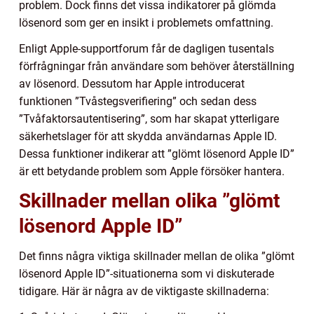
problem. Dock finns det vissa indikatorer på glömda
lösenord som ger en insikt i problemets omfattning.
Enligt Apple-supportforum får de dagligen tusentals
förfrågningar från användare som behöver återställning
av lösenord. Dessutom har Apple introducerat
funktionen ”Tvåstegsverifiering” och sedan dess
”Tvåfaktorsautentisering”, som har skapat ytterligare
säkerhetslager för att skydda användarnas Apple ID.
Dessa funktioner indikerar att ”glömt lösenord Apple ID”
är ett betydande problem som Apple försöker hantera.
Skillnader mellan olika ”glömt
lösenord Apple ID”
Det finns några viktiga skillnader mellan de olika ”glömt
lösenord Apple ID”-situationerna som vi diskuterade
tidigare. Här är några av de viktigaste skillnaderna: