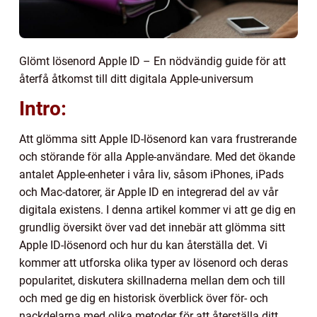
Glömt lösenord Apple ID – En nödvändig guide för att
återfå åtkomst till ditt digitala Apple-universum
Intro:
Att glömma sitt Apple ID-lösenord kan vara frustrerande
och störande för alla Apple-användare. Med det ökande
antalet Apple-enheter i våra liv, såsom iPhones, iPads
och Mac-datorer, är Apple ID en integrerad del av vår
digitala existens. I denna artikel kommer vi att ge dig en
grundlig översikt över vad det innebär att glömma sitt
Apple ID-lösenord och hur du kan återställa det. Vi
kommer att utforska olika typer av lösenord och deras
popularitet, diskutera skillnaderna mellan dem och till
och med ge dig en historisk överblick över för- och
nackdelarna med olika metoder för att återställa ditt