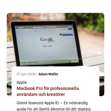
störande för alla Apple-användare. Med det
ökande antalet Apple-enheter i ...
07 juni 2026
Adam Wallin
Apple
Macbook Pro för professionella
användare och kreatörer
Glömt lösenord Apple ID – En nödvändig
guide för att återfå åtkomst till ditt digitala