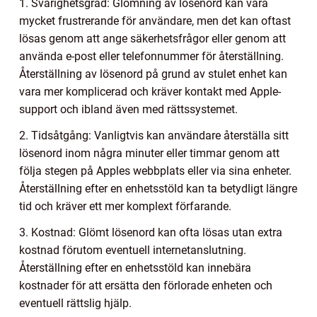
1. Svårighetsgrad: Glömning av lösenord kan vara
mycket frustrerande för användare, men det kan oftast
lösas genom att ange säkerhetsfrågor eller genom att
använda e-post eller telefonnummer för återställning.
Återställning av lösenord på grund av stulet enhet kan
vara mer komplicerad och kräver kontakt med Apple-
support och ibland även med rättssystemet.
2. Tidsåtgång: Vanligtvis kan användare återställa sitt
lösenord inom några minuter eller timmar genom att
följa stegen på Apples webbplats eller via sina enheter.
Återställning efter en enhetsstöld kan ta betydligt längre
tid och kräver ett mer komplext förfarande.
3. Kostnad: Glömt lösenord kan ofta lösas utan extra
kostnad förutom eventuell internetanslutning.
Återställning efter en enhetsstöld kan innebära
kostnader för att ersätta den förlorade enheten och
eventuell rättslig hjälp.