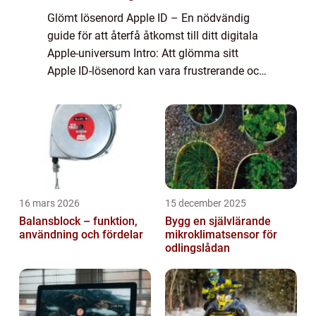
Glömt lösenord Apple ID – En nödvändig
guide för att återfå åtkomst till ditt digitala
Apple-universum Intro: Att glömma sitt
Apple ID-lösenord kan vara frustrerande och
störande för alla Apple-användare. Med det
ökande antalet Apple-enheter i ...
16 mars 2026
15 december 2025
Balansblock – funktion,
Bygg en självlärande
användning och fördelar
mikroklimatsensor för
odlingslådan