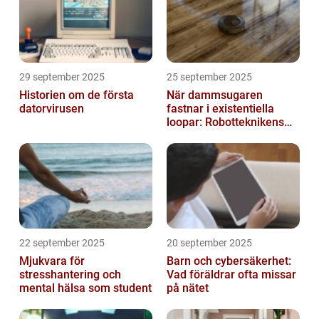
29 september 2025
25 september 2025
Historien om de första
När dammsugaren
datorvirusen
fastnar i existentiella
loopar: Robotteknikens
oväntade buggar
22 september 2025
20 september 2025
Mjukvara för
Barn och cybersäkerhet:
stresshantering och
Vad föräldrar ofta missar
mental hälsa som student
på nätet