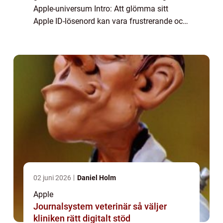
Apple-universum Intro: Att glömma sitt
Apple ID-lösenord kan vara frustrerande och
störande för alla Apple-användare. Med det
ökande antalet Apple-enheter i ...
02 juni 2026
Daniel Holm
Apple
Journalsystem veterinär så väljer
kliniken rätt digitalt stöd