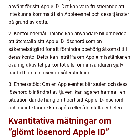
använt för sitt Apple ID. Det kan vara frustrerande att
inte kunna komma åt sin Apple-enhet och dess tjänster
på grund av detta.
2. Kontounderhåll: Ibland kan användare bli ombedda
att återställa sitt Apple ID-lösenord som en
säkerhetsåtgärd för att förhindra obehörig åtkomst till
deras konto. Detta kan inträffa om Apple misstänker en
ovanlig aktivitet på kontot eller om användaren själv
har bett om en lösenordsåterställning.
3. Enhetsstöld: Om en Apple-enhet blir stulen och dess
lösenord blir ändrat av tjuven, kan ägaren hamna i en
situation där de har glömt bort sitt Apple ID-lösenord
och nu inte längre kan spåra eller återställa enheten.
Kvantitativa mätningar om
”glömt lösenord Apple ID”