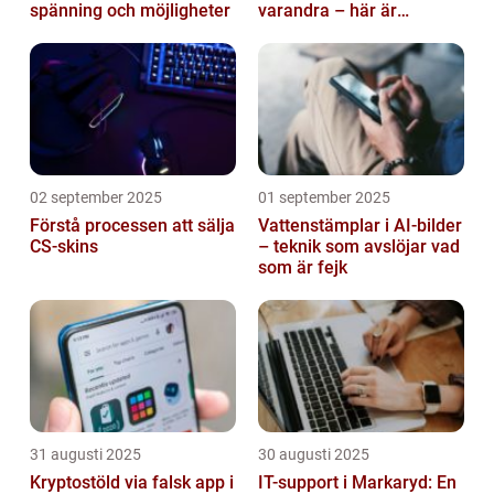
spänning och möjligheter
varandra – här är
anledningen
02 september 2025
01 september 2025
Förstå processen att sälja
Vattenstämplar i AI-bilder
CS-skins
– teknik som avslöjar vad
som är fejk
31 augusti 2025
30 augusti 2025
Kryptostöld via falsk app i
IT-support i Markaryd: En