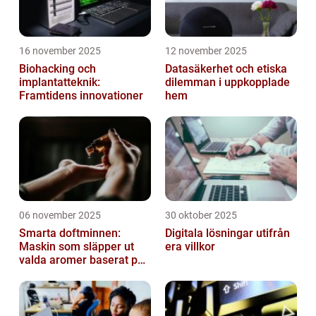
16 november 2025
12 november 2025
Biohacking och
Datasäkerhet och etiska
implantatteknik:
dilemman i uppkopplade
Framtidens innovationer
hem
06 november 2025
30 oktober 2025
Smarta doftminnen:
Digitala lösningar utifrån
Maskin som släpper ut
era villkor
valda aromer baserat på
tid på dygnet