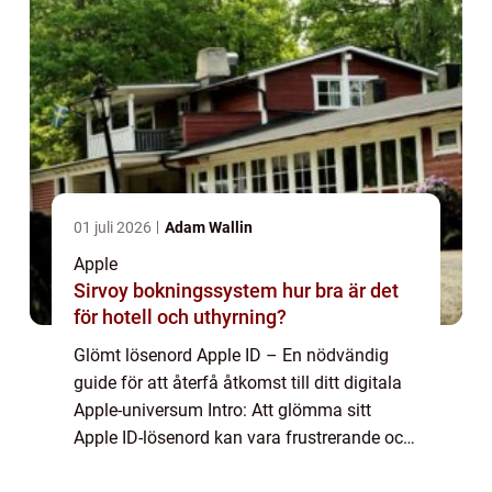
01 juli 2026
Adam Wallin
Apple
Sirvoy bokningssystem hur bra är det
för hotell och uthyrning?
Glömt lösenord Apple ID – En nödvändig
guide för att återfå åtkomst till ditt digitala
Apple-universum Intro: Att glömma sitt
Apple ID-lösenord kan vara frustrerande och
störande för alla Apple-användare. Med det