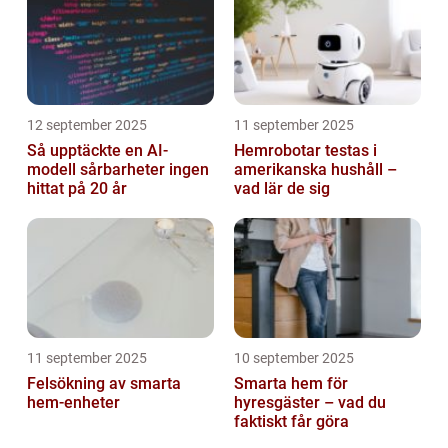
12 september 2025
11 september 2025
Så upptäckte en AI-
Hemrobotar testas i
modell sårbarheter ingen
amerikanska hushåll –
hittat på 20 år
vad lär de sig
11 september 2025
10 september 2025
Felsökning av smarta
Smarta hem för
hem-enheter
hyresgäster – vad du
faktiskt får göra