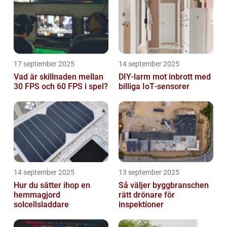
17 september 2025
14 september 2025
Vad är skillnaden mellan
DIY‑larm mot inbrott med
30 FPS och 60 FPS i spel?
billiga IoT‑sensorer
14 september 2025
13 september 2025
Hur du sätter ihop en
Så väljer byggbranschen
hemmagjord
rätt drönare för
solcellsladdare
inspektioner