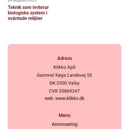
24 augusti 2025
Teknik som imiterar
biologiska system i
oväntade miljöer
Adress
web:
www.klikko.dk
Menu
Annonsering