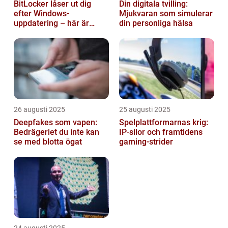
BitLocker låser ut dig
Din digitala tvilling:
efter Windows-
Mjukvaran som simulerar
uppdatering – här är
din personliga hälsa
lösningen
26 augusti 2025
25 augusti 2025
Deepfakes som vapen:
Spelplattformarnas krig:
Bedrägeriet du inte kan
IP‑silor och framtidens
se med blotta ögat
gaming‑strider