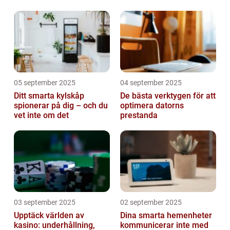
05 september 2025
04 september 2025
Ditt smarta kylskåp
De bästa verktygen för att
spionerar på dig – och du
optimera datorns
vet inte om det
prestanda
03 september 2025
02 september 2025
Upptäck världen av
Dina smarta hemenheter
kasino: underhållning,
kommunicerar inte med