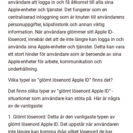
användare att logga in och få åtkomst till alla sina
Apple-enheter och tjänster. Det fungerar som en
centraliserad inloggning som är knuten till användarens
personuppgifter, köpshistorik och annan viktig
information. När användare glömmer sitt Apple ID-
lösenord, innebär det att de inte längre kan logga in och
använda sina Apple-enheter och tjänster. Detta kan vara
ett stort hinder för användare som är beroende av sina
Apple-enheter för arbete, kommunikation och
underhållning.
Vilka typer av ”glömt lösenord Apple ID” finns det?
Det finns olika typer av ”glömt lösenord Apple ID” -
situationer som användare kan stöta på. Här är några
av de vanligaste:
1. Glömt lösenord: Detta är den vanligaste typen av
glömt lösenord Apple ID. Det uppstår när användaren
inte längre kan komma ihåg vilket lösenord de har