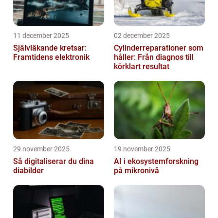
11 december 2025
02 december 2025
Självläkande kretsar:
Cylinderreparationer som
Framtidens elektronik
håller: Från diagnos till
körklart resultat
29 november 2025
19 november 2025
Så digitaliserar du dina
AI i ekosystemforskning
diabilder
på mikronivå