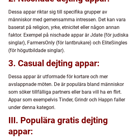
Dessa appar riktar sig till specifika grupper av
människor med gemensamma intressen. Det kan vara
baserat på religion, yrke, etnicitet eller någon annan
faktor. Exempel på nischade appar är Jdate (för judiska
singlar), FarmersOnly (för lantbrukare) och EliteSingles
(för högutbildade singlar).
3. Casual dejting appar:
Dessa appar är utformade för kortare och mer
avslappnade möten. De är populära bland människor
som söker tillfälliga partners eller bara vill ha en flirt.
Appar som exempelvis Tinder, Grindr och Happn faller
under denna kategori.
III. Populära gratis dejting
appar: