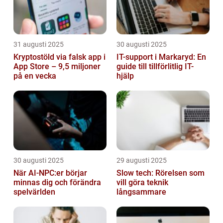
31 augusti 2025
30 augusti 2025
Kryptostöld via falsk app i
IT-support i Markaryd: En
App Store – 9,5 miljoner
guide till tillförlitlig IT-
på en vecka
hjälp
30 augusti 2025
29 augusti 2025
När AI-NPC:er börjar
Slow tech: Rörelsen som
minnas dig och förändra
vill göra teknik
spelvärlden
långsammare