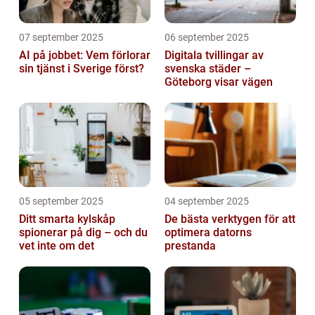
07 september 2025
06 september 2025
AI på jobbet: Vem förlorar
Digitala tvillingar av
sin tjänst i Sverige först?
svenska städer –
Göteborg visar vägen
05 september 2025
04 september 2025
Ditt smarta kylskåp
De bästa verktygen för att
spionerar på dig – och du
optimera datorns
vet inte om det
prestanda