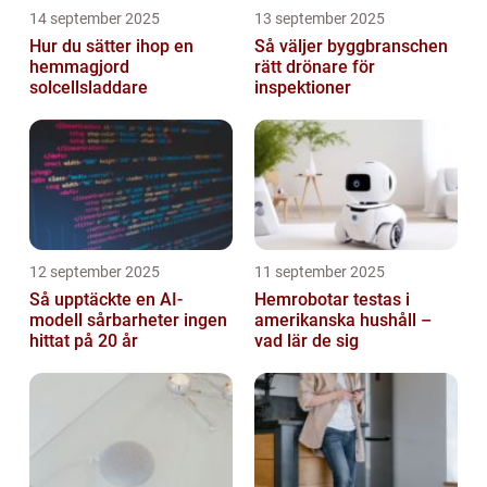
14 september 2025
13 september 2025
Hur du sätter ihop en
Så väljer byggbranschen
hemmagjord
rätt drönare för
solcellsladdare
inspektioner
12 september 2025
11 september 2025
Så upptäckte en AI-
Hemrobotar testas i
modell sårbarheter ingen
amerikanska hushåll –
hittat på 20 år
vad lär de sig