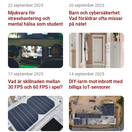
22 september 2025
20 september 2025
Mjukvara för
Barn och cybersäkerhet:
stresshantering och
Vad föräldrar ofta missar
mental hälsa som student
på nätet
17 september 2025
14 september 2025
Vad är skillnaden mellan
DIY‑larm mot inbrott med
30 FPS och 60 FPS i spel?
billiga IoT‑sensorer