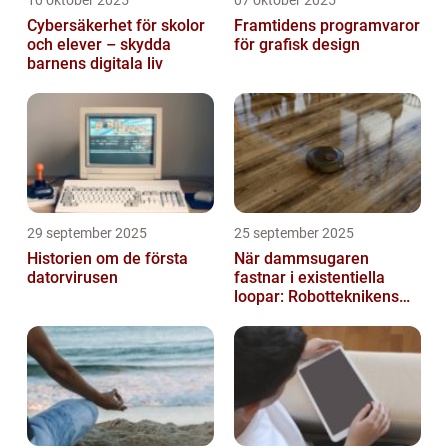
10 oktober 2025
07 oktober 2025
Cybersäkerhet för skolor
Framtidens programvaror
och elever – skydda
för grafisk design
barnens digitala liv
29 september 2025
25 september 2025
Historien om de första
När dammsugaren
datorvirusen
fastnar i existentiella
loopar: Robotteknikens
oväntade buggar