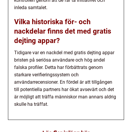
kontrollen genom att de får ta initiativet och
inleda samtalet.
Vilka historiska för- och
nackdelar finns det med gratis
dejting appar?
Tidigare var en nackdel med gratis dejting appar
bristen på seriösa användare och hög andel
falska profiler. Detta har förbättrats genom
starkare verifieringssystem och
användarrecensioner. En fördel är att tillgången
till potentiella partners har ökat avsevärt och det
är möjligt att träffa människor man annars aldrig
skulle ha träffat.