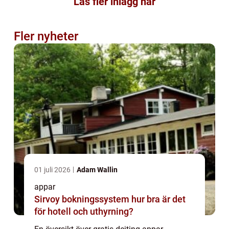
Läs fler inlägg här
Fler nyheter
01 juli 2026
Adam Wallin
appar
Sirvoy bokningssystem hur bra är det
för hotell och uthyrning?