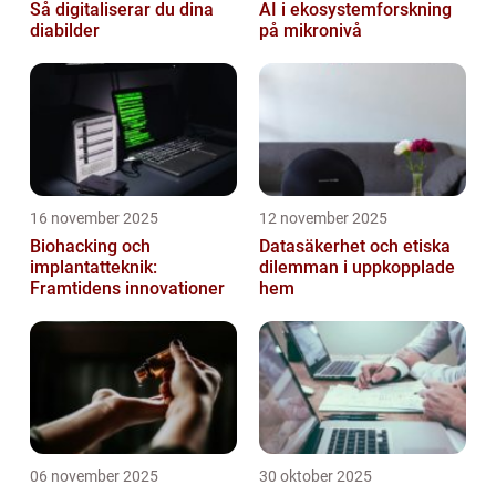
Så digitaliserar du dina
AI i ekosystemforskning
diabilder
på mikronivå
16 november 2025
12 november 2025
Biohacking och
Datasäkerhet och etiska
implantatteknik:
dilemman i uppkopplade
Framtidens innovationer
hem
06 november 2025
30 oktober 2025