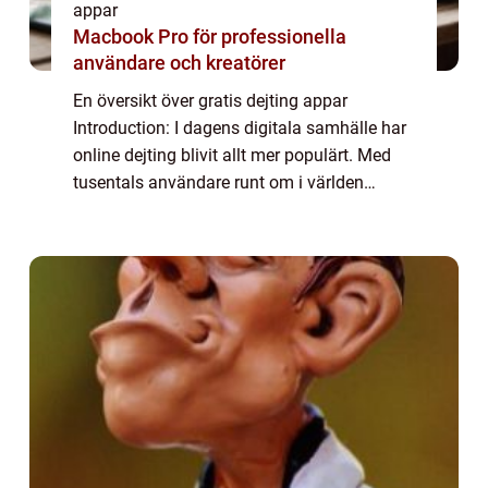
appar
Macbook Pro för professionella
användare och kreatörer
En översikt över gratis dejting appar
Introduction: I dagens digitala samhälle har
online dejting blivit allt mer populärt. Med
tusentals användare runt om i världen
erbjuder gratis dejting appar en enkel och
bekväm plattform för att möta potentiella...