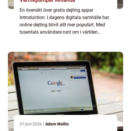
En översikt över gratis dejting appar
Introduction: I dagens digitala samhälle har
online dejting blivit allt mer populärt. Med
tusentals användare runt om i världen
erbjuder gratis dejting appar en enkel och
bekväm plattform för att möta potentiella...
07 juni 2026
Adam Wallin