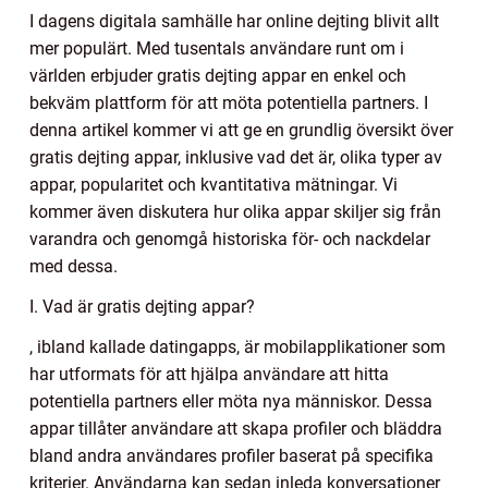
I dagens digitala samhälle har online dejting blivit allt
mer populärt. Med tusentals användare runt om i
världen erbjuder gratis dejting appar en enkel och
bekväm plattform för att möta potentiella partners. I
denna artikel kommer vi att ge en grundlig översikt över
gratis dejting appar, inklusive vad det är, olika typer av
appar, popularitet och kvantitativa mätningar. Vi
kommer även diskutera hur olika appar skiljer sig från
varandra och genomgå historiska för- och nackdelar
med dessa.
I. Vad är gratis dejting appar?
, ibland kallade datingapps, är mobilapplikationer som
har utformats för att hjälpa användare att hitta
potentiella partners eller möta nya människor. Dessa
appar tillåter användare att skapa profiler och bläddra
bland andra användares profiler baserat på specifika
kriterier. Användarna kan sedan inleda konversationer