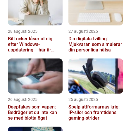
28 augusti 2025
27 augusti 2025
BitLocker låser ut dig
Din digitala tvilling:
efter Windows-
Mjukvaran som simulerar
uppdatering – här är
din personliga hälsa
lösningen
26 augusti 2025
25 augusti 2025
Deepfakes som vapen:
Spelplattformarnas krig:
Bedrägeriet du inte kan
IP‑silor och framtidens
se med blotta ögat
gaming‑strider