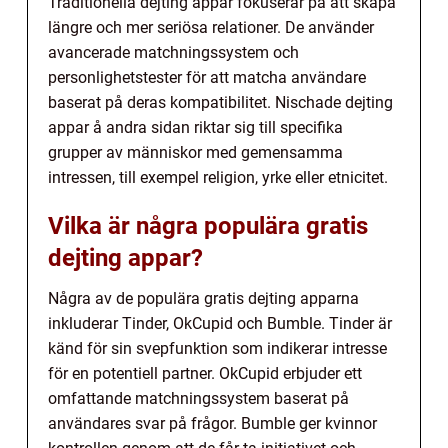
Traditionella dejting appar fokuserar på att skapa
längre och mer seriösa relationer. De använder
avancerade matchningssystem och
personlighetstester för att matcha användare
baserat på deras kompatibilitet. Nischade dejting
appar å andra sidan riktar sig till specifika
grupper av människor med gemensamma
intressen, till exempel religion, yrke eller etnicitet.
Vilka är några populära gratis
dejting appar?
Några av de populära gratis dejting apparna
inkluderar Tinder, OkCupid och Bumble. Tinder är
känd för sin svepfunktion som indikerar intresse
för en potentiell partner. OkCupid erbjuder ett
omfattande matchningssystem baserat på
användares svar på frågor. Bumble ger kvinnor