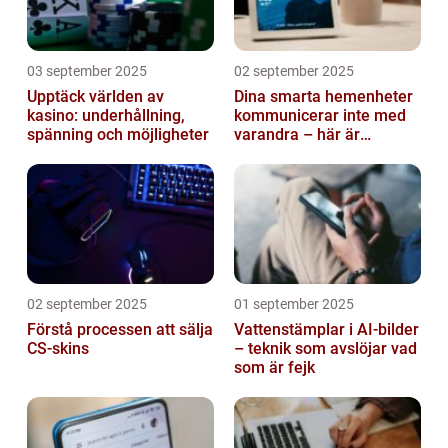
03 september 2025
02 september 2025
Upptäck världen av
Dina smarta hemenheter
kasino: underhållning,
kommunicerar inte med
spänning och möjligheter
varandra – här är
anledningen
02 september 2025
01 september 2025
Förstå processen att sälja
Vattenstämplar i AI-bilder
CS-skins
– teknik som avslöjar vad
som är fejk