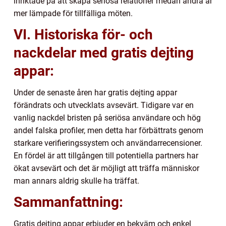
inriktade på att skapa seriösa relationer medan andra är
mer lämpade för tillfälliga möten.
VI. Historiska för- och
nackdelar med gratis dejting
appar:
Under de senaste åren har gratis dejting appar
förändrats och utvecklats avsevärt. Tidigare var en
vanlig nackdel bristen på seriösa användare och hög
andel falska profiler, men detta har förbättrats genom
starkare verifieringssystem och användarrecensioner.
En fördel är att tillgången till potentiella partners har
ökat avsevärt och det är möjligt att träffa människor
man annars aldrig skulle ha träffat.
Sammanfattning:
Gratis dejting appar erbjuder en bekväm och enkel