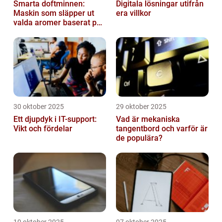
Smarta doftminnen:
Digitala lösningar utifrån
Maskin som släpper ut
era villkor
valda aromer baserat på
tid på dygnet
30 oktober 2025
29 oktober 2025
Ett djupdyk i IT-support:
Vad är mekaniska
Vikt och fördelar
tangentbord och varför är
de populära?