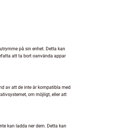
sutrymme på sin enhet. Detta kan
nefatta att ta bort oanvända appar
nd av att de inte är kompatibla med
tivsystemet, om möjligt, eller att
inte kan ladda ner dem. Detta kan