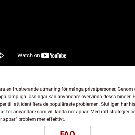
ara en frustrerande utmaning för många privatpersoner. Genom a
pa lämpliga lösningar kan användare övervinna dessa hinder. Fo
er till att identifiera de populäraste problemen. Slutligen har h
ngar för användare som vill ladda ner appar. Med rätt strategier 
r appar” problem mer effektivt.
FAQ