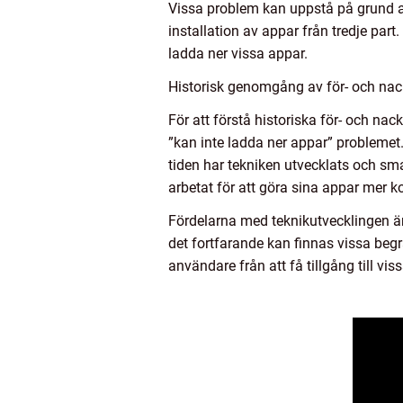
Vissa problem kan uppstå på grund av
installation av appar från tredje pa
ladda ner vissa appar.
Historisk genomgång av för- och nac
För att förstå historiska för- och na
”kan inte ladda ner appar” problemet
tiden har tekniken utvecklats och sma
arbetat för att göra sina appar mer 
Fördelarna med teknikutvecklingen är 
det fortfarande kan finnas vissa begr
användare från att få tillgång till vis