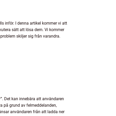
 inför. I denna artikel kommer vi att
kutera sätt att lösa dem. Vi kommer
problem skiljer sig från varandra.
r”. Det kan innebära att användaren
ara på grund av felmeddelanden,
ränsar användaren från att ladda ner