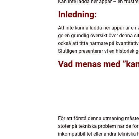
Kan inte ladda ner appar – en frust
Inledning:
Att inte kunna ladda ner appar är en
ge en grundlig översikt över denna s
också att titta närmare på kvantitati
Slutligen presenterar vi en historisk
Vad menas med ”kan 
För att förstå denna utmaning måste 
stöter på tekniska problem när de fö
inkompatibilitet eller andra teknisk