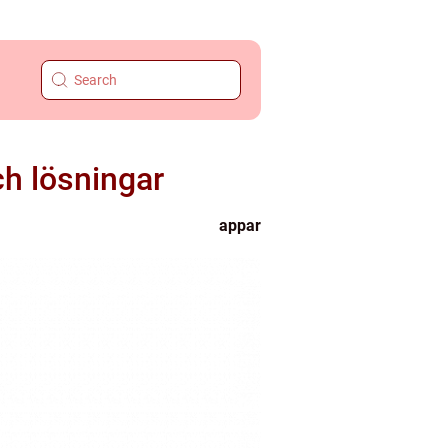
ch lösningar
appar