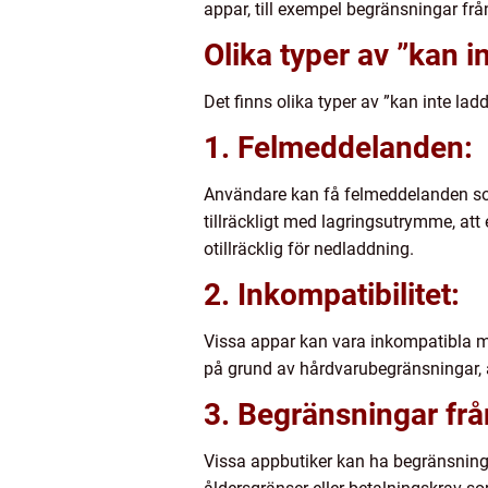
appar, till exempel begränsningar från
Olika typer av ”kan 
Det finns olika typer av ”kan inte l
1. Felmeddelanden:
Användare kan få felmeddelanden som
tillräckligt med lagringsutrymme, att 
otillräcklig för nedladdning.
2. Inkompatibilitet:
Vissa appar kan vara inkompatibla me
på grund av hårdvarubegränsningar, ä
3. Begränsningar frå
Vissa appbutiker kan ha begränsninga