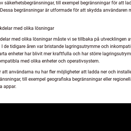
 säkerhetsbegränsningar, till exempel begränsningar för att lad
rt. Dessa begränsningar är utformade för att skydda användaren m
kdelar med olika lösningar
ckdelar med olika lösningar måste vi se tillbaka på utvecklingen
. I de tidigare åren var bristande lagringsutrymme och inkompati
rta enheter har blivit mer kraftfulla och har större lagringsutr
kompatibla med olika enheter och operativsystem.
att användarna nu har fler möjligheter att ladda ner och install
änsningar, till exempel geografiska begränsningar eller regionell
sa appar.