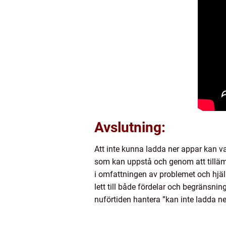
Avslutning:
Att inte kunna ladda ner appar kan v
som kan uppstå och genom att tilläm
i omfattningen av problemet och hjälp
lett till både fördelar och begränsni
nuförtiden hantera ”kan inte ladda ne