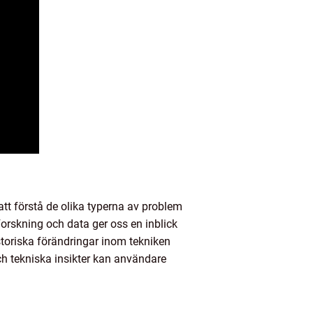
tt förstå de olika typerna av problem
rskning och data ger oss en inblick
istoriska förändringar inom tekniken
och tekniska insikter kan användare