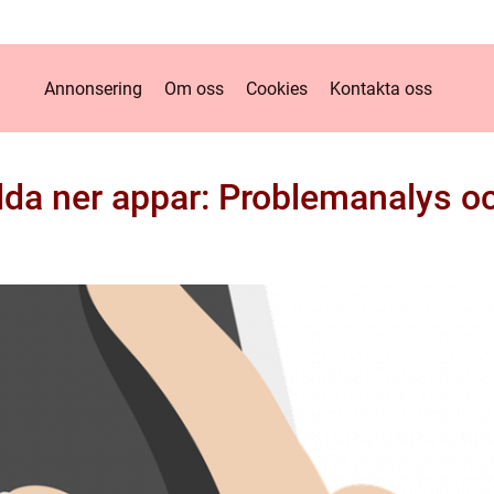
Annonsering
Om oss
Cookies
Kontakta oss
dda ner appar: Problemanalys o