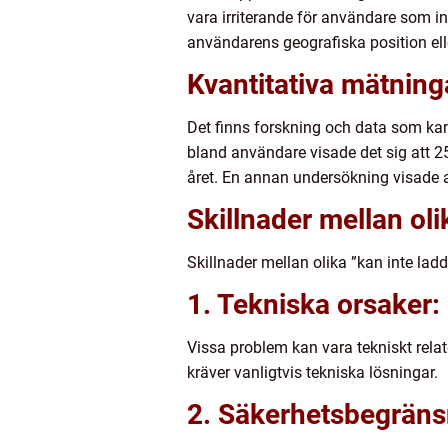
vara irriterande för användare som in
användarens geografiska position elle
Kvantitativa mätning
Det finns forskning och data som kan
bland användare visade det sig att 2
året. En annan undersökning visade 
Skillnader mellan ol
Skillnader mellan olika ”kan inte lad
1. Tekniska orsaker:
Vissa problem kan vara tekniskt rela
kräver vanligtvis tekniska lösningar.
2. Säkerhetsbegräns