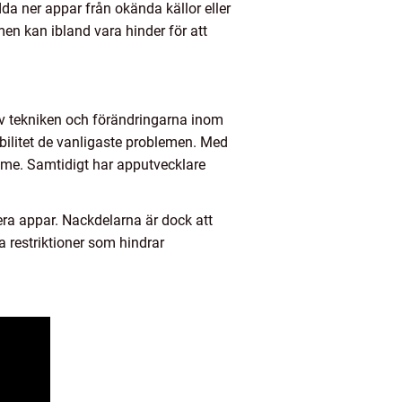
da ner appar från okända källor eller
en kan ibland vara hinder för att
 av tekniken och förändringarna inom
bilitet de vanligaste problemen. Med
ymme. Samtidigt har apputvecklare
era appar. Nackdelarna är dock att
a restriktioner som hindrar