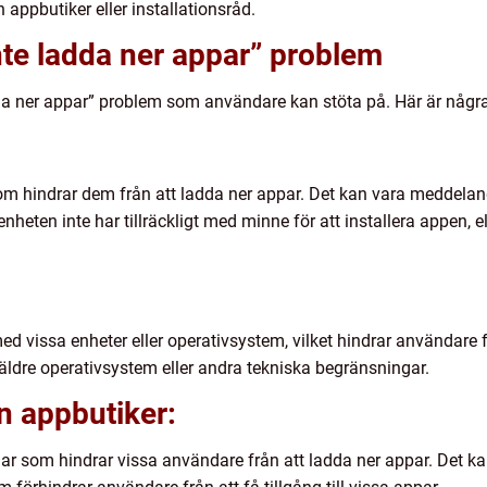
 appbutiker eller installationsråd.
inte ladda ner appar” problem
adda ner appar” problem som användare kan stöta på. Här är någr
 hindrar dem från att ladda ner appar. Det kan vara meddelande
enheten inte har tillräckligt med minne för att installera appen, e
d vissa enheter eller operativsystem, vilket hindrar användare 
ldre operativsystem eller andra tekniska begränsningar.
n appbutiker:
r som hindrar vissa användare från att ladda ner appar. Det ka