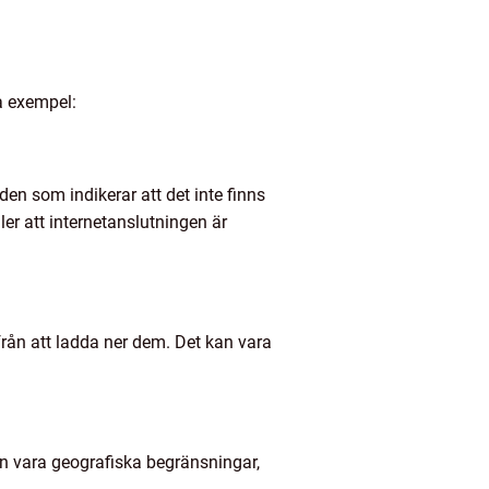
a exempel:
n som indikerar att det inte finns
ller att internetanslutningen är
från att ladda ner dem. Det kan vara
n vara geografiska begränsningar,