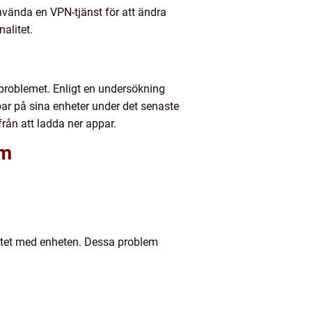
använda en VPN-tjänst för att ändra
alitet.
 problemet. Enligt en undersökning
ar på sina enheter under det senaste
ån att ladda ner appar.
em
ilitet med enheten. Dessa problem