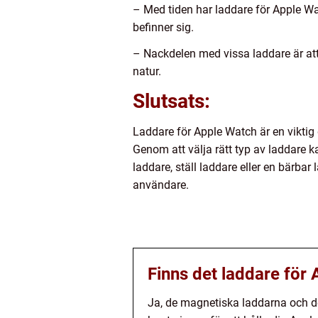
– Med tiden har laddare för Apple Wat
befinner sig.
– Nackdelen med vissa laddare är att
natur.
Slutsats:
Laddare för Apple Watch är en viktig 
Genom att välja rätt typ av laddare 
laddare, ställ laddare eller en bärba
användare.
Finns det laddare för 
Ja, de magnetiska laddarna och de 