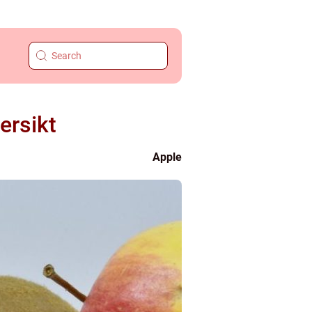
ersikt
Apple