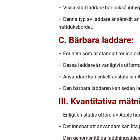
– Vissa ställ laddare har också inby
– Denna typ av laddare är särskilt 
nattduksbordet.
C. Bärbara laddare:
– För dem som är ständigt rörliga och 
– Dessa laddare är vanligtvis utform
– Användare kan enkelt ansluta sin Ap
– Den bärbara laddaren kan sedan ladd
III. Kvantitativa mä
– Enligt en studie utförd av Apple ha
– Det innebär att användare kan lita 
– Den genomsnittliga laddningstiden 