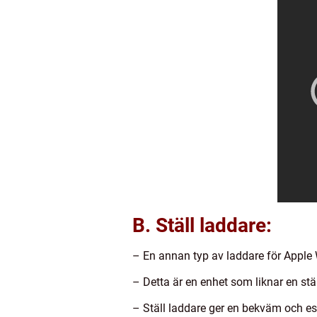
B. Ställ laddare:
– En annan typ av laddare för Apple W
– Detta är en enhet som liknar en st
– Ställ laddare ger en bekväm och este