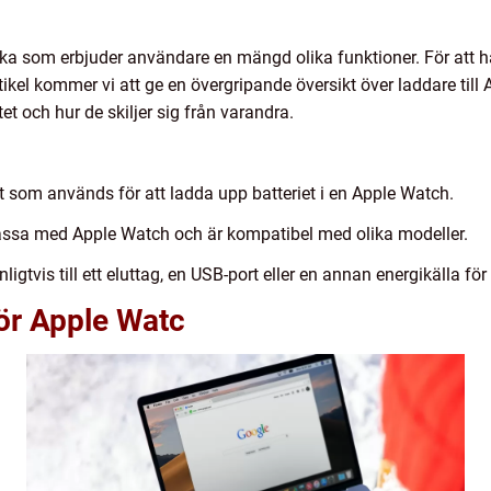
a som erbjuder användare en mängd olika funktioner. För att hål
rtikel kommer vi att ge en övergripande översikt över laddare til
tet och hur de skiljer sig från varandra.
 som används för att ladda upp batteriet i en Apple Watch.
passa med Apple Watch och är kompatibel med olika modeller.
gtvis till ett eluttag, en USB-port eller en annan energikälla för 
för Apple Watc