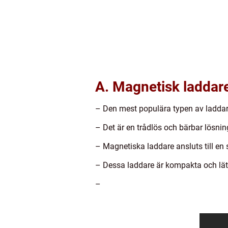
A. Magnetisk laddar
– Den mest populära typen av laddar
– Det är en trådlös och bärbar lösni
– Magnetiska laddare ansluts till en
– Dessa laddare är kompakta och lätt
–