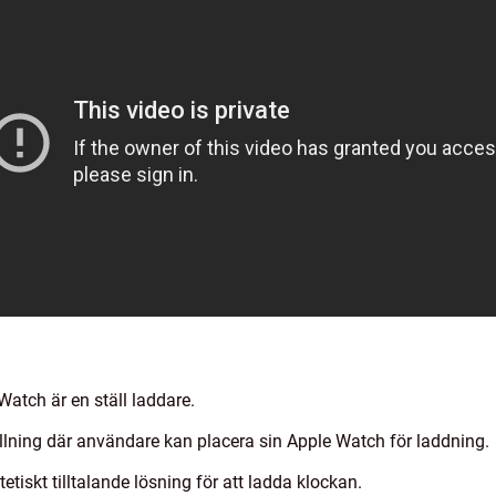
atch är en ställ laddare.
ällning där användare kan placera sin Apple Watch för laddning.
tiskt tilltalande lösning för att ladda klockan.