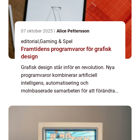
07 oktober 2025
Alice Pettersson
editorial
,
Gaming & Spel
Framtidens programvaror för grafisk
design
Grafisk design står inför en revolution. Nya
programvaror kombinerar artificiell
intelligens, automatisering och
molnbaserade samarbeten för att förändra
hur designers skapar, redigerar och delar sitt
arbete. Det handlar int...