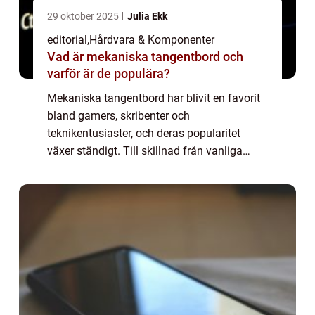
29 oktober 2025
Julia Ekk
editorial
,
Hårdvara & Komponenter
Vad är mekaniska tangentbord och
varför är de populära?
Mekaniska tangentbord har blivit en favorit
bland gamers, skribenter och
teknikentusiaster, och deras popularitet
växer ständigt. Till skillnad från vanliga
membrantangentbord använder de
individuella mekaniska brytare under varj...