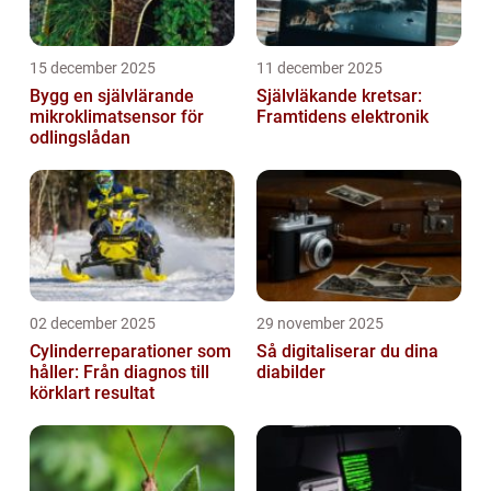
15 december 2025
11 december 2025
Bygg en självlärande
Självläkande kretsar:
mikroklimatsensor för
Framtidens elektronik
odlingslådan
02 december 2025
29 november 2025
Cylinderreparationer som
Så digitaliserar du dina
håller: Från diagnos till
diabilder
körklart resultat