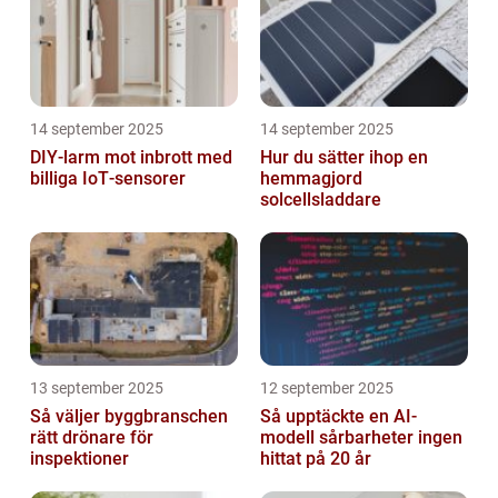
14 september 2025
14 september 2025
DIY‑larm mot inbrott med
Hur du sätter ihop en
billiga IoT‑sensorer
hemmagjord
solcellsladdare
13 september 2025
12 september 2025
Så väljer byggbranschen
Så upptäckte en AI-
rätt drönare för
modell sårbarheter ingen
inspektioner
hittat på 20 år