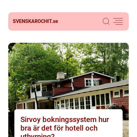
SVENSKAROCHIT.
se
Sirvoy bokningssystem hur
bra är det för hotell och
uthyrning?