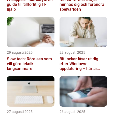
guide till tillförlitlig IT-
minnas dig och förändra
hjälp
spelvärlden
29 augusti 2025
28 augusti 2025
Slow tech: Rörelsen som
BitLocker låser ut dig
vill göra teknik
efter Windows-
långsammare
uppdatering – här är
lösningen
27 augusti 2025
26 augusti 2025