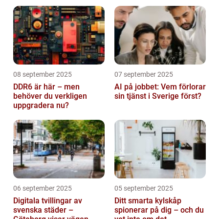
08 september 2025
07 september 2025
DDR6 är här – men
AI på jobbet: Vem förlorar
behöver du verkligen
sin tjänst i Sverige först?
uppgradera nu?
06 september 2025
05 september 2025
Digitala tvillingar av
Ditt smarta kylskåp
svenska städer –
spionerar på dig – och du