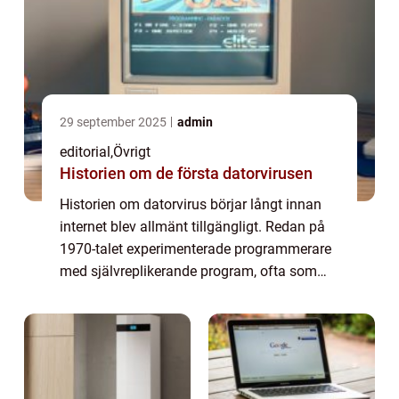
29 september 2025
admin
editorial
,
Övrigt
Historien om de första datorvirusen
Historien om datorvirus börjar långt innan
internet blev allmänt tillgängligt. Redan på
1970-talet experimenterade programmerare
med självreplikerande program, ofta som
tekniska skämt eller forskningsprojekt,
utan...