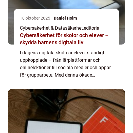
10 oktober 2025
Daniel Holm
Cybersäkerhet & Datasäkerhet
,
editorial
Cybersäkerhet för skolor och elever –
skydda barnens digitala liv
I dagens digitala skola är elever ständigt
uppkopplade – från lärplattformar och
onlinelektioner till sociala medier och appar
för grupparbete. Med denna ökade
digitalisering följer också nya risker. Cy...