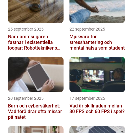
25 september 2025
22 september 2025
När dammsugaren
Mjukvara för
fastnar i existentiella
stresshantering och
loopar: Robotteknikens
mental hälsa som student
oväntade buggar
20 september 2025
17 september 2025
Barn och cybersäkerhet:
Vad är skillnaden mellan
Vad föräldrar ofta missar
30 FPS och 60 FPS i spel?
på nätet